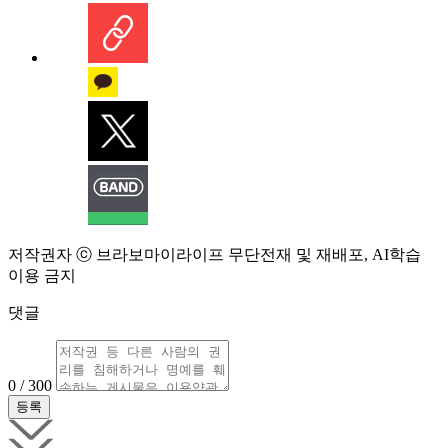
저작권자 ⓒ 브라보마이라이프 무단전재 및 재배포, AI학습
이용 금지
댓글
0 / 300