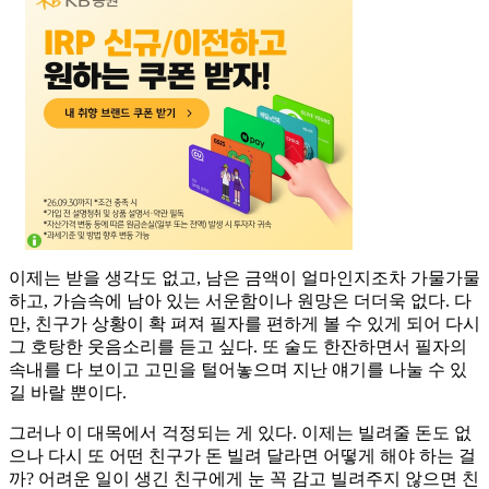
이제는 받을 생각도 없고, 남은 금액이 얼마인지조차 가물가물
하고, 가슴속에 남아 있는 서운함이나 원망은 더더욱 없다. 다
만, 친구가 상황이 확 펴져 필자를 편하게 볼 수 있게 되어 다시
그 호탕한 웃음소리를 듣고 싶다. 또 술도 한잔하면서 필자의
속내를 다 보이고 고민을 털어놓으며 지난 얘기를 나눌 수 있
길 바랄 뿐이다.
그러나 이 대목에서 걱정되는 게 있다. 이제는 빌려줄 돈도 없
으나 다시 또 어떤 친구가 돈 빌려 달라면 어떻게 해야 하는 걸
까? 어려운 일이 생긴 친구에게 눈 꼭 감고 빌려주지 않으면 친