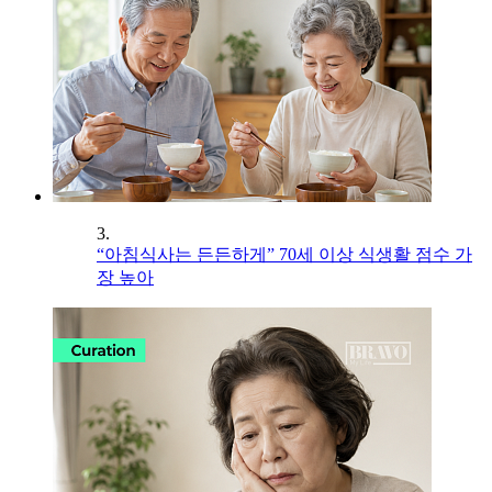
3.
“아침식사는 든든하게” 70세 이상 식생활 점수 가
장 높아