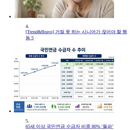
4.
[Trend&Bravo] 거절 못 하는 시니어가 끊어야 할 행
동 5
5.
65세 이상 국민연금 수급자 비중 80% ‘돌파’