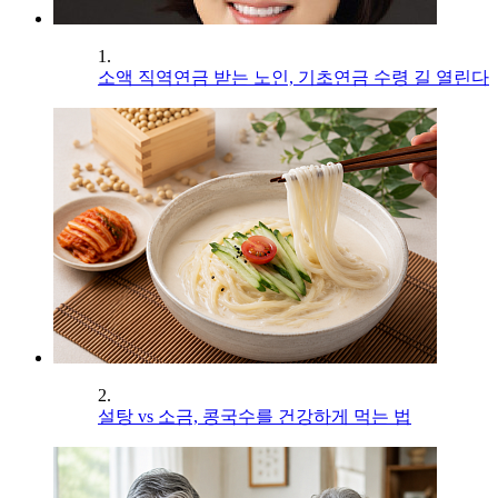
1.
소액 직역연금 받는 노인, 기초연금 수령 길 열린다
2.
설탕 vs 소금, 콩국수를 건강하게 먹는 법