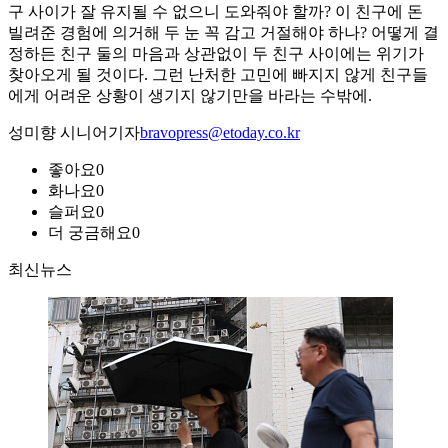
구 사이가 잘 유지될 수 없으니 도와줘야 할까? 이 친구에 돈
빌려준 경험에 의거해 두 눈 꼭 감고 거절해야 하나? 어떻게 결
정하든 친구 둘의 마음과 상관없이 두 친구 사이에는 위기가
찾아오게 될 것이다. 그런 난처한 고민에 빠지지 않게 친구들
에게 어려운 상황이 생기지 않기만을 바라는 수밖에.
성미향 시니어기자
bravopress@etoday.co.kr
좋아요
0
화나요
0
슬퍼요
0
더 궁금해요
0
최신뉴스