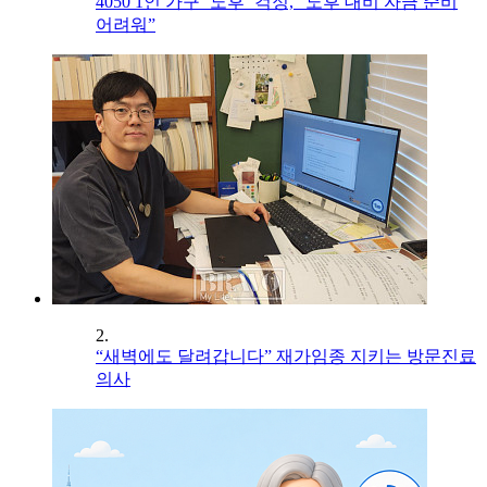
4050 1인 가구 ‘노후’ 걱정, “노후 대비 자금 준비
어려워”
2.
“새벽에도 달려갑니다” 재가임종 지키는 방문진료
의사