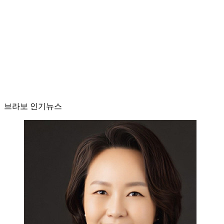
브라보 인기뉴스