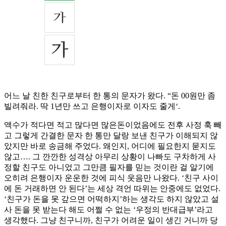
어느 날 친한 친구로부터 한 통의 문자가 왔다. “돈 00원만 좀
빌려줘라. 딱 1년만 쓰고 은행이자로 이자도 줄게‘.
액수가 적다면 적고 많다면 많은돈이었음에도 전후 사정 훅 빼
고 그렇게 간결한 문자 한 통만 달랑 보낸 친구가 이해되지 않
았지만 바로 송금해 주었다. 왜인지, 어디에 필요한지 묻지도
않고…. 그 깐깐한 성격상 아무리 상황이 나빠도 구차하게 사
정할 친구도 아니었고 그만큼 필자를 믿는 것이란 걸 알기에
오히려 은행이자 운운한 것에 피식 웃음만 나왔다. ‘친구 사이
에 돈 거래하면 안 된다’는 세상 격언 따위는 안중에도 없었다.
‘친구가 돈을 못 갚으면 어떡하지’하는 생각도 하지 않았고 설
사 돈을 못 받는다 해도 어쩔 수 없는 ‘우정의 반대급부’라고
생각했다. 그냥 친구니까, 친구가 어려운 일이 생긴 거니까 당