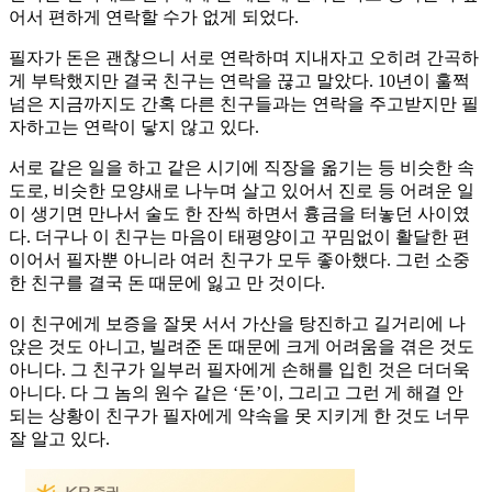
어서 편하게 연락할 수가 없게 되었다.
필자가 돈은 괜찮으니 서로 연락하며 지내자고 오히려 간곡하
게 부탁했지만 결국 친구는 연락을 끊고 말았다. 10년이 훌쩍
넘은 지금까지도 간혹 다른 친구들과는 연락을 주고받지만 필
자하고는 연락이 닿지 않고 있다.
서로 같은 일을 하고 같은 시기에 직장을 옮기는 등 비슷한 속
도로, 비슷한 모양새로 나누며 살고 있어서 진로 등 어려운 일
이 생기면 만나서 술도 한 잔씩 하면서 흉금을 터놓던 사이였
다. 더구나 이 친구는 마음이 태평양이고 꾸밈없이 활달한 편
이어서 필자뿐 아니라 여러 친구가 모두 좋아했다. 그런 소중
한 친구를 결국 돈 때문에 잃고 만 것이다.
이 친구에게 보증을 잘못 서서 가산을 탕진하고 길거리에 나
앉은 것도 아니고, 빌려준 돈 때문에 크게 어려움을 겪은 것도
아니다. 그 친구가 일부러 필자에게 손해를 입힌 것은 더더욱
아니다. 다 그 놈의 원수 같은 ‘돈’이, 그리고 그런 게 해결 안
되는 상황이 친구가 필자에게 약속을 못 지키게 한 것도 너무
잘 알고 있다.