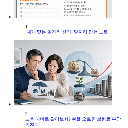
1.
‘내게 맞는 일자리 찾기’ 일자리 탐험 노트
2.
노후 대비로 달러보험? 환율 오르면 보험료 부담
커진다