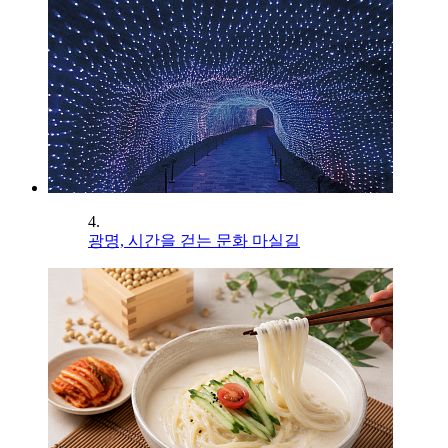
4.
광명, 시간을 걷는 문화 마실길