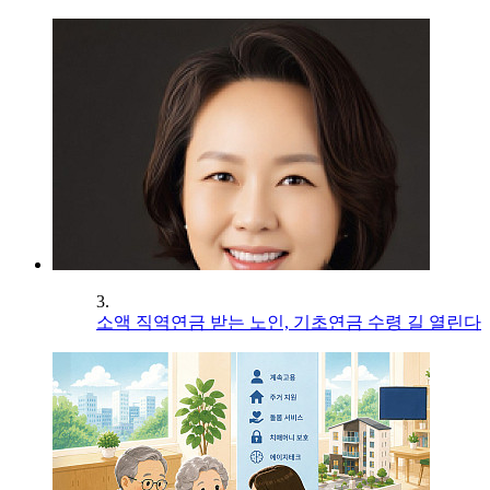
3.
소액 직역연금 받는 노인, 기초연금 수령 길 열린다