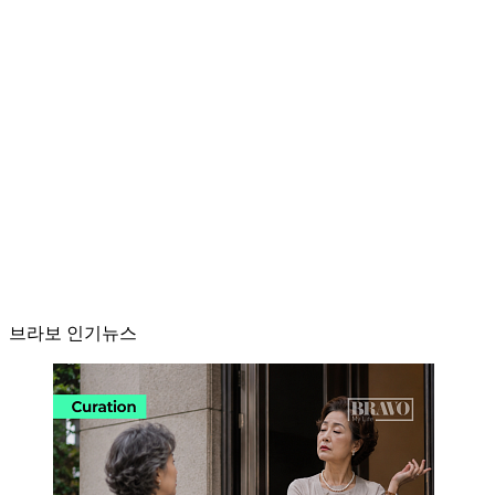
브라보 인기뉴스