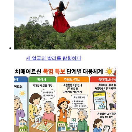
세 얼굴의 발리를 탐험하다