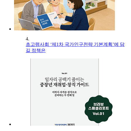
4.
초고령사회 ‘제1차 국가인구전략 기본계획’에 담
길 정책은