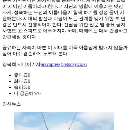
동년 기자단이란 과거시험을 통과한 인격체 사람들처럼 일컬
어 지어진 이름이라고 한다. 기자단의 명함에 어울리는 멋진
자세, 성숙하는 노년의 아름다움이 함께 하기를 정성 들여 기
원해본다. 시대의 발전과 더불어 모든 관계를 맺기 위한 초 연
결은 반드시 진행되어야 한다. 전달을 위한 전문 별 중요 공지
사항도 초 스피드로 이루어져야 하며, 미래에는 더욱 간결하고
간편해질 것이다.
공유하는 자숙이 바쁜 이 시대를 더욱 아름답게 빛내지 않을까
싶어 아주 겸손하게 노크해 본다.
양복희 시니어기자
bravopress@etoday.co.kr
좋아요
0
화나요
0
슬퍼요
0
더 궁금해요
0
최신뉴스