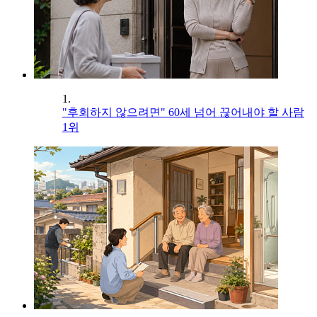
1.
"후회하지 않으려면" 60세 넘어 끊어내야 할 사람
1위