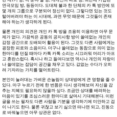
연극모임 방, 등등이다. 도대체 불과 한 단체의 카 톡 방안에 또
몇 개의 그룹으로 구분되어 정신이 없다. 그렇다면 있는 것도
털어버려야 하는 이 시대에, 과연 무엇 때문에 그것들이 존재
해야 하는가 생각하게 된다.
물론 개인의 의견은 개인 카 톡 방을 조용히 이용하면 아무 문
제가 없다. 가끔씩은 공동의 공지사항 방이 쓸데없는 개인의
감정 공간으로 도배되어 활용이 된다. 그것도 다른 사람에게는
굉장한 피로와 소음이다. 더구나 쓸데없는 동참으로 의미 없는
한마디를 던질 때마다 카톡 카톡 소리는 시끄러워 머리가 아프
고 혼란스럽다. 혹시나 하고 들여다보면 역시나 개인의 자랑이
나 쓸데없는 잡담이 공간을 채우고 있다. 값없는 수다가 오히
려 기자라는 가치를 떨어트린다.
본인이 눌러대는 가벼운 손놀림이 상대방에게 큰 영향을 줄 수
있다. 마구 누르기 전에 한 번쯤은 다시 생각해보며 자신을 감
추는 지혜도 필요하지 않을까 싶다. 조금만 상대를 배려하는
마음이 있기를 조심스러운 한마디로 살며시 기대해본다. 이런
글을 쓰는 필자도 다른 사람들 기분을 생각하기에 미안하고 겁
이 나기도 한다. 물론 귀찮고 보기 싫으면 떠나면 되고, 진동으
로 바꿔놓으면 아무 상관은 없다.