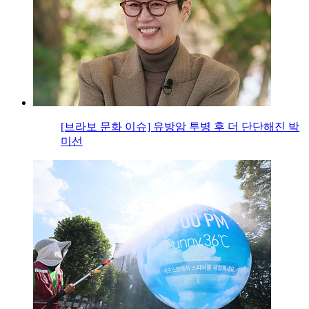
[브라보 문화 이슈] 유방암 투병 후 더 단단해진 박
미선