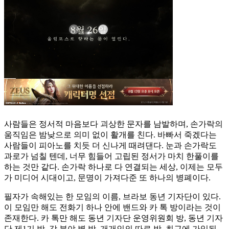
사람들은 정서적 마음보다 괴상한 문자를 남발하며, 손가락의
움직임은 밤낮으로 의미 없이 활개를 친다. 바빠서 죽겠다는
사람들이 피아노를 치듯 더 신나게 때려댄다. 눈과 손가락도
과로가 넘칠 텐데, 너무 힘들어 고립된 정서가 마치 한풀이를
하는 것만 같다. 손가락 하나로 다 연결되는 세상, 이제는 모두
가 미디어 시대이고, 문명이 가져다준 또 하나의 병폐이다.
필자가 속해있는 한 모임의 이름, 브라보 동년 기자단이 있다.
이 모임만 해도 전화기 하나 안에 밴드와 카 톡 방이라는 것이
존재한다. 카 톡만 해도 동년 기자단 운영위원회 방, 동년 기자
단 제1기 방, 각 분야 별 방, 개개인의 따로 방, 최근에 가입된