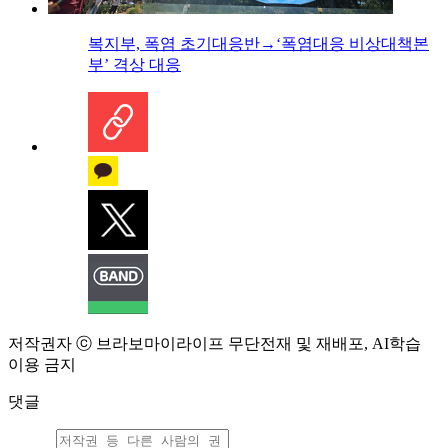
복지부, 폭염 초기대응반→‘폭염대응 비상대책본
부’ 격상 대응
저작권자 ⓒ 브라보마이라이프 무단전재 및 재배포, AI학습
이용 금지
댓글