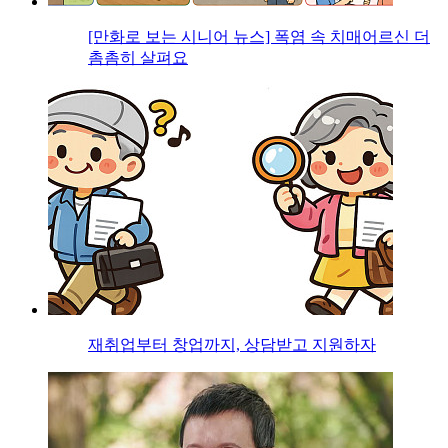
[만화로 보는 시니어 뉴스] 폭염 속 치매어르신 더
촘촘히 살펴요
재취업부터 창업까지, 상담받고 지원하자