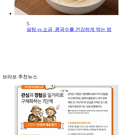
5.
설탕 vs 소금, 콩국수를 건강하게 먹는 법
브라보 추천뉴스