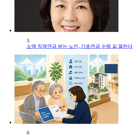
3.
소액 직역연금 받는 노인, 기초연금 수령 길 열린다
4.