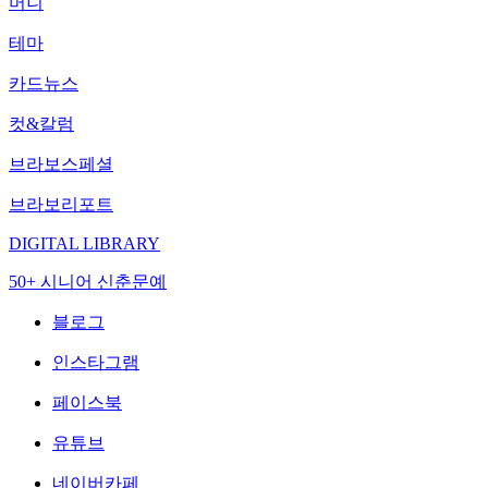
머니
테마
카드뉴스
컷&칼럼
브라보스페셜
브라보리포트
DIGITAL LIBRARY
50+ 시니어 신춘문예
블로그
인스타그램
페이스북
유튜브
네이버카페