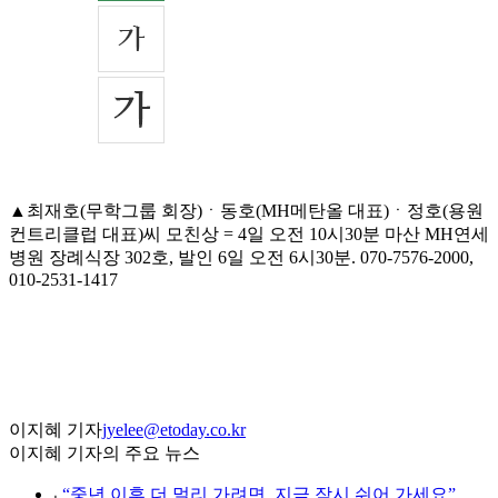
▲최재호(무학그룹 회장)ㆍ동호(MH메탄올 대표)ㆍ정호(용원
컨트리클럽 대표)씨 모친상 = 4일 오전 10시30분 마산 MH연세
병원 장례식장 302호, 발인 6일 오전 6시30분. 070-7576-2000,
010-2531-1417
이지혜 기자
jyelee@etoday.co.kr
이지혜 기자의 주요 뉴스
⌞
“중년 이후 더 멀리 가려면, 지금 잠시 쉬어 가세요”