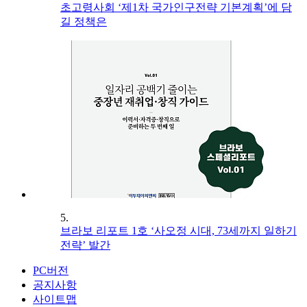
초고령사회 ‘제1차 국가인구전략 기본계획’에 담
길 정책은
5.
브라보 리포트 1호 ‘사오정 시대, 73세까지 일하기
전략’ 발간
PC버전
공지사항
사이트맵