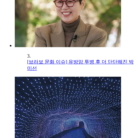
3.
[브라보 문화 이슈] 유방암 투병 후 더 단단해진 박
미선