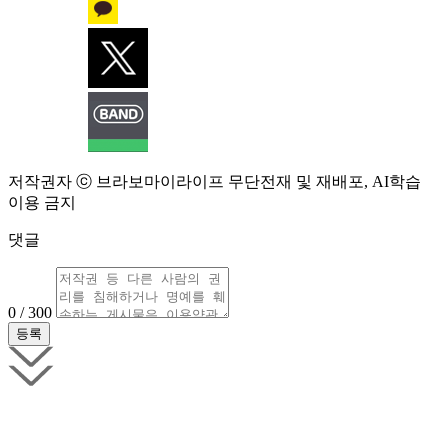
저작권자 ⓒ 브라보마이라이프 무단전재 및 재배포, AI학습
이용 금지
댓글
0 / 300