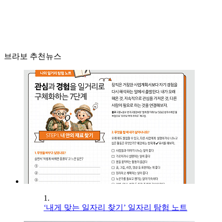
브라보 추천뉴스
1.
‘내게 맞는 일자리 찾기’ 일자리 탐험 노트