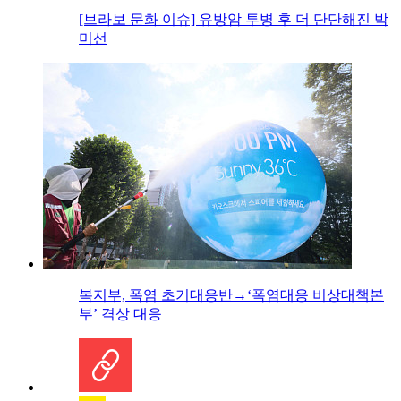
[브라보 문화 이슈] 유방암 투병 후 더 단단해진 박
미선
복지부, 폭염 초기대응반→‘폭염대응 비상대책본
부’ 격상 대응