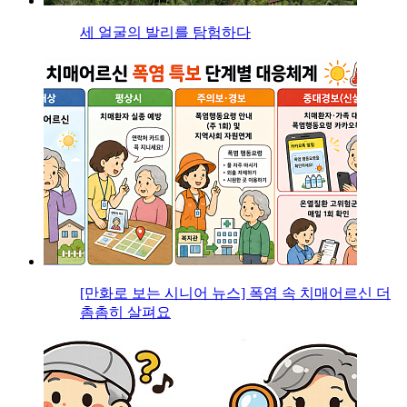
세 얼굴의 발리를 탐험하다
[만화로 보는 시니어 뉴스] 폭염 속 치매어르신 더
촘촘히 살펴요