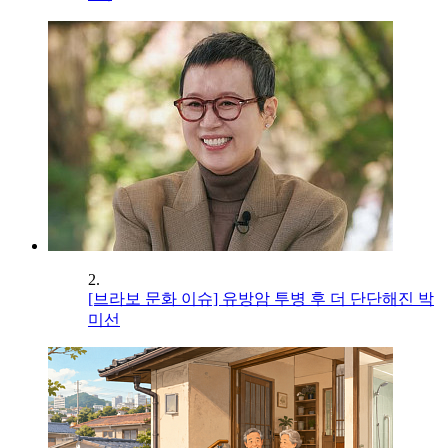
2.
[브라보 문화 이슈] 유방암 투병 후 더 단단해진 박
미선