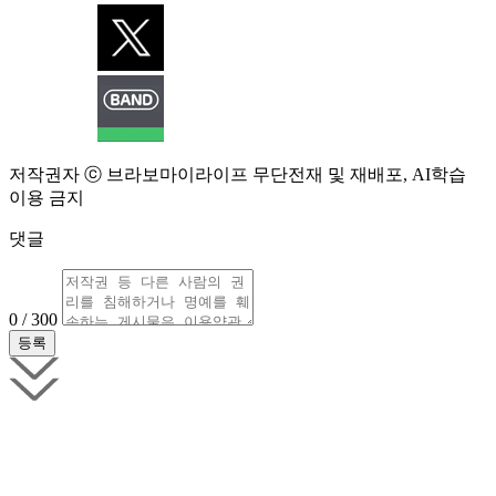
저작권자 ⓒ 브라보마이라이프 무단전재 및 재배포, AI학습
이용 금지
댓글
0 / 300