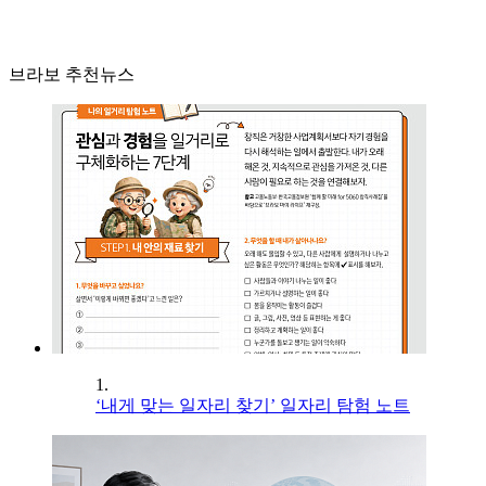
브라보 추천뉴스
1.
‘내게 맞는 일자리 찾기’ 일자리 탐험 노트