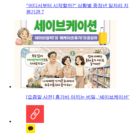
"어디서부터 시작할까?" 상황별 중장년 일자리 지
원기관 7
[요즘말 사전] 휴가비 아끼는 비밀, ‘세이브케이션’