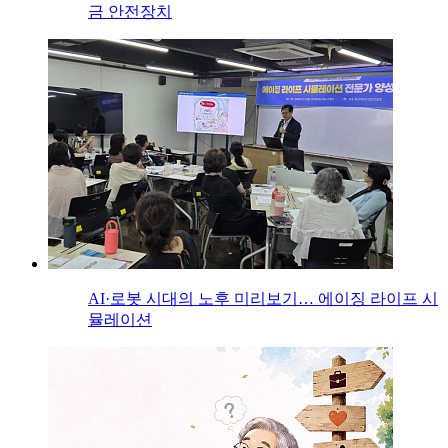
금 안전장치
AI·로봇 시대의 노후 미리보기… 에이징 라이프 시
뮬레이션