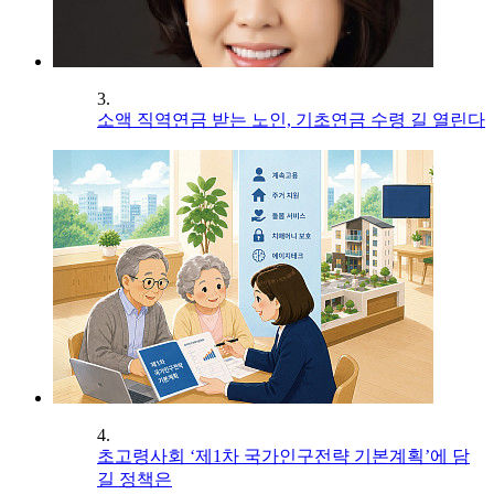
3.
소액 직역연금 받는 노인, 기초연금 수령 길 열린다
4.
초고령사회 ‘제1차 국가인구전략 기본계획’에 담
길 정책은