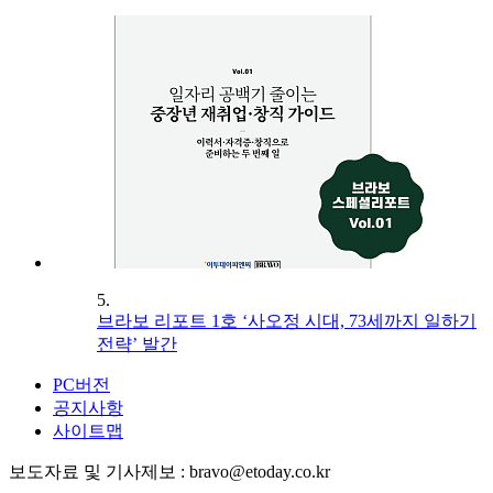
5.
브라보 리포트 1호 ‘사오정 시대, 73세까지 일하기
전략’ 발간
PC버전
공지사항
사이트맵
보도자료 및 기사제보 : bravo@etoday.co.kr