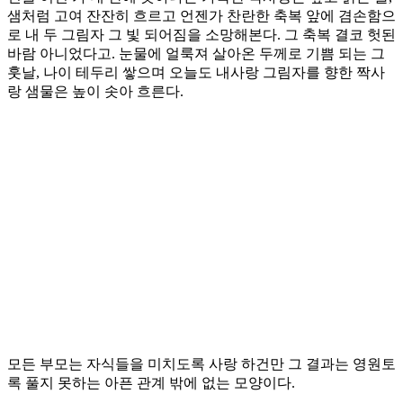
샘처럼 고여 잔잔히 흐르고 언젠가 찬란한 축복 앞에 겸손함으
로 내 두 그림자 그 빛 되어짐을 소망해본다. 그 축복 결코 헛된
바람 아니었다고. 눈물에 얼룩져 살아온 두께로 기쁨 되는 그
훗날, 나이 테두리 쌓으며 오늘도 내사랑 그림자를 향한 짝사
랑 샘물은 높이 솟아 흐른다.
모든 부모는 자식들을 미치도록 사랑 하건만 그 결과는 영원토
록 풀지 못하는 아픈 관계 밖에 없는 모양이다.