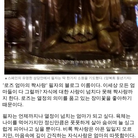
▲스페인의 유명한 성당안에서 필자는 딱 한가지 소원을 기도했다. (양복희 동년기자)
’로즈 엄마의 짝사랑’ 필자의 블로그 이름이다. 이세상 모든 엄
마들이 다 그럴까? 자식에 대한 사랑이 넘치다 못해 짝사랑까
지 한다. 로즈는 열정의 의미를 품고 있는 장미꽃을 좋아하기
때문이다.
필자는 언제까지나 열정이 넘치는 엄마가 되고 싶다. 육체는
나이를 먹어가지만 정신만큼은 풋풋하게 살아 숨쉬며 늘 싱그
럽게 피어나고 싶을 뿐이다. 비록 짝사랑은 아픈 일일지 모르
지만, 마음속에 깊이 간직하는 자식사랑은 엄마의 따뜻함이다.