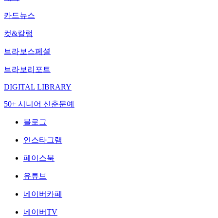
카드뉴스
컷&칼럼
브라보스페셜
브라보리포트
DIGITAL LIBRARY
50+ 시니어 신춘문예
블로그
인스타그램
페이스북
유튜브
네이버카페
네이버TV