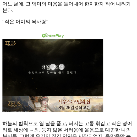
어느 날에, 그 엄마의 마음을 들어내어 한자한자 적어 내려가
본다.
“작은 어미의 짝사랑”
하늘의 법칙으로 열 달을 품고, 터지는 고통 휘감고 작은 덩어
리로 세상에 나와, 둥지 잃은 서러움에 울음으로 대면한 나의
분신들. 그렇게 우리의 질긴 인연은 시작되었지. 올망졸망 눈