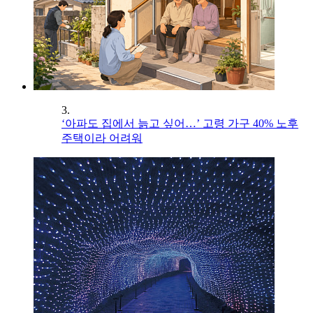
3.
‘아파도 집에서 늙고 싶어…’ 고령 가구 40% 노후
주택이라 어려워