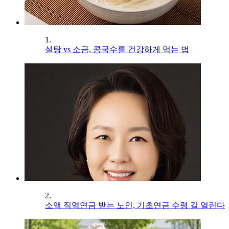
1.
설탕 vs 소금, 콩국수를 건강하게 먹는 법
2.
소액 직역연금 받는 노인, 기초연금 수령 길 열린다