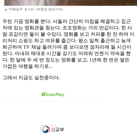
▲ '덕혜옹주' 포스터. (박종섭 동년기자)
우린 가끔 영화를 본다. 서둘러 간단히 아침을 해결하고 집근
처에 있는 영화관을 찾는다. 조조영화는 거의 반값이다. 한 사
람 표값이면 둘이 볼 수있다. 영화를 보고 커피를 한 잔 하며 이
리저리 쇼핑도 하고 여유를 즐긴다. 평소 일찍 출근하고 늦게
퇴근하여 TV 채널 돌려가며 좀 보다보면 잠자리에 들 시간이
된다. 아내와 제대로 시간을 갖기도 어려워 언젠가 약속을 했
다. 한 달에 두 세 번 정도는 영화를 보고, 1년에 한 번은 멀든
가깝든 여행을 하기로...
그래서 지금도 실천중이다.