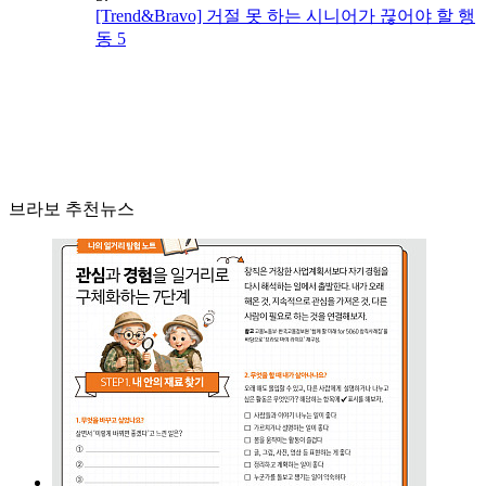
[Trend&Bravo] 거절 못 하는 시니어가 끊어야 할 행
동 5
브라보 추천뉴스