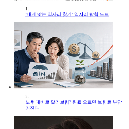
1.
‘내게 맞는 일자리 찾기’ 일자리 탐험 노트
2.
노후 대비로 달러보험? 환율 오르면 보험료 부담
커진다