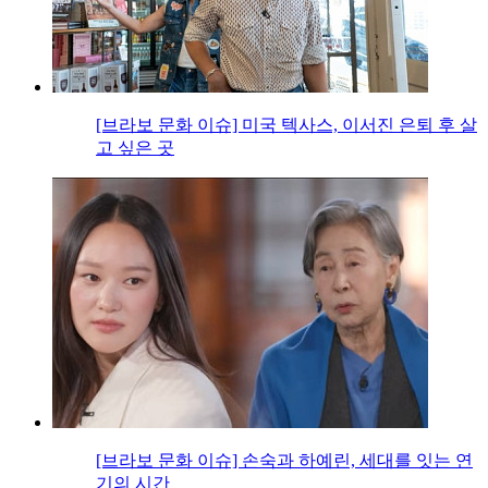
[브라보 문화 이슈] 미국 텍사스, 이서진 은퇴 후 살
고 싶은 곳
[브라보 문화 이슈] 손숙과 하예린, 세대를 잇는 연
기의 시간