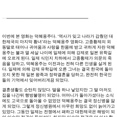
이번에 본 영화는 덕혜옹주다. ‘역사가 잊고 나라가 감췄던 대
한제국의 마지막 황녀’라는 덕혜옹주 영화다. 고종황제의 외
동딸로 태어나 귀여움과 사랑을 한몸에 받고 귀하게 자란 덕혜
옹주는 불과 열 세살 나이에 일제에 의해 강제로 일본 유학길
에 오르게 된다. 일제 식민지 치하에서 고종황제가 의문의 죽
음을 당하고, 덕혜옹주는 이전과는 전혀 다른 인생을 살게 된
다. 일제에 의해 강제 유학길에 오른 그녀는 결국 한국에 돌아
오지 못한 채 일본 왕족과 정략결혼을 당하고, 완전히 한국인
들의 기억에서 잊어버리게끔 되었다.
결혼생활도 순탄치 않았다. 딸을 하나 낳았지만 그 딸 마저도
집을 나간뒤 행방불명이 되었다. 어머니가 돌아가셨다는 소식
에도 고국으로 돌아올 수 없었던 덕혜옹주는 결국 정신병을 앓
게 되었다. 그렇게 정신병원에서 아무런 희망도 없이 늙어가고
있었다. 그동안 일제는 전쟁에서 패하고 대한제국은 해방이 되