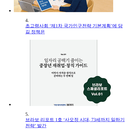
4.
초고령사회 ‘제1차 국가인구전략 기본계획’에 담
길 정책은
5.
브라보 리포트 1호 ‘사오정 시대, 73세까지 일하기
전략’ 발간