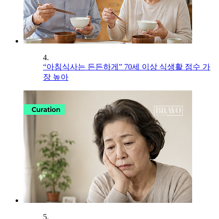
4.
“아침식사는 든든하게” 70세 이상 식생활 점수 가
장 높아
5.