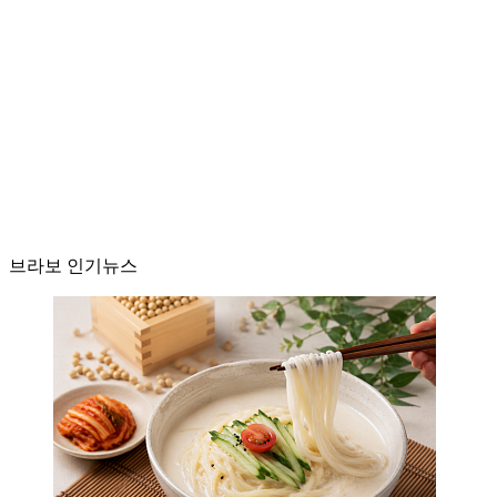
브라보 인기뉴스