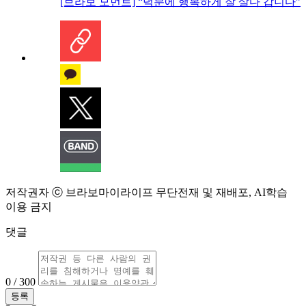
[브라보 모먼트] “덕분에 행복하게 잘 살다 갑니다”
저작권자 ⓒ 브라보마이라이프 무단전재 및 재배포, AI학습
이용 금지
댓글
0 / 300