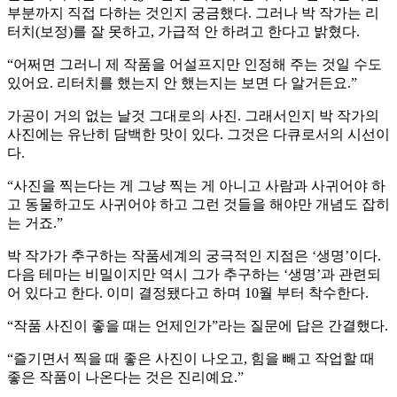
부분까지 직접 다하는 것인지 궁금했다. 그러나 박 작가는 리
터치(보정)를 잘 못하고, 가급적 안 하려고 한다고 밝혔다.
“어쩌면 그러니 제 작품을 어설프지만 인정해 주는 것일 수도
있어요. 리터치를 했는지 안 했는지는 보면 다 알거든요.”
가공이 거의 없는 날것 그대로의 사진. 그래서인지 박 작가의
사진에는 유난히 담백한 맛이 있다. 그것은 다큐로서의 시선이
다.
“사진을 찍는다는 게 그냥 찍는 게 아니고 사람과 사귀어야 하
고 동물하고도 사귀어야 하고 그런 것들을 해야만 개념도 잡히
는 거죠.”
박 작가가 추구하는 작품세계의 궁극적인 지점은 ‘생명’이다.
다음 테마는 비밀이지만 역시 그가 추구하는 ‘생명’과 관련되
어 있다고 한다. 이미 결정됐다고 하며 10월 부터 착수한다.
“작품 사진이 좋을 때는 언제인가”라는 질문에 답은 간결했다.
“즐기면서 찍을 때 좋은 사진이 나오고, 힘을 빼고 작업할 때
좋은 작품이 나온다는 것은 진리예요.”