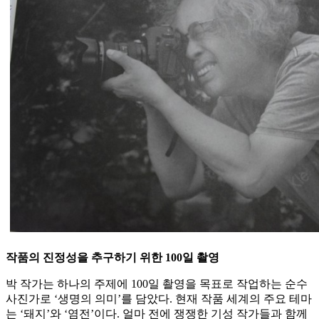
작품의 진정성을 추구하기 위한 100일 촬영
박 작가는 하나의 주제에 100일 촬영을 목표로 작업하는 순수
사진가로 ‘생명의 의미’를 담았다. 현재 작품 세계의 주요 테마
는 ‘돼지’와 ‘염전’이다. 얼마 전에 쟁쟁한 기성 작가들과 함께