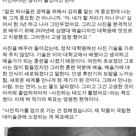
미안하다는 생각이 들었다고 한다.
“젊은 박사들은 경력을 위해서 강의를 맡는 게 중요한데 나는
뭐 그게 중요한 건 아니니까. ‘아, 내가 할 자리가 아니구나’ 싶
어서 한 3년 하고 나서 그만두었어요. 그리고 사진을 본격적으
로 배우기 위해 2010년에 상명대 예술디자인 대학원에 멋모르
고 지원했죠. 그러면서 고생 엄청 했어요.”
사진을 배우러 들어갔는데, 정작 대학원에선 사진 기술을 가르
쳐 주지 않았다. 기술은 이미 대학교에서 배웠다고 생각하고
예술가가 되는 훈련을 시켰기 때문이다. 여전히 초보였던 그로
서는 많이 힘들었지만 그러한 훈련 덕분에 예술, 예술가에 대
한 인식이 새로워졌다고 말한다. 인생 후반기의 보람을 느끼는
힘, 새로운 세계를 만나게 된 계기가 된 것이다. 그래서 만나는
사람, 쓰는 언어, 노는 물도 달라졌다. 그리고 그간 고생한 것이
아까워 졸업하자마자 <사진하는 태도가 틀렸어요>라는 책도
썼다. 이제 박 작가의 목표는 영원한 현역이다.
“사진작가를 업으로 가는 건 정해졌습니다. 제 작품이 국립현
대미술관에 소장되는 게 목표예요.”