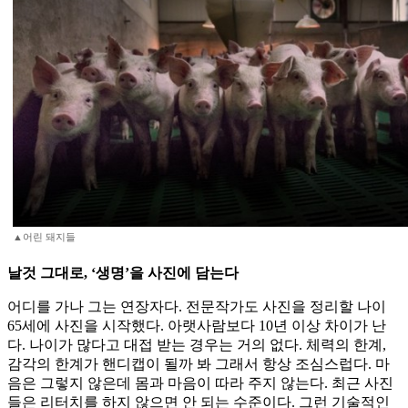
▲어린 돼지들
날것 그대로, ‘생명’을 사진에 담는다
어디를 가나 그는 연장자다. 전문작가도 사진을 정리할 나이
65세에 사진을 시작했다. 아랫사람보다 10년 이상 차이가 난
다. 나이가 많다고 대접 받는 경우는 거의 없다. 체력의 한계,
감각의 한계가 핸디캡이 될까 봐 그래서 항상 조심스럽다. 마
음은 그렇지 않은데 몸과 마음이 따라 주지 않는다. 최근 사진
들은 리터치를 하지 않으면 안 되는 수준이다. 그런 기술적인