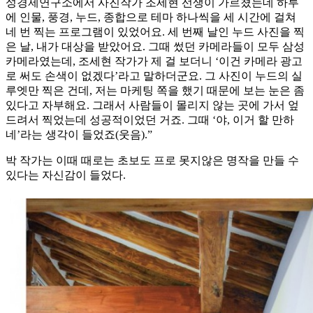
성경제연구소에서 사진작가 조세현 선생이 가르쳤는데 하루
에 인물, 풍경, 누드, 종합으로 테마 하나씩을 세 시간에 걸쳐
네 번 찍는 프로그램이 있었어요. 세 번째 날인 누드 사진을 찍
은 날, 내가 대상을 받았어요. 그때 썼던 카메라들이 모두 삼성
카메라였는데, 조세현 작가가 제 걸 보더니 ‘이건 카메라 광고
로 써도 손색이 없겠다’라고 말하더군요. 그 사진이 누드의 실
루엣만 찍은 건데, 저는 마케팅 쪽을 했기 때문에 보는 눈은 좀
있다고 자부해요. 그래서 사람들이 몰리지 않는 곳에 가서 엎
드려서 찍었는데 성공적이었던 거죠. 그때 ‘야, 이거 할 만하
네’라는 생각이 들었죠(웃음).”
박 작가는 이때 때로는 초보도 프로 못지않은 명작을 만들 수
있다는 자신감이 들었다.