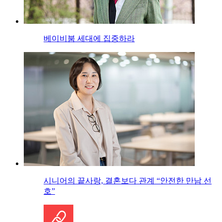
베이비붐 세대에 집중하라
시니어의 끝사랑, 결혼보다 관계 “안전한 만남 선
호”