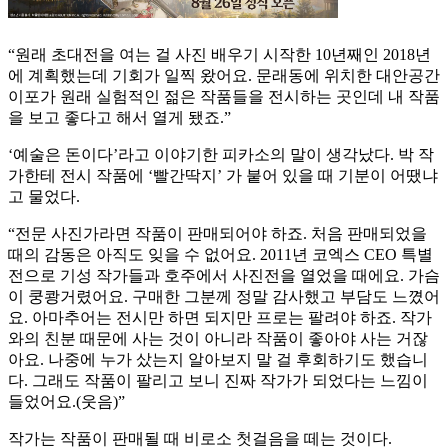
“원래 초대전을 여는 걸 사진 배우기 시작한 10년째인 2018년
에 계획했는데 기회가 일찍 왔어요. 문래동에 위치한 대안공간
이포가 원래 실험적인 젊은 작품들을 전시하는 곳인데 내 작품
을 보고 좋다고 해서 열게 됐죠.”
‘예술은 돈이다’라고 이야기한 피카소의 말이 생각났다. 박 작
가한테 전시 작품에 ‘빨간딱지’ 가 붙어 있을 때 기분이 어땠냐
고 물었다.
“전문 사진가라면 작품이 판매되어야 하죠. 처음 판매되었을
때의 감동은 아직도 잊을 수 없어요. 2011년 코엑스 CEO 특별
전으로 기성 작가들과 호주에서 사진전을 열었을 때에요. 가슴
이 쿵쾅거렸어요. 구매한 그분께 정말 감사했고 부담도 느꼈어
요. 아마추어는 전시만 하면 되지만 프로는 팔려야 하죠. 작가
와의 친분 때문에 사는 것이 아니라 작품이 좋아야 사는 거잖
아요. 나중에 누가 샀는지 알아보지 말 걸 후회하기도 했습니
다. 그래도 작품이 팔리고 보니 진짜 작가가 되었다는 느낌이
들었어요.(웃음)”
작가는 작품이 판매될 때 비로소 첫걸음을 떼는 것이다.