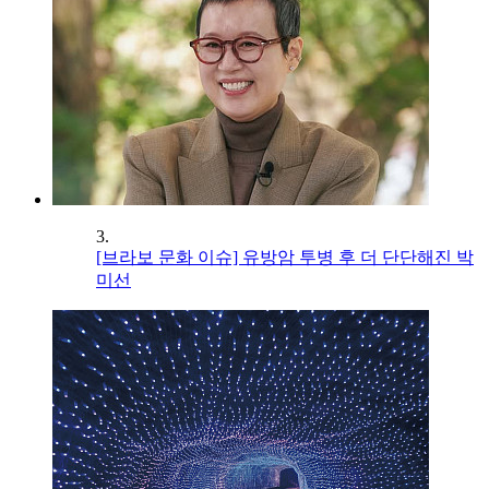
3.
[브라보 문화 이슈] 유방암 투병 후 더 단단해진 박
미선