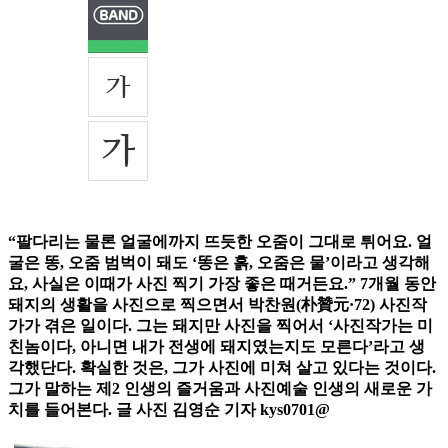
“팔다리는 물론 얼굴에까지 뜨듯한 오줌이 그대로 튀어요. 얼
굴은 똥, 오줌 범벅이 돼도 ‘똥은 흙, 오줌은 물’이라고 생각해
요, 사실은 이때가 사진 찍기 가장 좋은 때거든요.” 7개월 동안
돼지의 생활을 사진으로 찍으면서 박찬원(朴贊元·72) 사진작
가가 겪은 일이다. 그는 돼지만 사진을 찍어서 ‘사진작가는 미
친놈이다, 아니면 내가 전생에 돼지였는지도 모른다’라고 생
각했단다. 확실한 것은, 그가 사진에 미쳐 살고 있다는 것이다.
그가 말하는 제2 인생의 즐거움과 사진예술 인생의 새로운 가
치를 들어본다. 글 사진 김영순 기자 kys0701@