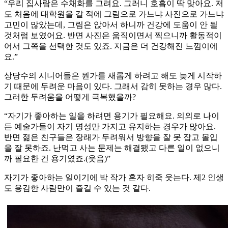
“우리 집사람은 수채화를 그려요. 그러니 호흡이 딱 맞아요. 저
도 처음에 대학원을 갈 적에 그림으로 가느냐 사진으로 가느냐
고민이 많았는데, 그림은 앉아서 하니까 건강에 도움이 안 될
것처럼 보였어요. 반면 사진은 움직이면서 찍으니까 활동적이
어서 그쪽을 선택한 것도 있죠. 지금은 더 건강해진 느낌이에
요.”
상당수의 시니어들은 뭔가를 새롭게 하려고 해도 늦게 시작하
기 때문에 두려운 마음이 있다. 그래서 감히 못하는 경우 많다.
그러한 두려움을 어떻게 극복했을까?
“자기가 좋아하는 일을 하려면 용기가 필요해요. 의외로 나이
든 예술가들이 자기 명성만 가지고 유지하는 경우가 많아요.
반면 젊은 친구들은 장래가 두려워서 방향을 잘 못 잡고 몰입
을 잘 못하죠. 난먹고 사는 문제는 해결됐고 다른 일이 없으니
까 필요한 건 용기였죠.(웃음)”
자기가 좋아하는 일이기에 박 작가 혼자 히죽 웃는다. 제2 인생
도 용감한 사람만이 즐길 수 있는 것 같다.