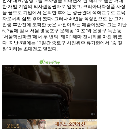
전자 대표, 삼성그룹 부사장을 지내면서 전 세계로 뻗은 거대
한 재벌 기업의 의사결정권자로 일했고, 코리아나화장품 사장
을 끝으로 기업에서 은퇴한 후에는 성균관대 석좌교수로 교육
자로서의 삶도 겪어 봤다. 그러나 40년을 직장인으로 산 그가
인생 후반전에 도착한 곳은 사진이라는 예술이었다. 그는 지난
6, 7월에 걸쳐 서울 영등포구 문래동 ‘이포’와 은평구 녹번동
‘서울혁신파크’에서 두 번의 ‘돼지’ 테마 전시회를 마친 뒤였
다. 지난 8월에는 12일간 종로구 사진위주 류가헌에서 ‘숨 젖
잠’이라는 초대전도 열었다.