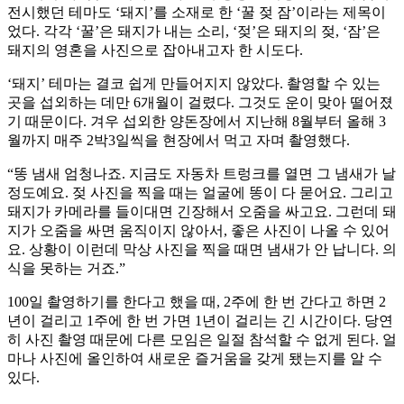
전시했던 테마도 ‘돼지’를 소재로 한 ‘꿀 젖 잠’이라는 제목이
었다. 각각 ‘꿀’은 돼지가 내는 소리, ‘젖’은 돼지의 젖, ‘잠’은
돼지의 영혼을 사진으로 잡아내고자 한 시도다.
‘돼지’ 테마는 결코 쉽게 만들어지지 않았다. 촬영할 수 있는
곳을 섭외하는 데만 6개월이 걸렸다. 그것도 운이 맞아 떨어졌
기 때문이다. 겨우 섭외한 양돈장에서 지난해 8월부터 올해 3
월까지 매주 2박3일씩을 현장에서 먹고 자며 촬영했다.
“똥 냄새 엄청나죠. 지금도 자동차 트렁크를 열면 그 냄새가 날
정도예요. 젖 사진을 찍을 때는 얼굴에 똥이 다 묻어요. 그리고
돼지가 카메라를 들이대면 긴장해서 오줌을 싸고요. 그런데 돼
지가 오줌을 싸면 움직이지 않아서, 좋은 사진이 나올 수 있어
요. 상황이 이런데 막상 사진을 찍을 때면 냄새가 안 납니다. 의
식을 못하는 거죠.”
100일 촬영하기를 한다고 했을 때, 2주에 한 번 간다고 하면 2
년이 걸리고 1주에 한 번 가면 1년이 걸리는 긴 시간이다. 당연
히 사진 촬영 때문에 다른 모임은 일절 참석할 수 없게 된다. 얼
마나 사진에 올인하여 새로운 즐거움을 갖게 됐는지를 알 수
있다.