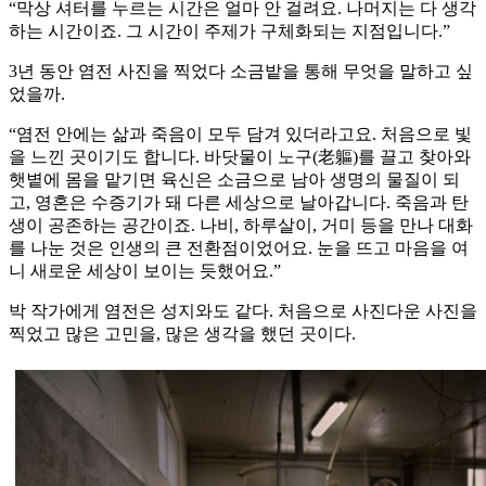
“막상 셔터를 누르는 시간은 얼마 안 걸려요. 나머지는 다 생각
하는 시간이죠. 그 시간이 주제가 구체화되는 지점입니다.”
3년 동안 염전 사진을 찍었다 소금밭을 통해 무엇을 말하고 싶
었을까.
“염전 안에는 삶과 죽음이 모두 담겨 있더라고요. 처음으로 빛
을 느낀 곳이기도 합니다. 바닷물이 노구(老軀)를 끌고 찾아와
햇볕에 몸을 맡기면 육신은 소금으로 남아 생명의 물질이 되
고, 영혼은 수증기가 돼 다른 세상으로 날아갑니다. 죽음과 탄
생이 공존하는 공간이죠. 나비, 하루살이, 거미 등을 만나 대화
를 나눈 것은 인생의 큰 전환점이었어요. 눈을 뜨고 마음을 여
니 새로운 세상이 보이는 듯했어요.”
박 작가에게 염전은 성지와도 같다. 처음으로 사진다운 사진을
찍었고 많은 고민을, 많은 생각을 했던 곳이다.