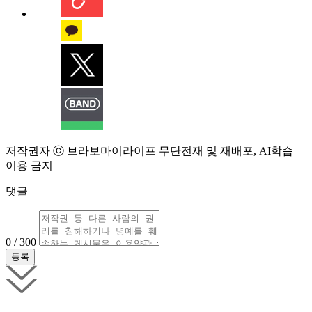
저작권자 ⓒ 브라보마이라이프 무단전재 및 재배포, AI학습
이용 금지
댓글
0 / 300