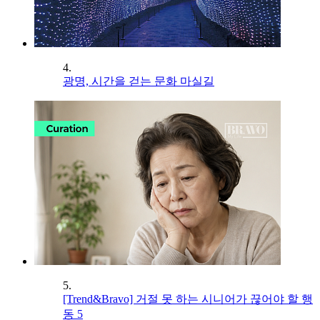
4.
광명, 시간을 걷는 문화 마실길
5.
[Trend&Bravo] 거절 못 하는 시니어가 끊어야 할 행
동 5