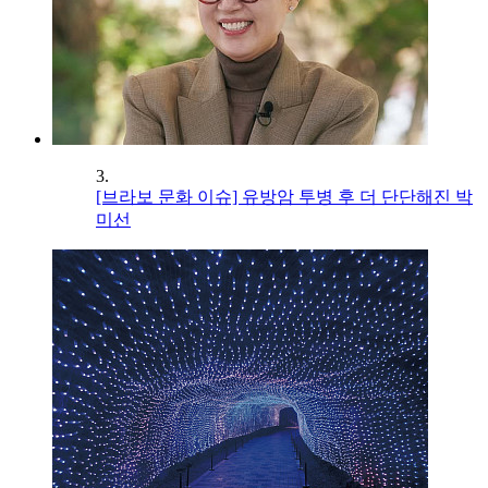
3.
[브라보 문화 이슈] 유방암 투병 후 더 단단해진 박
미선