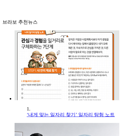
브라보 추천뉴스
1.
‘내게 맞는 일자리 찾기’ 일자리 탐험 노트