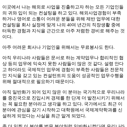
이곳에서 나는 해외로 사업을 진출하고자 하는 모든 기업인들
의 귀와 입이 되는 컨설팅을 하고 있다. 해외사업경험이 부족
하거나 영어로 소통이 어려운 분들을 위해 제반 업무에 대한
컨설팅을 회사 실정에 맞게 나의 40여 년간의 직장생활 중에
터득한 경험과 지식을 근간으로 아주 저렴한 경비로 해주는 것
이다.
아주 어려운 회사나 기업인을 위해서는 무료봉사도 한다.
아직 우리나라 사람들은 문서로 하는 계약업무나 합리적인 협
상 등의 업무에 익숙지 못한 사람들이 많은 것 같다. 설령 안다
고 하더라도 국제적인 업무에 경험이 부족한 사람들은 전문적
인 지식을 갖고 있는 컨설턴트의 도움이 성공적인 업무수행을
위해 절대적으로 필요하기 때문이다.
아직 일반화가 되어 있지 않은 이 분야는 국가적으로 우리나라
를 중진국으로 진입시켜 경제를 한 단계 더 발전시키기 위해서
는 꼭 필요한 분야라고 생각을 하고 있다. 국가에서도 최근 이
분야에 관심을 갖기 시작하고 대학원에서 국제계약학과를 신
설하게 되었다는 사실을 최근 알게 되었다.
좀 더 일찍 이 분야를 법무 분야처럼 일반화시켰다면 우리나라