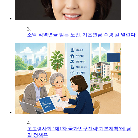
3.
소액 직역연금 받는 노인, 기초연금 수령 길 열린다
4.
초고령사회 ‘제1차 국가인구전략 기본계획’에 담
길 정책은