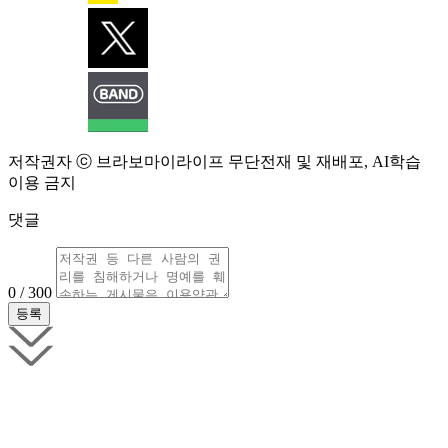
저작권자 ⓒ 브라보마이라이프 무단전재 및 재배포, AI학습
이용 금지
댓글
0 / 300