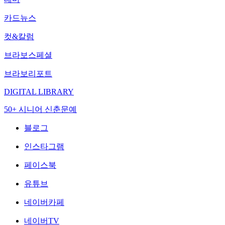
카드뉴스
컷&칼럼
브라보스페셜
브라보리포트
DIGITAL LIBRARY
50+ 시니어 신춘문예
블로그
인스타그램
페이스북
유튜브
네이버카페
네이버TV