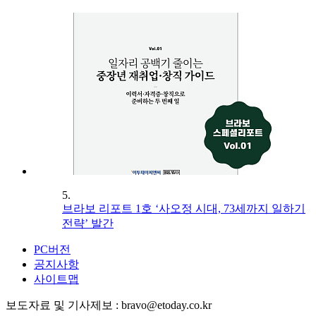
5.
브라보 리포트 1호 ‘사오정 시대, 73세까지 일하기
전략’ 발간
PC버전
공지사항
사이트맵
보도자료 및 기사제보 : bravo@etoday.co.kr