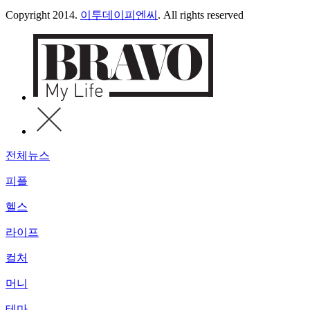
Copyright 2014.
이투데이피엔씨
. All rights reserved
전체뉴스
피플
헬스
라이프
컬처
머니
테마