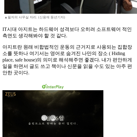
▲필자의 사무실 자리. (신용재 동년기자)
IT시대 아지트는 하드웨어 성격보다 오히려 소프트웨어 적인
측면도 생각해봐야 할 것 같다.
아지트란 원래 비합법적인 운동의 근거지로 사용되는 집합장
소를 뜻하나 여기서는 영어로 숨겨진 나만의 장소 ( Hiding
place, safe house)의 의미로 해석해주면 좋겠다. 내가 편안하게
일을 하면서 글도 쓰고 책이나 신문을 읽을 수도 있는 아주 편
안한 곳이다.