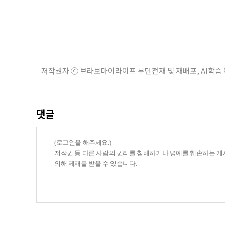
기존 ISA 가입자라면 이번 개편안에
기 때문이다. 지난 3일 발표된 세제
저작권자 ⓒ 브라보마이라이프 무단전재 및 재배포, AI학습
댓글