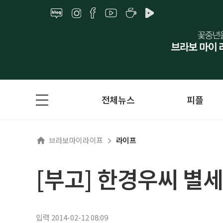
전체뉴스
피플
브라보마이라이프
라이프
[부고] 한경우씨 별
입력 2014-02-12 08:09