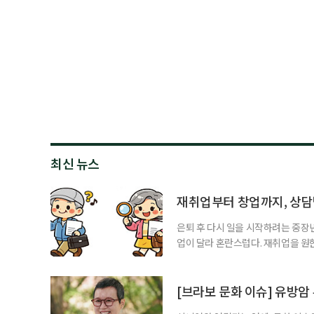
최신 뉴스
재취업부터 창업까지, 상
은퇴 후 다시 일을 시작하려는 중장
업이 달라 혼란스럽다. 재취업을 
여성새로일하기센터, 사회참여와 소
자신의 상황에 맞는 지원기관을 알고
준비부터 구직 수당까지 고용노동부
[브라보 문화 이슈] 유방암
업 지원 계획을 세