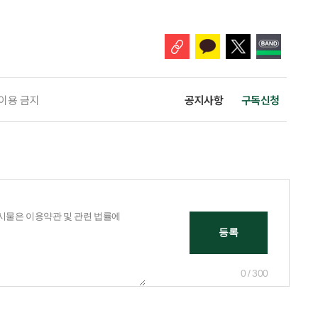
 주목해야 한다. 그동안 사용하지 않고 쌓아둔 ISA 납입한도가 사라질 수 있
개편안이 국회 통과 후 그대로 시행된다면 법 시행 전 본
 이용 금지
공지사항
구독신청
0 / 300