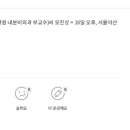
 내분비외과 부교수)씨 모친상 = 10일 오후, 서울아산
0
0
슬퍼요
더 궁금해요