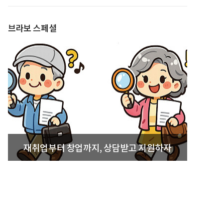
발간
브라보 스페셜
재취업부터 창업까지, 상담받고 지원하자