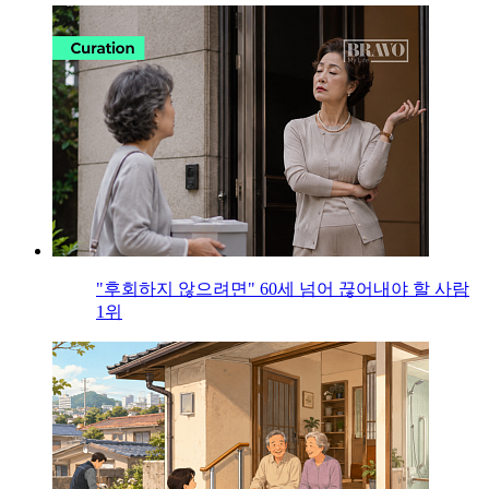
"후회하지 않으려면" 60세 넘어 끊어내야 할 사람
1위