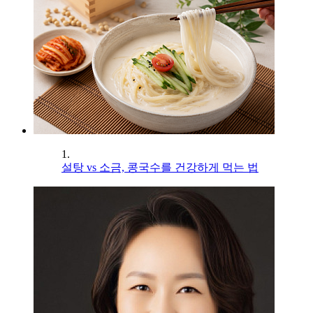
1.
설탕 vs 소금, 콩국수를 건강하게 먹는 법