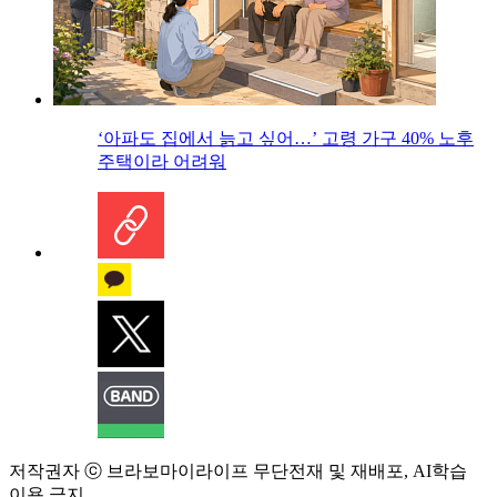
‘아파도 집에서 늙고 싶어…’ 고령 가구 40% 노후
주택이라 어려워
저작권자 ⓒ 브라보마이라이프 무단전재 및 재배포, AI학습
이용 금지