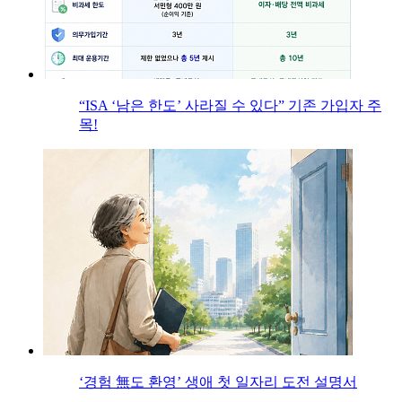
“ISA ‘남은 한도’ 사라질 수 있다” 기존 가입자 주
목!
‘경험 無도 환영’ 생애 첫 일자리 도전 설명서