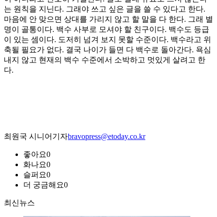
는 원칙을 지닌다. 그래야 쓰고 싶은 글을 쓸 수 있다고 한다.
마음에 안 맞으면 상대를 가리지 않고 할 말을 다 한다. 그래 별
명이 골통이다. 백수 사부로 모셔야 할 친구이다. 백수도 등급
이 있는 셈이다. 도저히 넘겨 보지 못할 수준이다. 백수라고 위
축될 필요가 없다. 결국 나이가 들면 다 백수로 돌아간다. 욕심
내지 않고 현재의 백수 수준에서 소박하고 멋있게 살려고 한
다.
최원국 시니어기자
bravopress@etoday.co.kr
좋아요
0
화나요
0
슬퍼요
0
더 궁금해요
0
최신뉴스