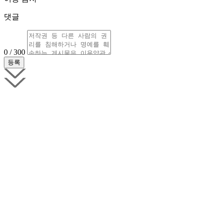
댓글
0 / 300