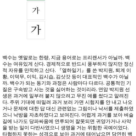
백수는 옛말로는 한량, 지금 용어로는 프리랜서가 아닐까. 백
수는 여유있게 산다. 경제적으로 반드시 풍부하지 않지만 정신
적 자유를 만끽하고 산다. 『열하일기』를 쓴 박지원, 퇴계 이
황, 이덕무, 이익, 김시습, 김삿갓 등이 대표적인 백수가 아닐
까. 백수가 되는 동기와 과정은 사람마다 다르다. 공통적인 기
질은 구속받고 사는 것을 싫어하는 것이리라. 연암 박지원 선
생은 과거에 일부러 붙지 않으려고 무진 애를 썼다고 알려진
다. 주위 기대에 떠밀려 과거 보러 가면 시험지를 안 내고 나오
거나 문제에 대한 답 대신 관련없는 그림이나 낙서를 제출하였
으니 낙방을 자초하였다고 보여진다. 어렵게 과거를 보아 벼슬
길에 나가도 당파싸움에 연루되어 잘못되면 귀양가거나 사약
을 받는 일이 다반사였으니 생명을 거는 위험한 곡예이었다.
타협하지 못하는 성격으로 보아 과거에 태어났으면 당연히 백