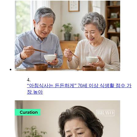
4.
“아침식사는 든든하게” 70세 이상 식생활 점수 가
장 높아