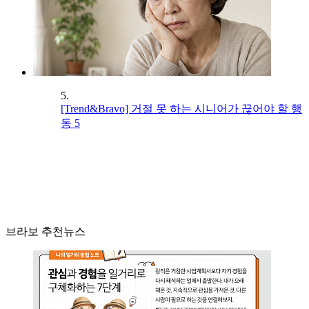
5.
[Trend&Bravo] 거절 못 하는 시니어가 끊어야 할 행
동 5
브라보 추천뉴스