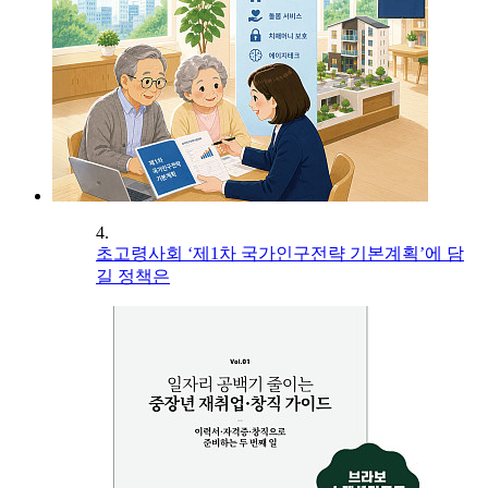
4.
초고령사회 ‘제1차 국가인구전략 기본계획’에 담
길 정책은