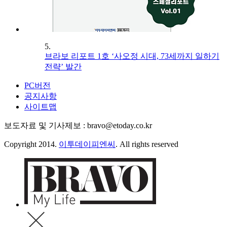
5.
브라보 리포트 1호 ‘사오정 시대, 73세까지 일하기
전략’ 발간
PC버전
공지사항
사이트맵
보도자료 및 기사제보 : bravo@etoday.co.kr
Copyright 2014.
이투데이피엔씨
. All rights reserved