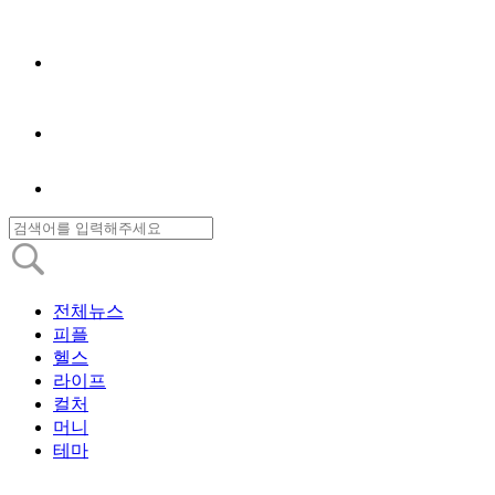
전체뉴스
피플
헬스
라이프
컬처
머니
테마