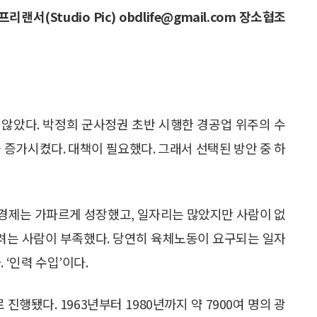
프리랜서(Studio Pic) obdlife@gmail.com 장소협조
지 않았다. 박정희 군사정권 초반 시행한 경공업 위주의 수
 증가시켰다. 대책이 필요했다. 그래서 선택된 방안 중 하
. 경제는 가파르게 성장했고, 일자리는 많았지만 사람이 없
하려는 사람이 부족했다. 당연히 육체노동이 요구되는 일자
 ‘인력 수입’이다.
됐다. 1963년부터 1980년까지 약 7900여 명의 광