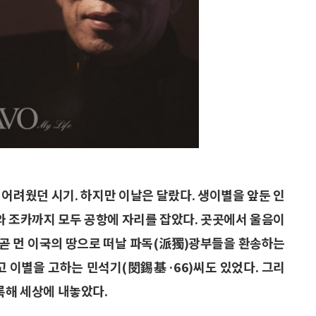
이 어려웠던 시기. 하지만 이날은 달랐다. 생이별을 앞둔 인
매와 조카까지 모두 공항에 자리를 잡았다. 곳곳에서 울음이
. 곧 먼 이국의 땅으로 떠날 파독(派獨)광부들을 환송하는
고 이별을 고하는 민석기(閔錫基·66)씨도 있었다. 그리
록해 세상에 내놓았다.