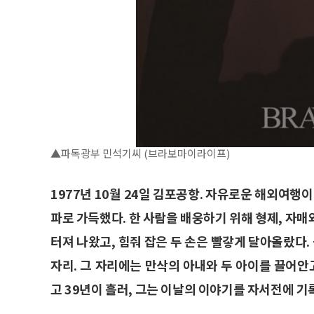
▲파독광부 민석기씨 (브라보마이라이프)
1977년 10월 24일 김포공항. 자유로운 해외여행
파로 가득했다. 한 사람을 배웅하기 위해 형제, 자
터져 나왔고, 힘줘 잡은 두 손은 빨갛게 달아올랐다
자리. 그 자리에는 만삭의 아내와 두 아이를 끌어안
고 39년이 흘러, 그는 이날의 이야기를 자서전에 기