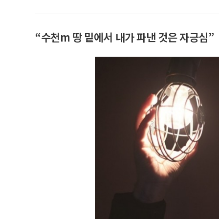
“수천m 땅 밑에서 내가 파낸 것은 자긍심”