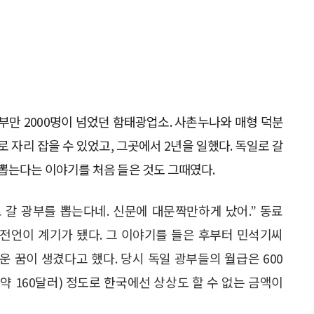
부만 2000명이 넘었던 함태광업소. 사촌누나와 매형 덕분
로 자리 잡을 수 있었고, 그곳에서 2년을 일했다. 독일로 갈
뽑는다는 이야기를 처음 들은 것도 그때였다.
 갈 광부를 뽑는다네. 신문에 대문짝만하게 났어.” 동료
전언이 계기가 됐다. 그 이야기를 들은 후부터 민석기씨
운 꿈이 생겼다고 했다. 당시 독일 광부들의 월급은 600
약 160달러) 정도로 한국에선 상상도 할 수 없는 금액이