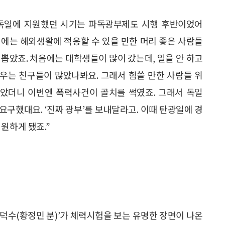
 독일에 지원했던 시기는 파독광부제도 시행 후반이었어
기에는 해외생활에 적응할 수 있을 만한 머리 좋은 사람들
 뽑았죠. 처음에는 대학생들이 많이 갔는데, 일을 안 하고
우는 친구들이 많았나봐요. 그래서 힘쓸 만한 사람들 위
았더니 이번엔 폭력사건이 골치를 썩였죠. 그래서 독일
요구했대요. ‘진짜 광부’를 보내달라고. 이때 탄광일에 경
원하게 됐죠.”
덕수(황정민 분)’가 체력시험을 보는 유명한 장면이 나온