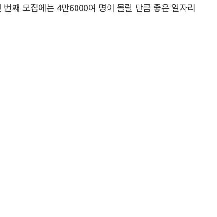
첫 번째 모집에는 4만6000여 명이 몰릴 만큼 좋은 일자리