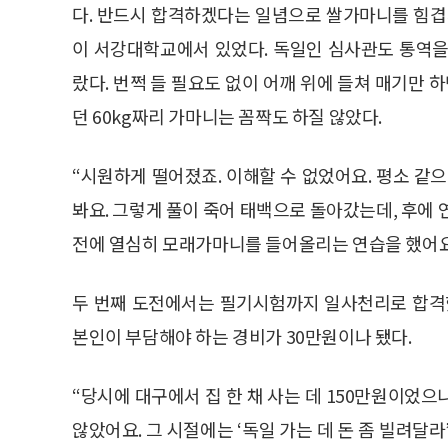
다. 반드시 합격하겠다는 일념으로 쌀가마니를 힘겹게
이 서강대학교에서 있었다. 독일인 심사관도 통역을
랐다. 번쩍 들 필요도 없이 어깨 위에 들쳐 매기만 
던 60kg짜리 가마니는 꼼짝도 하질 않았다.
“시원하게 떨어졌죠. 이해할 수 없었어요. 평소 같
봐요. 그렇게 풀이 죽어 태백으로 돌아갔는데, 후에 
전에 열심히 모래가마니를 들어올리는 연습을 했어요
두 번째 도전에서는 필기시험까지 일사천리로 합격했
본인이 부담해야 하는 경비가 30만원이나 됐다.
“당시에 대구에서 집 한 채 사는 데 150만원이었
않았어요. 그 시절에는 ‘독일 가는 데 돈 좀 빌려달