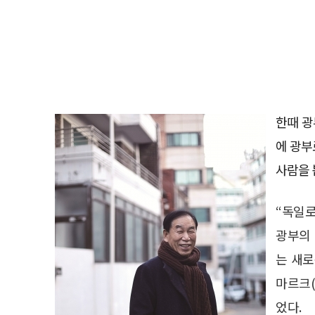
한때 광
에 광부
사람을 
“독일로
광부의 
는 새로
마르크(
었다.