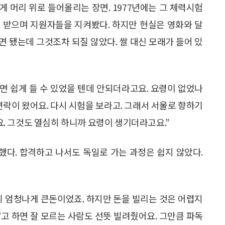
 머리 위로 들어올리는 장면. 1977년에는 그 체력시험
 받으며 지원자들을 지켜봤다. 하지만 현실은 영화와 달
하면 됐는데 그것조차 되질 않았다. 쌀 대신 모래가 들어 있
으면 쉽게 들 수 있었을 텐데 안되더라고요. 요령이 없었나
연락이 왔어요. 다시 시험을 보라고. 그래서 서울로 향하기
. 그것도 열심히 하니까 요령이 생기더라고요.”
다. 합격하고 나서도 독일로 가는 과정은 쉽지 않았다.
으니 엄청나게 큰돈이었죠. 하지만 돈을 빌리는 것은 어렵지
라’고 하면 잘 모르는 사람도 선뜻 빌려줬어요. 그만큼 파독