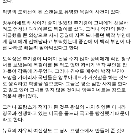
었다.
혁명의 도화선이 된 스캔들로 유명한 목걸이 사건이 있다.
앙투아네트와 사이가 좋지 않았던 추기경이 그녀에게 선물하
려고 엄청난 다이아몬드 목걸이를 샀다. 그러나 약간의 돈만
지급했을 뿐 외상으로 사서 궁궐에 자주 드나들던 백작 부인에
게 왕비에게 전해달라고 부탁했는데 중간에 이 백작 부인이 다
른 나라로 빼돌려 팔아먹었다고 한다.
보석상은 추기경이 나머지 돈을 주지 않자 왕비에게 직접 청구
서를 보냈는데 목걸이를 본 적도 없던 왕비가 백작 부인을 잡
아들여 감옥에 가두었다. 그러나 간수를 매수해 백작 부인이
도망을 가버리자 국민들은 앙투아네트가 거짓말을 하는 것으
로 생각하고 혁명을 일으켰다. 그들은 평소 심한 사치를 한다
고 알고 있어 그녀를 믿지 않은 것이니 앙투아네트는 참으로
억울한 왕비였다.
그러나 프랑스가 적자가 된 것은 왕실의 사치 허영뿐 아니라
영국과 전쟁하고 있는 미국을 돕느라 국고를 탕진했기 때문이
라고 한다.
뉴욕의 자유의 여신상도 그 당시 프랑스에서 만들어 준 것이