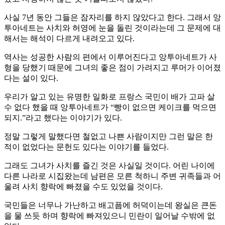
사실 7년 동안 그들은 잠자리를 하지 않았다고 한다. 그래서 앙
투아네트는 사치와 허영에 눈을 돌린 것이라는데 그 문제에 대
해서는 해석이 다르게 내려오고 있다.
역사는 성공한 사람의 편에서 이루어진다고 앙투아네트가 사
형을 당했기 때문에 그녀의 좋은 점이 가려지고 루머가 이어졌
다는 설이 있다.
우리가 알고 있는 유명한 일화로 프랑스 국민이 배가 고파 살
수 없다 했을 때 앙투아네트가 “빵이 없으면 케이크를 먹으면
되지.”라고 했다는 이야기가 있다.
정말 그렇게 말했다면 철없고 나쁜 사람이지만 그런 말은 한
적이 없었다는 문헌도 있다는 이야기를 들었다.
그래도 그녀가 사치를 즐긴 것은 사실일 것이다. 어린 나이에
다른 나라로 시집왔는데 남편은 모른 척하니 주변 귀족들과 어
울려 사치 향락에 빠졌을 수도 있었을 것이다.
국민들은 너무나 가난하고 배고픔에 허덕이는데 왕실은 큰돈
을 물 쓰듯 하며 향락에 빠져있으니 민란이 일어날 수밖에 없