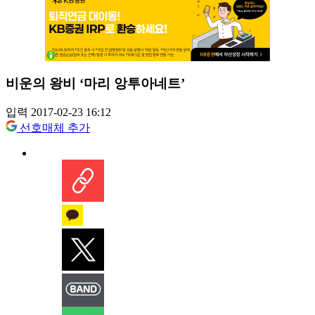
비운의 왕비 ‘마리 앙투아네트’
입력 2017-02-23 16:12
선호매체 추가