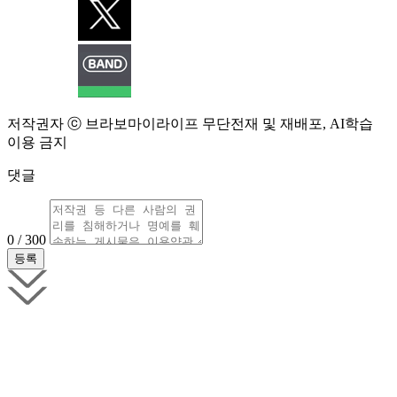
저작권자 ⓒ 브라보마이라이프 무단전재 및 재배포, AI학습
이용 금지
댓글
0 / 300