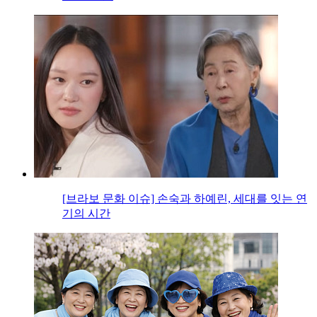
[브라보 문화 이슈] 손숙과 하예린, 세대를 잇는 연
기의 시간