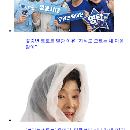
꽃중년 트로트 열광 이유 “자식도 모르는 내 마음
알아”