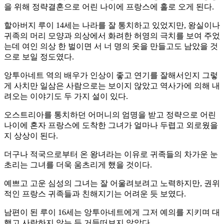
을 위해 정략결혼으로 어린 나이에 프랑스에 홀로 오게 된다.
할아버지 루이 14세는 나라를 잘 통치하고 있었지만, 왕실이나
귀족의 머리 모양과 의상에서 화려한 허영의 극치를 보여 주었
는데 여인 의상 한 벌이면 서 너 명의 옷을 만들고도 남았을 것
으로 보일 정도였다.
앙투아네트 역의 배우가 인상이 좋고 연기를 잘해서인지 그렇
게 사치만 일삼은 사람으로는 보이지 않았고 역사가에 의해 내
려오는 이야기도 두 가지 설이 있다.
오스트리아를 통치하던 어머니의 엄명을 받고 정략으로 어린
나이에 혼자 프랑스에 도착한 그녀가 얼마나 두렵고 외로웠을
지 상상이 된다.
더구나 적국으로부터 온 왕녀라는 이유로 귀족들의 차가운 눈
초리는 그녀를 더욱 움츠리게 했을 것이다.
예쁘고 고운 심성의 그녀는 잘 어울려보려고 노력하지만, 권위
적인 프랑스 귀족들과 친해지기는 어려운 듯 보였다.
남편이 된 루이 16세는 앙투아네트에게 그저 예의를 지키며 대
했고 사랑하지 않는 듯 거들떠보지 않았다.