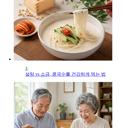
2.
설탕 vs 소금, 콩국수를 건강하게 먹는 법