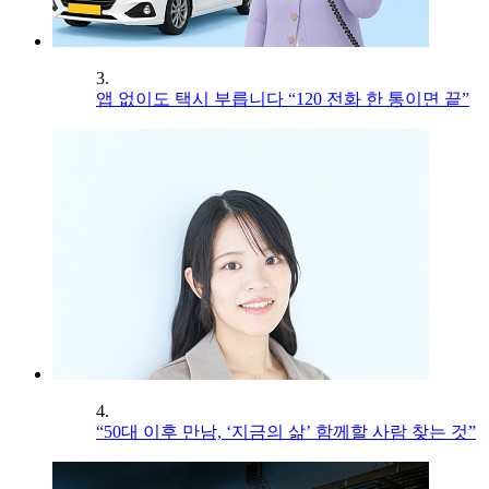
3.
앱 없이도 택시 부릅니다 “120 전화 한 통이면 끝”
4.
“50대 이후 만남, ‘지금의 삶’ 함께할 사람 찾는 것”