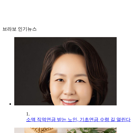
브라보 인기뉴스
1.
소액 직역연금 받는 노인, 기초연금 수령 길 열린다