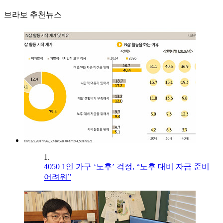
브라보 추천뉴스
1.
4050 1인 가구 ‘노후’ 걱정, “노후 대비 자금 준비
어려워”