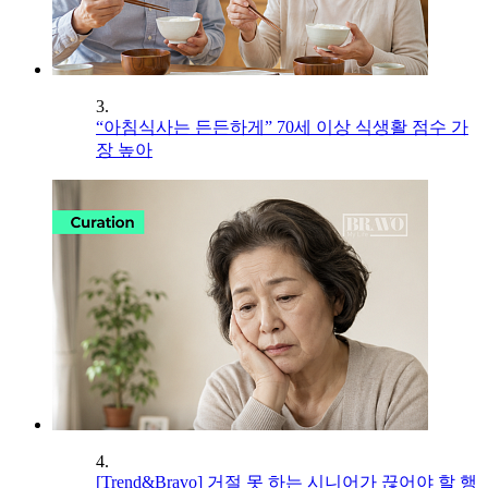
3.
“아침식사는 든든하게” 70세 이상 식생활 점수 가
장 높아
4.
[Trend&Bravo] 거절 못 하는 시니어가 끊어야 할 행