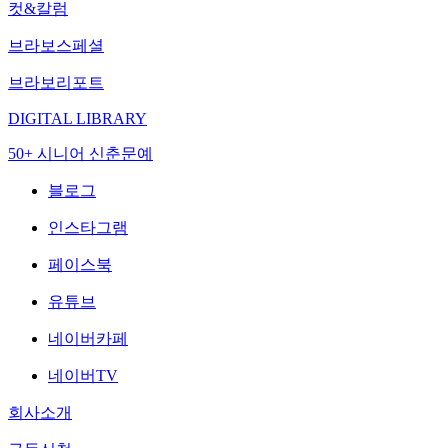
컷&칼럼
브라보스페셜
브라보리포트
DIGITAL LIBRARY
50+ 시니어 신춘문예
블로그
인스타그램
페이스북
유튜브
네이버카페
네이버TV
회사소개