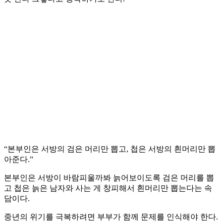
“본부인은 서방의 검은 머리만 뽑고, 첩은 서방의 흰머리만 뽑
아준다.”
본부인은 서방이 바람피울까봐 늙어보이도록 검은 머리를 뽑
고 첩은 늙은 남자와 사는 게 창피해서 흰머리만 뽑는다는 속
담이다.
중년의 위기를 극복하려면 부부가 함께 문제를 인식해야 한다.