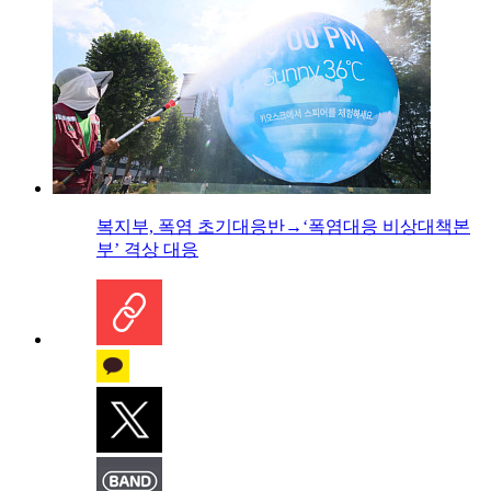
복지부, 폭염 초기대응반→‘폭염대응 비상대책본
부’ 격상 대응