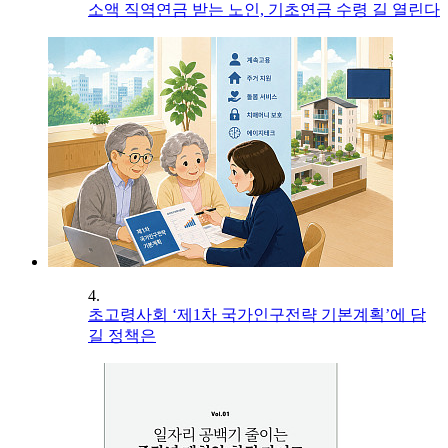
소액 직역연금 받는 노인, 기초연금 수령 길 열린다
4.
초고령사회 ‘제1차 국가인구전략 기본계획’에 담
길 정책은