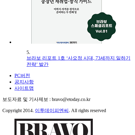
5.
브라보 리포트 1호 ‘사오정 시대, 73세까지 일하기
전략’ 발간
PC버전
공지사항
사이트맵
보도자료 및 기사제보 : bravo@etoday.co.kr
Copyright 2014.
이투데이피엔씨
. All rights reserved