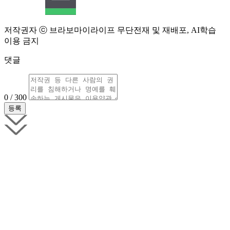
저작권자 ⓒ 브라보마이라이프 무단전재 및 재배포, AI학습
이용 금지
댓글
0 / 300