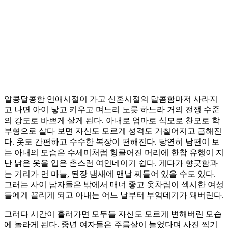
알콩달콩한 연애시절이 가고 신혼시절의 달콤함마저 사라지
고 나면 아이 낳고 키우고 며느리 노릇 하느라 거의 전쟁 수준
의 강도로 바쁘게 살게 된다. 아내로 엄마로 식모로 찬모로 학
부형으로 살다 보면 자신도 모르게 성격도 거칠어지고 급해진
다. 옷도 간편하고 수수한 복장이 편해진다. 당연히 남편이 보
는 아내의 모습은 수세미처럼 헝클어진 머리에 한참 유행이 지
난 낡은 옷을 입은 촌스런 여인네이기 쉽다. 게다가 향긋함과
는 거리가 먼 마늘, 된장 냄새에 맨날 찌들어 있을 수도 있다.
그러는 사이 남자들은 밖에서 매너 좋고 옷차림이 섹시한 여성
들에게 끌리게 되고 아내는 어느 날부터 부엌데기가 돼버린다.
그러다 시간이 흘러가면 모두들 자신도 모르게 변해버린 모습
에 놀라게 된다. 중년 여자들은 주름살이 늘었다며 사진 찍기