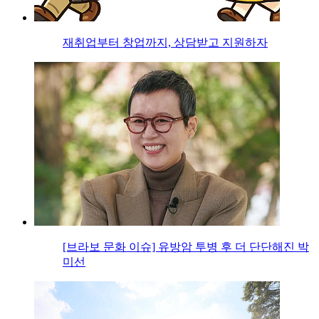
재취업부터 창업까지, 상담받고 지원하자
[브라보 문화 이슈] 유방암 투병 후 더 단단해진 박
미선