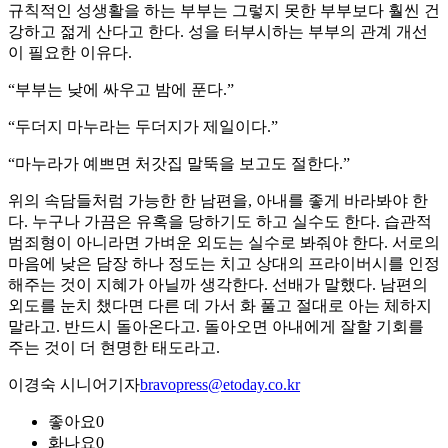
규칙적인 성생활을 하는 부부는 그렇지 못한 부부보다 훨씬 건
강하고 젊게 산다고 한다. 성을 터부시하는 부부의 관계 개선
이 필요한 이유다.
“부부는 낮에 싸우고 밤에 푼다.”
“두더지 마누라는 두더지가 제일이다.”
“마누라가 예쁘면 처갓집 말뚝을 보고도 절한다.”
위의 속담들처럼 가능한 한 남편을, 아내를 좋게 바라봐야 한
다. 누구나 가끔은 유혹을 당하기도 하고 실수도 한다. 습관적
범죄형이 아니라면 가벼운 외도는 실수로 봐줘야 한다. 서로의
마음에 낮은 담장 하나 정도는 치고 상대의 프라이버시를 인정
해주는 것이 지혜가 아닐까 생각한다. 선배가 말했다. 남편의
외도를 눈치 챘다면 다른 데 가서 화 풀고 절대로 아는 체하지
말라고. 반드시 돌아온다고. 돌아오면 아내에게 잘할 기회를
주는 것이 더 현명한 태도라고.
이경숙 시니어기자
bravopress@etoday.co.kr
좋아요
0
화나요
0