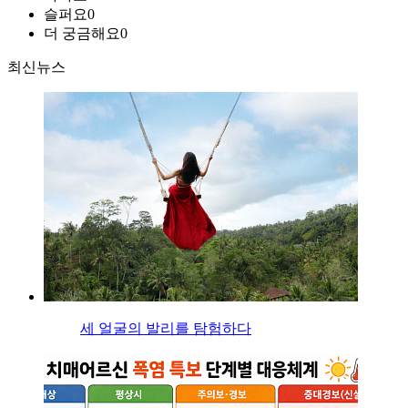
슬퍼요
0
더 궁금해요
0
최신뉴스
세 얼굴의 발리를 탐험하다