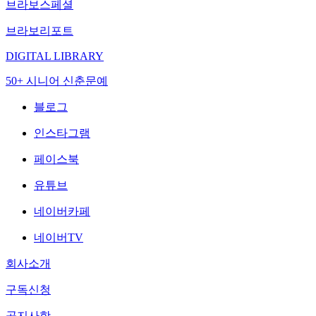
브라보스페셜
브라보리포트
DIGITAL LIBRARY
50+ 시니어 신춘문예
블로그
인스타그램
페이스북
유튜브
네이버카페
네이버TV
회사소개
구독신청
공지사항