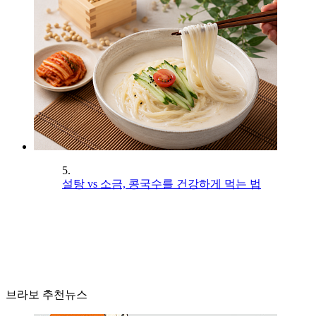
5.
설탕 vs 소금, 콩국수를 건강하게 먹는 법
브라보 추천뉴스