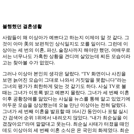
불행했던 결혼생활
사람들이 왜 이상아가 예쁘다고 하는지 이제야 알 것 같다. 그
것이 아마 美의 보편적인 상식일지도 모를 일이다. 그런데 이
상아는 세 번의 이혼, 파산, 술장사까지 해야만 했던, 여배우로
서는 너무나도 가혹한 상황을 견디며 살았는데 찌든 모습이라
고는 찾아볼 수가 없었다.
그러나 이상아 본인의 생각은 달랐다. “TV 화면이나 사진을
보면 늙어진 모습이 그대로 나와서 거짓말을 못합니다”라는
그녀의 평가가 희한하게 맞는 것 같기도 하다. 사실 TV로 볼
때는 그녀가 이토록 밝고 예쁜지 몰랐다. 그녀가 세 번째 이혼
이후 공황장애를 앓았다는 사실을 뉴스를 통해 알고 있었기에
어두운 모습을 상상했는데 오늘 만난 이상아는 전혀 달랐다.
그녀가 세 번째 이혼을 발표할 때 16시간 동안이나 포털 실시
간 검색어 순위 1위에서 내려오지 않았다. “내가 최순실을 이
겼잖아요!”라며 깔깔대고 웃는다. 최순실 사태가 터졌을 때인
데도 이상아의 세 번째 이혼 소식은 온 국민의 화제였다. 최순