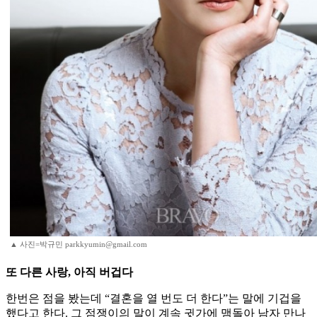
▲ 사진=박규민 parkkyumin@gmail.com
또 다른 사랑, 아직 버겁다
한번은 점을 봤는데 “결혼을 열 번도 더 한다”는 말에 기겁을
했다고 한다. 그 점쟁이의 말이 계속 귓가에 맴돌아 남자 만나