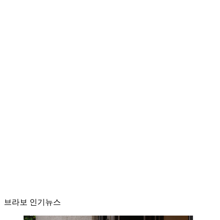
브라보 인기뉴스