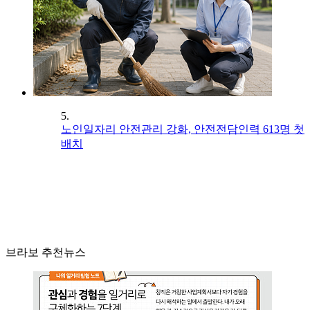
5.
노인일자리 안전관리 강화, 안전전담인력 613명 첫
배치
브라보 추천뉴스