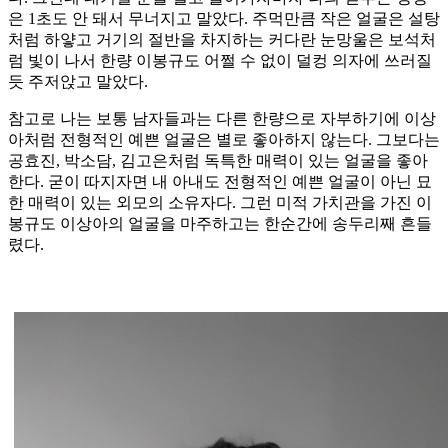
은 1초도 안 돼서 무너지고 말았다. 주먹만큼 작은 얼굴은 설탕
처럼 하얗고 거기의 절반을 차지하는 커다란 눈망울은 보석처
럼 빛이 나서 한량 이봉규도 어쩔 수 없이 덜컹 의자에 쓰러질
듯 주저앉고 말았다.
참고로 나는 보통 남자들과는 다른 한량으로 자부하기에 이상
아처럼 전형적인 예쁜 얼굴은 별로 좋아하지 않는다. 그보다는
공효진, 박소담, 김고은처럼 독특한 매력이 있는 얼굴을 좋아
한다. 굳이 따지자면 내 아내도 전형적인 예쁜 얼굴이 아닌 묘
한 매력이 있는 외모의 소유자다. 그런 미적 가치관을 가진 이
봉규도 이상아의 얼굴을 마주하고는 한순간에 송두리째 흔들
렸다.