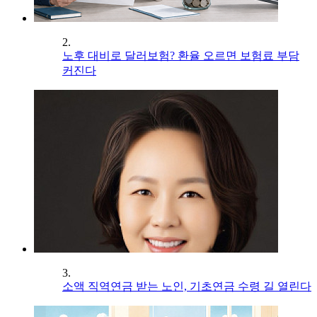
2.
노후 대비로 달러보험? 환율 오르면 보험료 부담
커진다
3.
소액 직역연금 받는 노인, 기초연금 수령 길 열린다