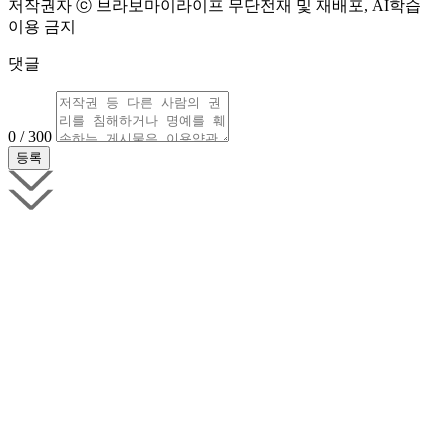
저작권자 ⓒ 브라보마이라이프 무단전재 및 재배포, AI학습
이용 금지
댓글
0 / 300