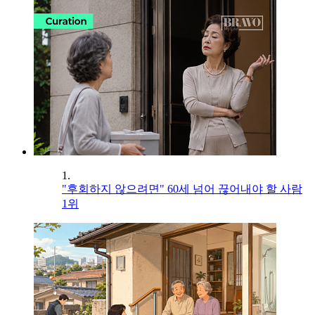
1.
"후회하지 않으려면" 60세 넘어 끊어내야 할 사람
1위