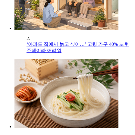
2.
‘아파도 집에서 늙고 싶어…’ 고령 가구 40% 노후
주택이라 어려워