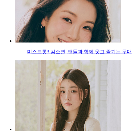
미스트롯3 김소연, 팬들과 함께 웃고 즐기는 무대