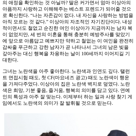
의 애정을 확인하는 것 아닐까? 딸은 커가면서 엄마 이상아의
아픔까지 사랑하고 이해해주는 베스트 프렌드가 되어줄 것으
로 확신한다. “나는 자존감이 없다. 내 자신을 사랑하는 방법을
아직 모르는 것 같다.” 이상아의 자조적인 자기진단이다. 내성
적이면서도 철없고 순진한 여인 이상아가 지금까지는 남자 복
이 없었지만, 세 번의 이혼을 통해 충분히 예방주사를 맞았기
에 앞으로 아름답고 예쁘지만 약하고 철없는 이 여인을 완전히
감싸줄 푸근하고 강한 남자가 곧 나타나서 그녀의 남은 빚을
갚아주는 대신 행복을 차용하는 날이 100세까지 이어지길 기
대한다.
그녀는 노란색을 아주 좋아한다. 노란색과 인연도 깊다. 탤런
트 면접시험 때도, 첫 CF(마요네즈 광고) 때도 노란색이 행운
을 가져다주었다. 이상아의 집은 노란색 벽지로 덮였다. 노란
색은 희망, 기분 좋음, 즐거움, 행복의 의미를 담고 있다. 연예
인의 특성과 아주 잘 맞는다. 이제부터 하는 일과 사랑 찾기 게
임에서도 노란색의 의미가 잘 발휘될 것으로 믿는다.