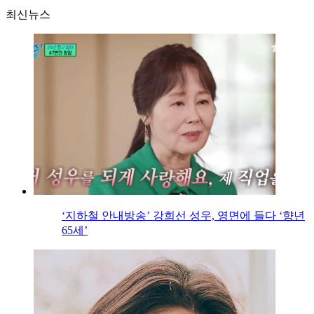
최신뉴스
‘지하철 안내방송’ 강희선 성우, 영면에 들다 ‘향년
65세’