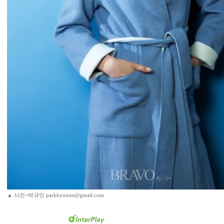
▲ 사진=박규민 parkkyumin@gmail.com