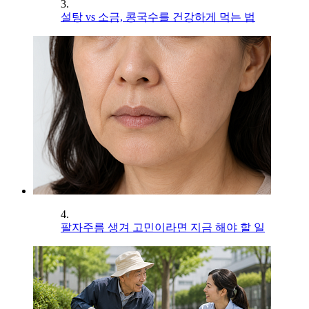
3.
설탕 vs 소금, 콩국수를 건강하게 먹는 법
4.
팔자주름 생겨 고민이라면 지금 해야 할 일