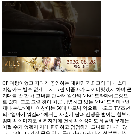
CF 여왕이었고 자타가 공인하는 대한민국 최고의 미녀 스타
이상아도 별수 없게 그저 그런 아줌마가 되어버렸겠지 하며 큰
기대를 안 한 채 그녀를 만나러 일산의 MBC 드라마세트장으
로 갔다. 그도 그럴 것이 최근 방영하고 있는 MBC 드라마 <언
제나 봄날>에서 이상아는 50대 사모님 역으로 나오고 TV조선
의 <엄마가 뭐길래>에서는 사춘기 딸과 전쟁을 벌이는 철부지
엄마의 이미지로 비춰지기에 천하의 이상아도 세월의 무게는
어쩔 수가 없겠지 지레 판단하고 덤덤하게 그녀를 만나러 갔
다. 그런데 대기실 문을 열고 들어가자마자 나의 섣부른 상상