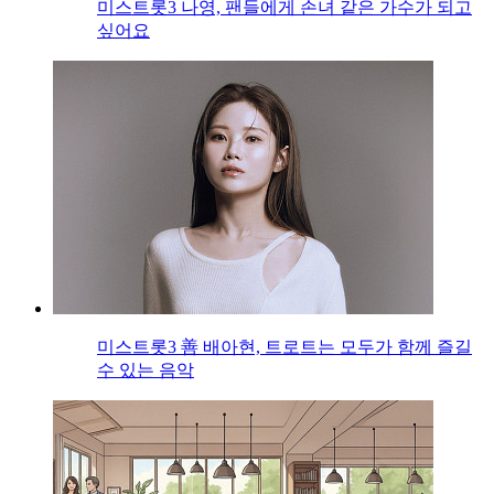
미스트롯3 나영, 팬들에게 손녀 같은 가수가 되고
싶어요
미스트롯3 善 배아현, 트로트는 모두가 함께 즐길
수 있는 음악