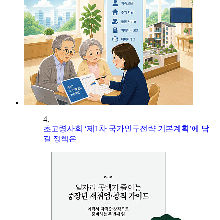
4.
초고령사회 ‘제1차 국가인구전략 기본계획’에 담
길 정책은