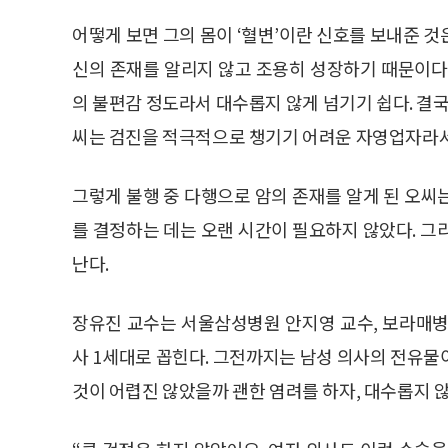
어떻게 보면 그의 몸이 ‘혈변’이란 신호를 보내준 
신의 존재를 알리지 않고 조용히 성장하기 때문이다
의 불편감 정도라서 대수롭지 않게 넘기기 쉽다. 결국
씨는 검진을 적극적으로 챙기기 어려운 자영업자라서
그렇게 불행 중 다행으로 암의 존재를 알게 된 오씨
를 결정하는 데는 오랜 시간이 필요하지 않았다. 그
난다.
장유진 교수는 서울삼성병원 안지영 교수, 보라매병
사 1세대로 꼽힌다. 그전까지는 남성 의사의 전유물
것이 어렵진 않았을까 괜한 염려를 하자, 대수롭지 