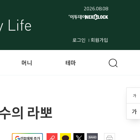
2026.08.08
로그인
회원가입
머니
테마
가
수의 라뽀
가
선호매체 추가