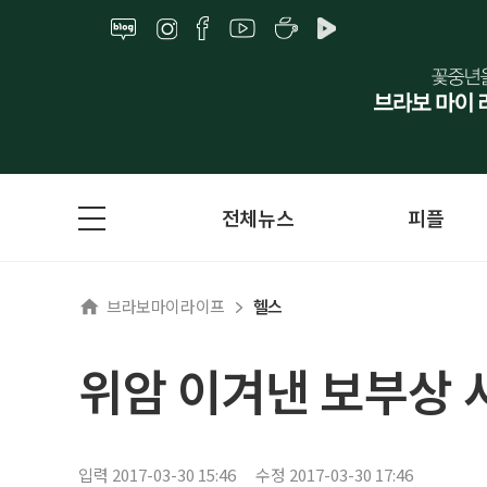
전체뉴스
피플
브라보마이라이프
헬스
위암 이겨낸 보부상
입력 2017-03-30 15:46
수정 2017-03-30 17:46