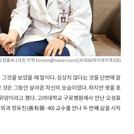
.(사진 이혁 forrein@naver.com)(브라보마이라이프DB)
 그것을 보았을 때 말이다. 심상치 않다는 것을 단번에 알
린 것은 그동안 살아온 자신의 모습이었다. 하지만 생을 포
이 위암이라고 했다. 고려대학교 구로병원에서 만난 오성표
외과 장유진(長有鎭·40) 교수를 만나 두 번째 삶을 시작