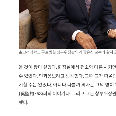
▲고려대학교 구로병원 상부위장관외과 장유진 교수와 환자 오성표씨
올 것이 왔다 싶었다. 화장실에서 평소와 다른 시커먼
수 있었다. 인과응보라고 생각했다. 그때 그가 떠올
기할 수는 없었다. 아니나 다를까 의사는 그의 병
(吳聖杓·68)씨의 이야기다. 그리고 그는 상부위장관
했다.