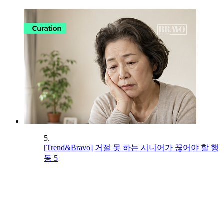
5.
[Trend&Bravo] 거절 못 하는 시니어가 끊어야 할 행
동 5