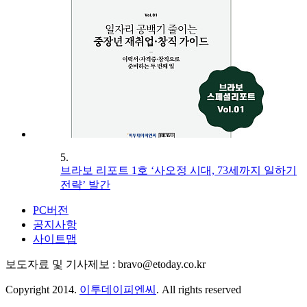
5.
브라보 리포트 1호 ‘사오정 시대, 73세까지 일하기
전략’ 발간
PC버전
공지사항
사이트맵
보도자료 및 기사제보 : bravo@etoday.co.kr
Copyright 2014.
이투데이피엔씨
. All rights reserved