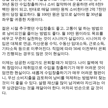
30년 동안 수입창출하거나 소비 절약하여 운용하면 4억 8천9
백만 원이 되고, 반대로 매달 100만 원씩 소비한다면 2억 7천만
원이 당장 필요하다. 월 100만 원은 앞으로 살아야 할 30년을
좌우할 귀중한 자원이다.
젊은 시절 추구했던 수입창출도 좋고, 고통이 덜 하는 방법으
로 낭비요인을 줄이는 방법도 좋다. 월 10만 원이라도 목표를
세우고 꾸준히 실천하는 것이 시니어가 살길이다. 시니어의 수
입은 대체로 연금, 자산운용 수익, 수동산 임대소득, 근로소득,
기타소득 등으로 이루어진다. 직업에 따라 50세 이전부터 은퇴
가 진행되는 경우도 많은 것이 현실이다.
이제는 성공한 사업가도 은퇴할 때가 되었다. 나이 절벽에 막
혀 창업이나 재취업으로 수입을 창출하기가 매우 어려운 것이
엄연한 현실이다. 새롭게 수입창출하기가 매우 어려운 형편이
니, 우선 소비지출을 검토하여 낭비를 억제하는 방법부터 찾는
것이 더 좋을 수 있다. 설령 재산을 많이 남겨봐야 자신과는 아
무 상관없다는 것을 깨달아야 한다. 어차피 빈손으로 갈 것이
다.