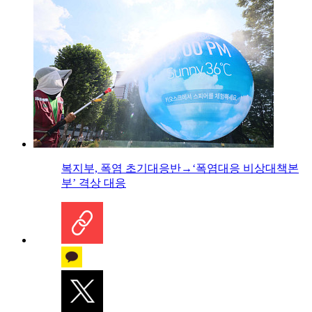
복지부, 폭염 초기대응반→‘폭염대응 비상대책본
부’ 격상 대응