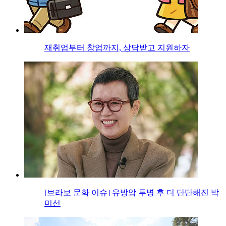
재취업부터 창업까지, 상담받고 지원하자
[브라보 문화 이슈] 유방암 투병 후 더 단단해진 박
미선