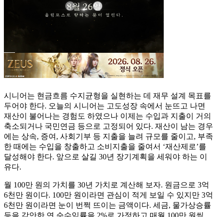
시니어는 현금흐름 수지균형을 실현하는 데 재무 설계 목표를
두어야 한다. 오늘의 시니어는 고도성장 속에서 눈뜨고 나면
재산이 불어나는 경험도 하였으나 이제는 수입과 지출이 거의
축소되거나 국민연금 등으로 고정되어 있다. 재산이 남는 경우
에는 상속, 증여, 사회기부 등 지출을 늘려 규모를 줄이고, 부족
한 때에는 수입을 창출하고 소비지출을 줄여서 ‘재산제로’를
달성해야 한다. 앞으로 살길 30년 장기계획을 세워야 하는 이
유다.
월 100만 원의 가치를 30년 가치로 계산해 보자. 원금으로 3억
6천만 원이다. 100만 원이라면 관심이 적게 보일 수 있지만 3억
6천만 원이라면 눈이 번쩍 뜨이는 금액이다. 세금, 물가상승률
등을 감안한 연 순수익률을 2%로 가정하고 매월 100만 원씩