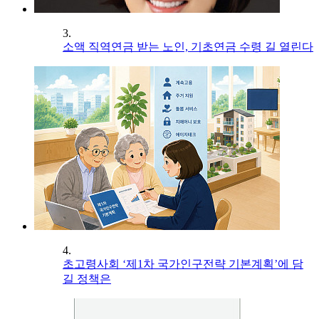
3.
소액 직역연금 받는 노인, 기초연금 수령 길 열린다
4.
초고령사회 ‘제1차 국가인구전략 기본계획’에 담
길 정책은