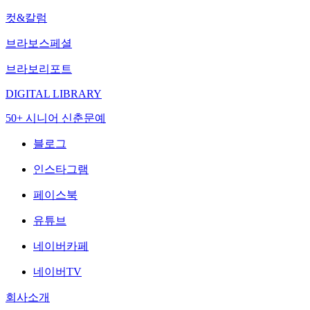
컷&칼럼
브라보스페셜
브라보리포트
DIGITAL LIBRARY
50+ 시니어 신춘문예
블로그
인스타그램
페이스북
유튜브
네이버카페
네이버TV
회사소개