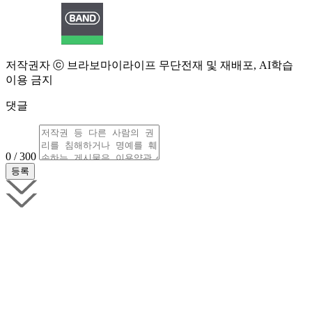
저작권자 ⓒ 브라보마이라이프 무단전재 및 재배포, AI학습
이용 금지
댓글
0 / 300