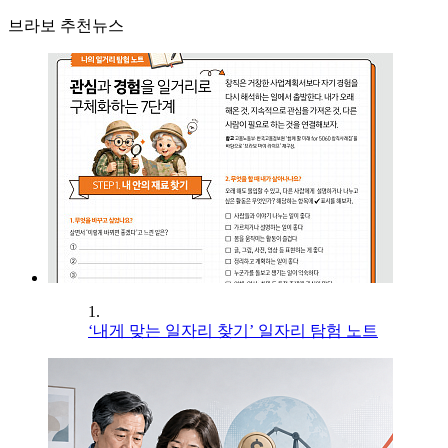
브라보 추천뉴스
1.
‘내게 맞는 일자리 찾기’ 일자리 탐험 노트