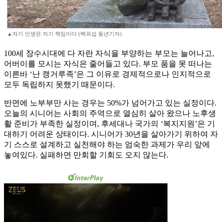
▲자기 인생은 자기 책임이다 (백외섭 동년기자)
100세 장수시대에 다 자란 자식을 부양하는 부모는 늘어나고,
어버이를 모시는 자식은 줄어들고 있다. 부모 품을 못 떠나는
이른바 ‘난 캥거루족’은 그 이유로 경제적으로나 인지적으로
모두 독립하지 못했기 때문이다.
반면에 노부부만 사는 경우는 50%가 넘어가고 있는 실정이다.
오늘의 시니어는 사회의 주역으로 열심히 살아 왔으나 노후생
활 준비가 부족한 실정이며, 후세대나 국가의 ‘복지지원’은 기
대하기 어려운 상태이다. 시니어가 30년을 살아가기 위하여 자
기 스스로 설계하고 실천해야 하는 엄숙한 과제가 우리 앞에
놓여있다. 실패하면 만회할 기회도 오지 않는다.