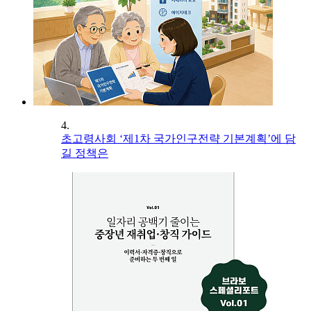
4.
초고령사회 ‘제1차 국가인구전략 기본계획’에 담
길 정책은