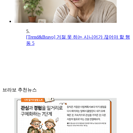
5.
[Trend&Bravo] 거절 못 하는 시니어가 끊어야 할 행
동 5
브라보 추천뉴스