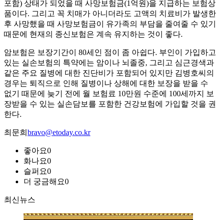
포함) 상태가 되었을 때 사망보험금(1억원)을 지급하는 보험상
품이다. 그리고 꼭 치매가 아니더라도 고액의 치료비가 발생한
후 사망했을 때 사망보험금이 유가족의 부담을 줄여줄 수 있기
때문에 현재의 종신보험은 계속 유지하는 것이 좋다.
암보험은 보장기간이 80세인 점이 좀 아쉽다. 부인이 가입하고
있는 실손보험의 특약에는 암이나 뇌졸중, 그리고 심근경색과
같은 주요 질병에 대한 진단비가 포함되어 있지만 김병호씨의
경우는 퇴직으로 인해 질병이나 상해에 대한 보장을 받을 수
없기 때문에 늦기 전에 월 보험료 10만원 수준에 100세까지 보
장받을 수 있는 실손담보를 포함한 건강보험에 가입할 것을 권
한다.
최문희
bravo@etoday.co.kr
좋아요
0
화나요
0
슬퍼요
0
더 궁금해요
0
최신뉴스