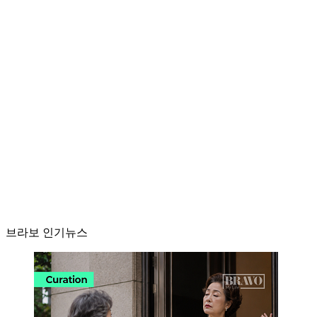
브라보 인기뉴스