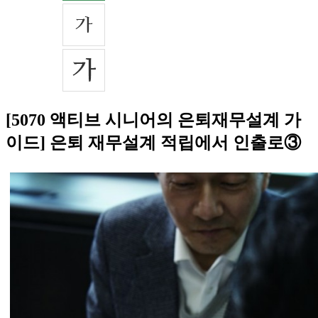
[5070 액티브 시니어의 은퇴재무설계 가
이드] 은퇴 재무설계 적립에서 인출로③