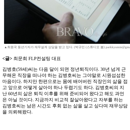
▲최원국 동년기자가 재무설계 상담을 받고 있다. (박규민 (스튜디오 봄) parkkyumin@gmail
<글>
최문희 FLP컨설팅 대표
김병호(59세)씨는 다음 달이 되면 정년퇴직이다. 30년 넘게 근
무해온 직장을 떠나야 하는 김병호씨는 그야말로 시원섭섭한
마음이다. 하지만 한편으로는 몸에 배어버린 직장인의 삶을 접
고 앞으로 어떻게 살아야 하나 두렵기도 하다. 김병호씨의 지
난 60년의 삶은 퇴직 이후를 위해 준비되어 왔다고 해도 과언
은 아닐 것이다. 지금까지 비교적 잘살아왔다고 자부를 하는
김병호씨는 남은 시간도 후회 없는 삶을 살고 싶다며 재무상담
을 의뢰해왔다.