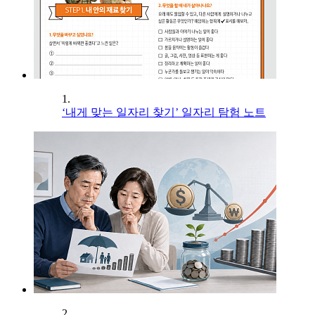
1.
‘내게 맞는 일자리 찾기’ 일자리 탐험 노트
2.