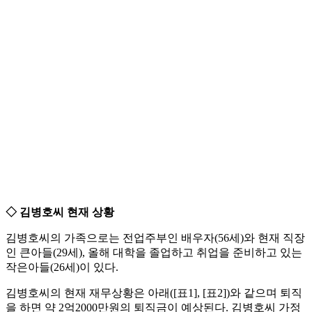
◇ 김병호씨 현재 상황
김병호씨의 가족으로는 전업주부인 배우자(56세)와 현재 직장
인 큰아들(29세), 올해 대학을 졸업하고 취업을 준비하고 있는
작은아들(26세)이 있다.
김병호씨의 현재 재무상황은 아래([표1], [표2])와 같으며 퇴직
을 하면 약 2억2000만원의 퇴직금이 예상된다. 김병호씨 가정