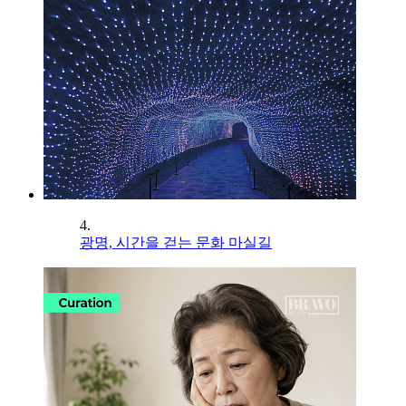
4.
광명, 시간을 걷는 문화 마실길