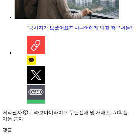
“공시지가 보셨어요?” 시니어에게 닥칠 청구서는?
저작권자 ⓒ 브라보마이라이프 무단전재 및 재배포, AI학습
이용 금지
댓글