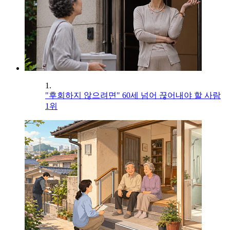
1.
"후회하지 않으려면" 60세 넘어 끊어내야 할 사람
1위