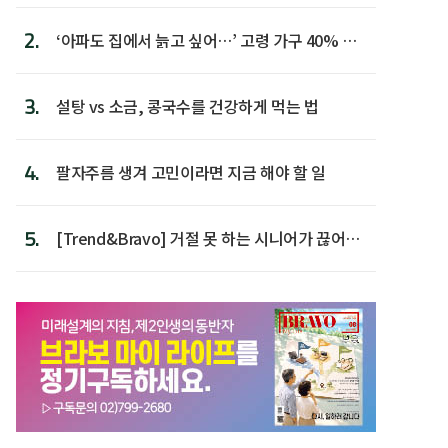
2.
‘아파도 집에서 늙고 싶어…’ 고령 가구 40% 노
후 주택이라 어...
3.
설탕 vs 소금, 콩국수를 건강하게 먹는 법
4.
팔자주름 생겨 고민이라면 지금 해야 할 일
5.
[Trend&Bravo] 거절 못 하는 시니어가 끊어야
할 행동 5