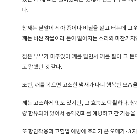
다.
참깨는 낟알이 작아 종이나 비닐을 깔고 터는데 그 
깨는 비싼 작물이라 돈이 떨어지는 소리와 마찬가지
젊은 부부가 마주앉아 깨를 털면서 깨를 팔아 그 
고 말했던 것 같다.
또한, 깨를 볶으면 고소한 냄새가 나니 행복한 모습을
깨는 고소하게 맛도 있지만, 그 효능도 탁월하다. 
량 함유되어 있어서 동맥경화를 예방하고 간 기능을
또 항암작용과 고혈압 예방에 효과가 큰 오메가·3