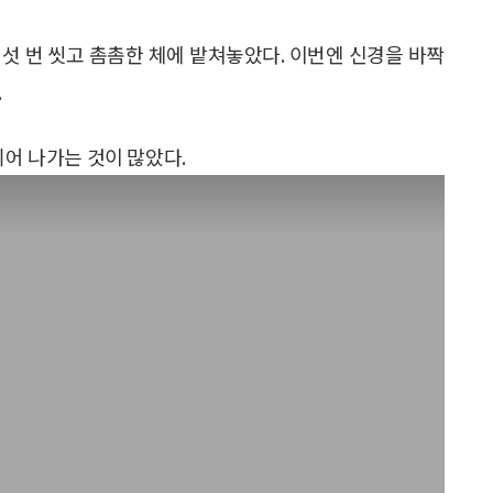
섯 번 씻고 촘촘한 체에 밭쳐놓았다. 이번엔 신경을 바짝
.
튀어 나가는 것이 많았다.