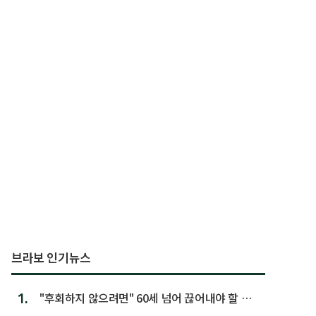
브라보 인기뉴스
1.
"후회하지 않으려면" 60세 넘어 끊어내야 할 사
람 1위