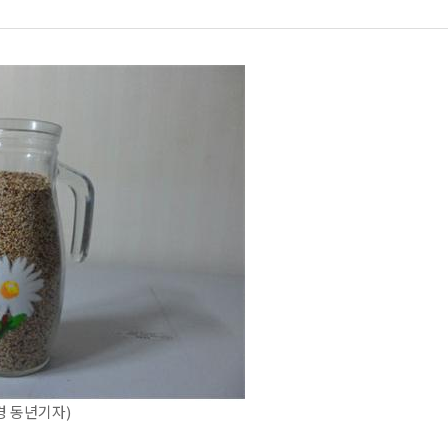
경 동년기자)