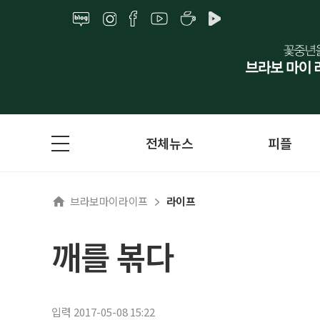
전체뉴스
피플
브라보마이라이프
라이프
깨를 볶다
입력 2017-05-08 15:22