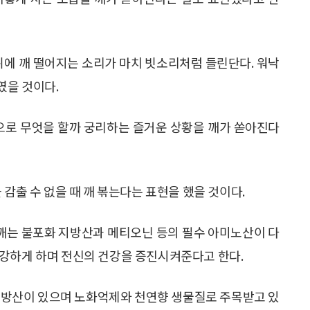
위에 깨 떨어지는 소리가 마치 빗소리처럼 들린단다. 워낙
였을 것이다.
돈으로 무엇을 할까 궁리하는 즐거운 상황을 깨가 쏟아진다
 감출 수 없을 때 깨 볶는다는 표현을 했을 것이다.
참깨는 불포화 지방산과 메티오닌 등의 필수 아미노산이 다
 강하게 하며 전신의 건강을 증진시켜준다고 한다.
 지방산이 있으며 노화억제와 천연향 생물질로 주목받고 있