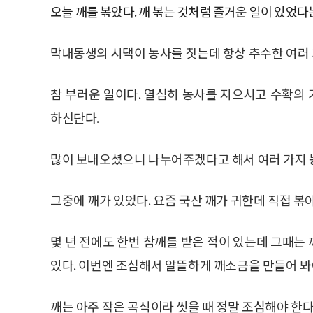
오늘 깨를 볶았다. 깨 볶는 것처럼 즐거운 일이 있었다
막내동생의 시댁이 농사를 짓는데 항상 추수한 여러 
참 부러운 일이다. 열심히 농사를 지으시고 수확의
하신단다.
많이 보내오셨으니 나누어주겠다고 해서 여러 가지 
그중에 깨가 있었다. 요즘 국산 깨가 귀한데 직접 볶
몇 년 전에도 한번 참깨를 받은 적이 있는데 그때는
있다. 이번엔 조심해서 알뜰하게 깨소금을 만들어 봐
깨는 아주 작은 곡식이라 씻을 때 정말 조심해야 한다