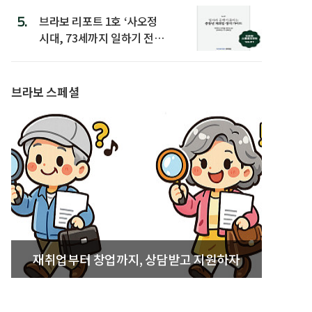
5.
브라보 리포트 1호 ‘사오정
시대, 73세까지 일하기 전략’
발간
브라보 스페셜
재취업부터 창업까지, 상담받고 지원하자