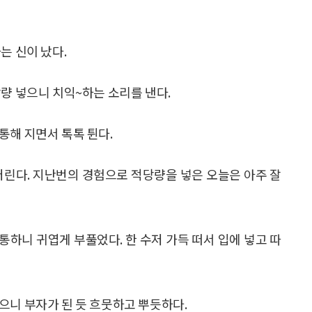
는 신이 났다.
량 넣으니 치익~하는 소리를 낸다.
통해 지면서 톡톡 튄다.
버린다. 지난번의 경험으로 적당량을 넣은 오늘은 아주 잘
통하니 귀엽게 부풀었다. 한 수저 가득 떠서 입에 넣고 따
으니 부자가 된 듯 흐뭇하고 뿌듯하다.