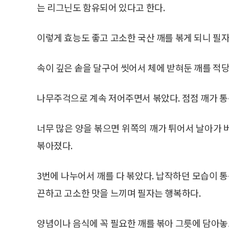
는 리그닌도 함유되어 있다고 한다.
이렇게 효능도 좋고 고소한 국산 깨를 볶게 되니 필자
속이 깊은 솥을 달구어 씻어서 체에 받혀둔 깨를 적당
나무주걱으로 계속 저어주면서 볶았다. 점점 깨가 통
너무 많은 양을 볶으면 위쪽의 깨가 튀어서 날아가 
볶아졌다.
3번에 나누어서 깨를 다 볶았다. 납작하던 모습이 통
끈하고 고소한 맛을 느끼며 필자는 행복하다.
양념이나 음식에 꼭 필요한 깨를 볶아 그릇에 담아놓