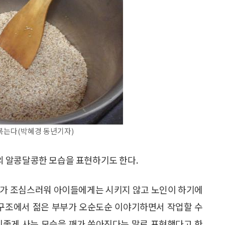
볶는다(박혜경 동년기자)
 알콩달콩한 모습을 표현하기도 한다.
기가 조심스러워 아이들에게는 시키지 않고 노인이 하기에
 구조에서 젊은 부부가 오순도순 이야기하면서 작업할 수
이좋게 사는 모습을 깨가 쏟아진다는 말로 표현했다고 한