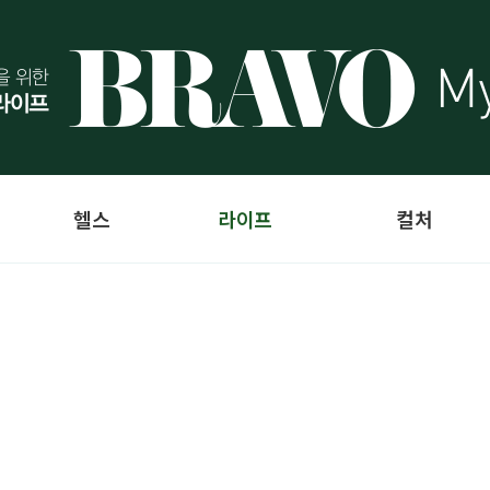
헬스
라이프
컬처