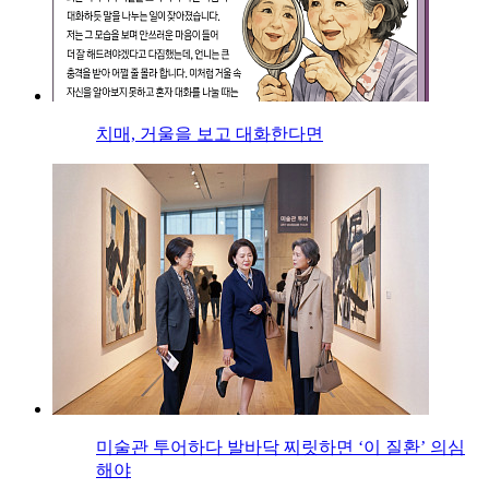
치매, 거울을 보고 대화한다면
미술관 투어하다 발바닥 찌릿하면 ‘이 질환’ 의심
해야