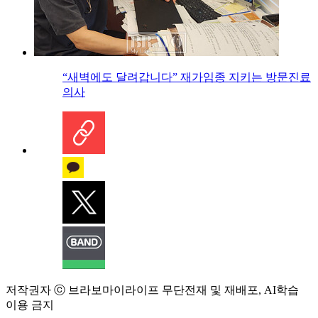
“새벽에도 달려갑니다” 재가임종 지키는 방문진료
의사
저작권자 ⓒ 브라보마이라이프 무단전재 및 재배포, AI학습
이용 금지