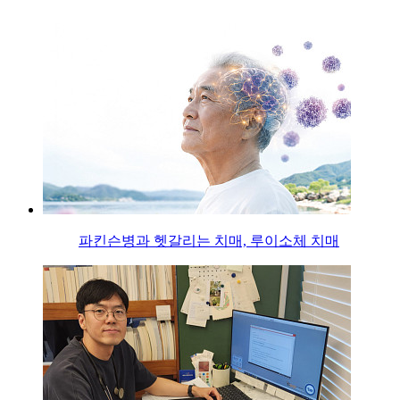
파킨슨병과 헷갈리는 치매, 루이소체 치매