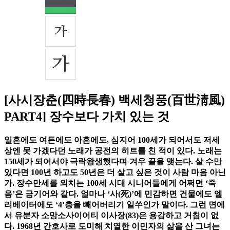
[사시장춘(四時長春) 백세청풍(百世淸風)
PART4] 장수보다 가치 있는 것
일흔에도 여든에도 아흔에도, 심지어 100세가 되어서도 저세
상엔 못 가겠다던 노래가 공전의 히트를 친 적이 있다. 노래는
150세가 되어서야 극락왕생했다며 겨우 끝을 맺는다. 살 수만
있다면 100년 하고도 50년은 더 살고 싶은 것이 사람 마음 아닌
가. 장수만세를 외치는 100세 시대 시니어들에게 어쩌면 ‘죽
음’은 금기어와 같다. 얼마나 ‘사(死)’에 민감하면 건물에도 엘
리베이터에도 ‘4’층을 빼어버리기 일쑤인가 말이다. 그런 면에
서 유분자 소망소사이어티 이사장(83)은 용감하고 거침이 없
다. 1968년 간호사로 도미해 치열한 이민자의 삶을 산 그녀는