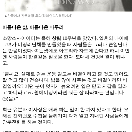
▲한국에서 간호과장 회의(하혜연 LA 객원기자)
아름다운 삶, 아름다운 마무리
소망소사이어티는 올해 창립 10주년을 맞았다. 일흔의 나이에
그녀가 비영리단체를 만들었을 때 사람들은 그러다 큰일난다
는 반응이었다. 여든셋에도 아프리카 차드에 간다고 하니 이번
엔 사람들이 한결같은 질문을 한다. 도대체 건강비결이 뭐냐
고.
“글쎄요. 실제로 걷는 운동 말고는 비결이라고 할 것도 없어요.
잘 먹고 많이 걷습니다. 밥을 많이 사주는 것도 비결이라면 비
결일까요? 어떤 분이 멋지게 늙으려면 입은 닫고 지갑을 열라
고 하더라고요. 웰에이징이라면 뭐든 잘 따라하는 편입니다
(웃음).”
최근 유분자 이사장은 애써 하는 일이 한 가지 있다고 한다. 오
래된 전화번호 수첩을 들춰가며 과거 알고 지내던 사람들에게
안부전화를 하는 것이다.