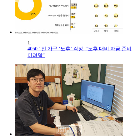
1.
4050 1인 가구 ‘노후’ 걱정, “노후 대비 자금 준비
어려워”