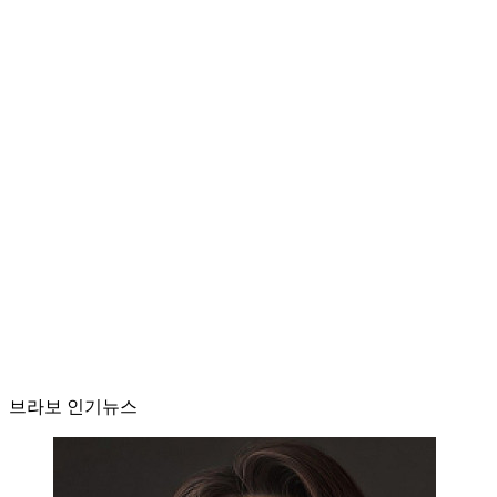
브라보 인기뉴스