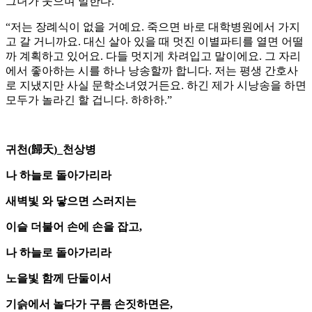
그녀가 웃으며 말한다.
“저는 장례식이 없을 거예요. 죽으면 바로 대학병원에서 가지
고 갈 거니까요. 대신 살아 있을 때 멋진 이별파티를 열면 어떨
까 계획하고 있어요. 다들 멋지게 차려입고 말이에요. 그 자리
에서 좋아하는 시를 하나 낭송할까 합니다. 저는 평생 간호사
로 지냈지만 사실 문학소녀였거든요. 하긴 제가 시낭송을 하면
모두가 놀라긴 할 겁니다. 하하하.”
귀천(歸天)_천상병
나 하늘로 돌아가리라
새벽빛 와 닿으면 스러지는
이슬 더불어 손에 손을 잡고,
나 하늘로 돌아가리라
노을빛 함께 단둘이서
기슭에서 놀다가 구름 손짓하면은,