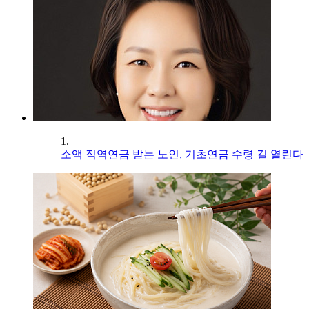
1.
소액 직역연금 받는 노인, 기초연금 수령 길 열린다