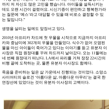
까지 저 자신도 많은 고민을 했습니다. 아이들을 설득시키는
데도 오랜 시간이 걸렸어요. 시신기증이 편안하고 행복한가라
는 질문에 ‘예스’라고 대답할 수 있을 때 비로소 결정할 수 있
는 일입니다.”
생명을 살리는 일에도 앞장서고 있다.
2010년 아프리카 차드에 첫 우물을 시작으로 지금까지 아프리
카와 중남미에 302개의 우물을 만들었다. 식수가 없어 오염된
물을 마신 아이들이 죽어가고 있다는 이야기를 듣고 유분자 이
사장은 직접 원정대를 꾸려 차드까지 날아갔다. 오는 11월에는
네 번째 원정대가 떠난다. LA에서 파리를 거쳐 장장 22시간의
비행 끝에 도착하는 곳, 물론 유분자 이사장도 함께다.
죽음을 준비하는 일은 삶 가운데서 진행되는 것이었다. 소망소
사이어티의 슬로건 ‘아름다운 삶, 아름다운 마무리’는 결국 한
연장선에 있었다는 것이 유분자 이사장의 고백이다.