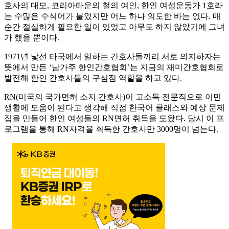
호사의 대모, 코리아타운의 철의 여인, 한인 여성운동가 1호라
는 수많은 수식어가 붙었지만 어느 하나 의도한 바는 없다. 매
순간 절실하게 필요한 일이 있었고 아무도 하지 않았기에 그녀
가 했을 뿐이다.
1971년 낯선 타국에서 일하는 간호사들끼리 서로 의지하자는
뜻에서 만든 ‘남가주 한인간호협회’는 지금의 재미간호협회로
발전해 한인 간호사들의 구심점 역할을 하고 있다.
RN(미국의 국가면허 소지 간호사)이 고소득 전문직으로 이민
생활에 도움이 된다고 생각해 직접 한국어 클래스와 예상 문제
집을 만들어 한인 여성들의 RN면허 취득을 도왔다. 당시 이 프
로그램을 통해 RN자격을 획득한 간호사만 3000명이 넘는다.