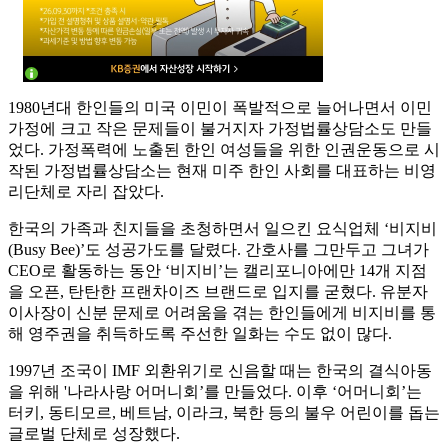
1980년대 한인들의 미국 이민이 폭발적으로 늘어나면서 이민
가정에 크고 작은 문제들이 불거지자 가정법률상담소도 만들
었다. 가정폭력에 노출된 한인 여성들을 위한 인권운동으로 시
작된 가정법률상담소는 현재 미주 한인 사회를 대표하는 비영
리단체로 자리 잡았다.
한국의 가족과 친지들을 초청하면서 일으킨 요식업체 ‘비지비
(Busy Bee)’도 성공가도를 달렸다. 간호사를 그만두고 그녀가
CEO로 활동하는 동안 ‘비지비’는 캘리포니아에만 14개 지점
을 오픈, 탄탄한 프랜차이즈 브랜드로 입지를 굳혔다. 유분자
이사장이 신분 문제로 어려움을 겪는 한인들에게 비지비를 통
해 영주권을 취득하도록 주선한 일화는 수도 없이 많다.
1997년 조국이 IMF 외환위기로 신음할 때는 한국의 결식아동
을 위해 '나라사랑 어머니회’를 만들었다. 이후 ‘어머니회’는
터키, 동티모르, 베트남, 이라크, 북한 등의 불우 어린이를 돕는
글로벌 단체로 성장했다.