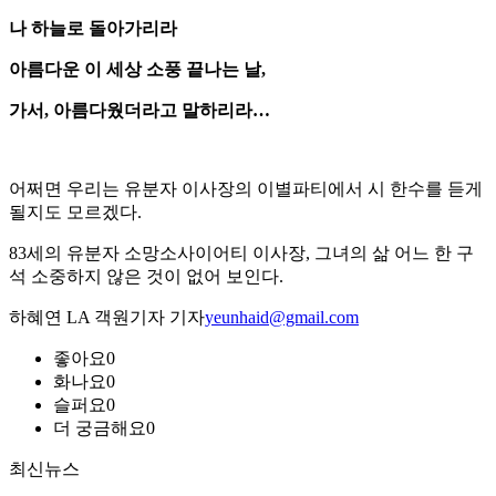
나 하늘로 돌아가리라
아름다운 이 세상 소풍 끝나는 날,
가서, 아름다웠더라고 말하리라…
어쩌면 우리는 유분자 이사장의 이별파티에서 시 한수를 듣게
될지도 모르겠다.
83세의 유분자 소망소사이어티 이사장, 그녀의 삶 어느 한 구
석 소중하지 않은 것이 없어 보인다.
하혜연 LA 객원기자 기자
yeunhaid@gmail.com
좋아요
0
화나요
0
슬퍼요
0
더 궁금해요
0
최신뉴스