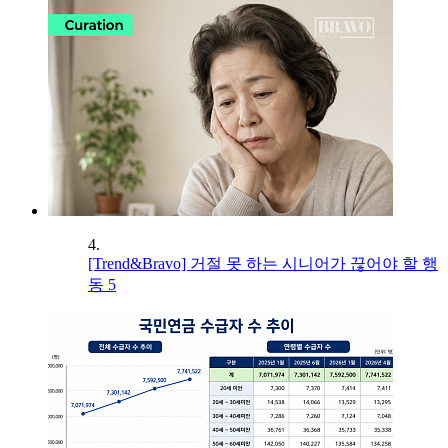
4.
[Trend&Bravo] 거절 못 하는 시니어가 끊어야 할 행
동 5