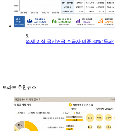
5.
65세 이상 국민연금 수급자 비중 80% ‘돌파’
브라보 추천뉴스