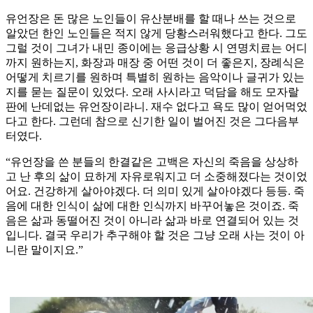
유언장은 돈 많은 노인들이 유산분배를 할 때나 쓰는 것으로
알았던 한인 노인들은 적지 않게 당황스러워했다고 한다. 그도
그럴 것이 그녀가 내민 종이에는 응급상황 시 연명치료는 어디
까지 원하는지, 화장과 매장 중 어떤 것이 더 좋은지, 장례식은
어떻게 치르기를 원하며 특별히 원하는 음악이나 글귀가 있는
지를 묻는 질문이 있었다. 오래 사시라고 덕담을 해도 모자랄
판에 난데없는 유언장이라니. 재수 없다고 욕도 많이 얻어먹었
다고 한다. 그런데 참으로 신기한 일이 벌어진 것은 그다음부
터였다.
“유언장을 쓴 분들의 한결같은 고백은 자신의 죽음을 상상하
고 난 후의 삶이 묘하게 자유로워지고 더 소중해졌다는 것이었
어요. 건강하게 살아야겠다. 더 의미 있게 살아야겠다 등등. 죽
음에 대한 인식이 삶에 대한 인식까지 바꾸어놓은 것이죠. 죽
음은 삶과 동떨어진 것이 아니라 삶과 바로 연결되어 있는 것
입니다. 결국 우리가 추구해야 할 것은 그냥 오래 사는 것이 아
니란 말이지요.”