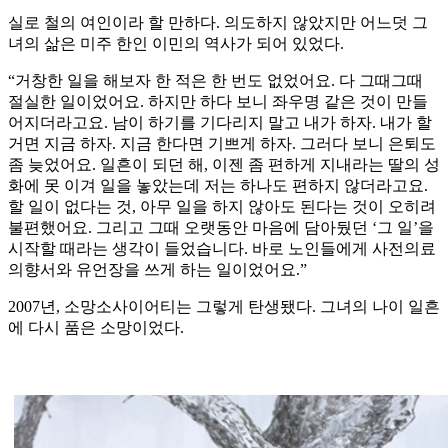
실로 철의 여인이라 할 만하다. 의도하지 않았지만 어느덧 그
녀의 삶은 미주 한인 이민의 역사가 되어 있었다.
“거창한 일을 해보자 한 적은 한 번도 없었어요. 다 그때그때
절실한 일이었어요. 하지만 하다 보니 좌우명 같은 것이 만들
어지더라고요. 남이 하기를 기다리지 말고 내가 하자. 내가 할
거면 지금 하자. 지금 한다면 기쁘게 하자. 그러다 보니 은퇴도
좀 늦었어요. 일흔이 되던 해, 이젠 좀 편하게 지내라는 딸의 성
화에 못 이겨 일을 놓았는데 저는 하나도 편하지 않더라고요.
할 일이 없다는 것, 아무 일을 하지 않아도 된다는 것이 오히려
불편했어요. 그리고 그때 오랫동안 마음에 담아뒀던 ‘그 일’을
시작할 때라는 생각이 들었습니다. 바로 노인들에게 사전의료
의향서와 유언장을 쓰게 하는 일이었어요.”
2007년, 소망소사이어티는 그렇게 탄생됐다. 그녀의 나이 일흔
에 다시 품은 소망이었다.