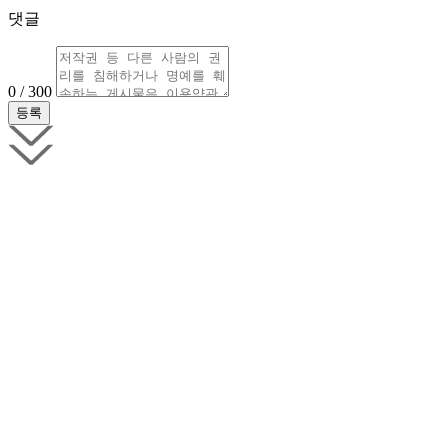
댓글
0 / 300