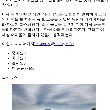
할 일이다.
이제 내려와야 할 시간. 시간이 멈춘 듯 천천히 변화하며 느림
의 미학을 보여주는 동네. 그곳을 거닐면 유년의 기억이 떠올
라 마음이 따스해진다. 좁은 골목을 걸으며 지친 가끔 하늘도
올려다본다. 변화해가는 마을 아래도 내려다본다. 그리고 이
세상 어디쯤에 필자가 있을까 생각해본다.
이현숙 시니어기자
bravopress@etoday.co.kr
좋아요
0
화나요
0
슬퍼요
0
더 궁금해요
0
최신뉴스