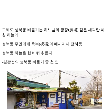
그래도 성북동 비둘기는 하느님의 광장(廣場) 같은 새파란 아
침 하늘에
성북동 주민에게 축복(祝福)의 메시지나 전하듯
성북동 하늘을 한 바퀴 휘돈다.
-김광섭의 성북동 비둘기 중 첫 연