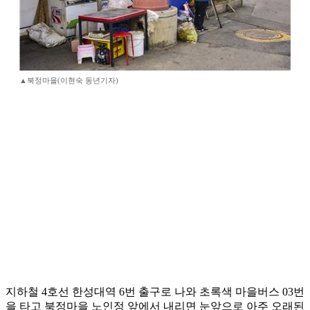
▲북정마을(이현숙 동년기자)
지하철 4호선 한성대역 6번 출구로 나와 초록색 마을버스 03번
을 타고 북정마을 노인정 앞에서 내리면 눈앞으로 아주 오래된