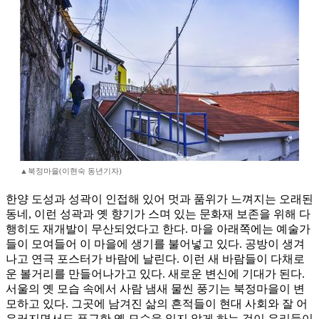
▲북정마을(이현숙 동년기자)
한양 도성과 성곽이 인접해 있어 멋과 품위가 느껴지는 오래된
동네, 이런 성곽과 옛 향기가 스며 있는 문화재 보존을 위해 다
행히도 재개발이 무산되었다고 한다. 마을 아래쪽에는 예술가
들이 모여들어 이 마을에 생기를 불어넣고 있다. 공방이 생겨
나고 연극 포스터가 바람에 날린다. 이런 새 바람들이 다채로
운 볼거리를 만들어나가고 있다. 새로운 변신에 기대가 된다.
서울의 옛 모습 속에서 사람 냄새 물씬 풍기는 북정마을이 변
모하고 있다. 그곳에 남겨진 삶의 흔적들이 현대 사회와 잘 어
우러지면서도 푸근한 옛 모습을 잃지 않게 하는 것이 우리들이