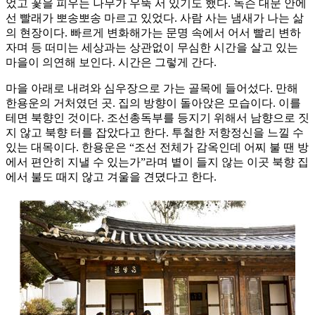
었고 꽃을 피우는 나무가 우뚝 서 있기도 했다. 녹슨 대문 안에
선 빨래가 뽀송뽀송 마르고 있었다. 사람 사는 냄새가 나는 삶
의 현장이다. 빠르게 변화해가는 문명 속에서 어서 빨리 변하
자며 등 떠미는 세상과는 상관없이 무심한 시간을 살고 있는
마을이 의연해 보인다. 시간은 그렇게 간다.
마을 아래로 내려와 심우장으로 가는 골목에 들어섰다. 만해
한용운의 거처였던 곳. 집의 방향이 돌아앉은 모습이다. 이를
테면 북향인 것이다. 조선총독부를 등지기 위해서 남향으로 짓
지 않고 북향 터를 잡았다고 한다. 투철한 저항정신을 느낄 수
있는 대목이다. 한용운은 “조선 전체가 감옥인데 어찌 불 땐 방
에서 편안히 지낼 수 있는가”라며 볕이 들지 않는 이곳 북향 집
에서 불도 때지 않고 겨울을 견뎠다고 한다.