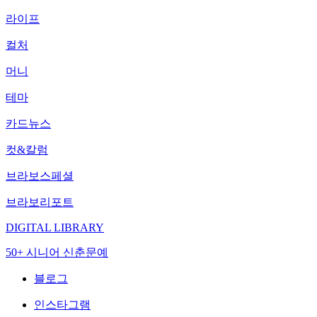
라이프
컬처
머니
테마
카드뉴스
컷&칼럼
브라보스페셜
브라보리포트
DIGITAL LIBRARY
50+ 시니어 신춘문예
블로그
인스타그램