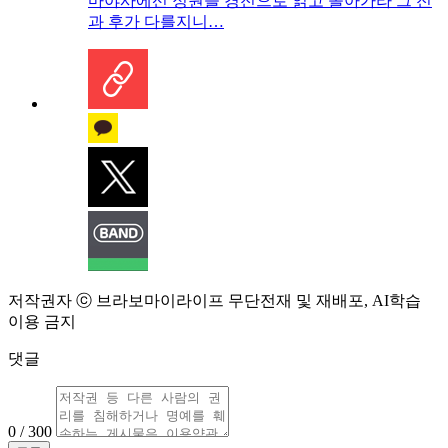
마야사에선 정원을 경전으로 읽고 돌아가라 그 전
과 후가 다를지니…
저작권자 ⓒ 브라보마이라이프 무단전재 및 재배포, AI학습
이용 금지
댓글
0 / 300