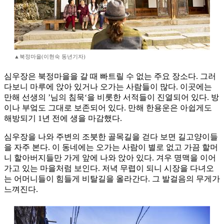
▲북정마을(이현숙 동년기자)
심우장은 북정마을을 갈 때 빠트릴 수 없는 주요 장소다. 그러
다보니 마루에 앉아 있거나 오가는 사람들이 많다. 이곳에는
만해 선생의 ’님의 침묵‘을 비롯한 서적들이 진열되어 있다. 방
이나 부엌도 그대로 보존되어 있다. 만해 한용운은 아쉽게도
해방되기 1년 전에 생을 마감했다.
심우장을 나와 주변의 조붓한 골목길을 걷다 보면 길고양이들
을 자주 본다. 이 동네에는 오가는 사람이 별로 없고 가끔 할머
니 할아버지들만 가게 앞에 나와 앉아 있다. 겨우 명맥을 이어
가고 있는 마을처럼 보인다. 저녁 무렵이 되니 시장을 다녀오
는 어머니들이 힘들게 비탈길을 올라간다. 그 발걸음의 무게가
느껴진다.