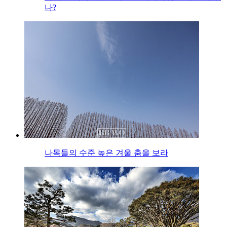
나?
나목들의 수준 높은 겨울 춤을 보라