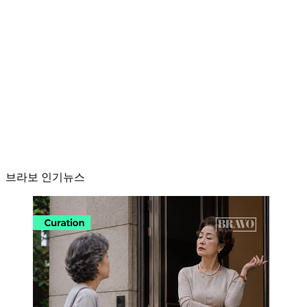
브라보 인기뉴스