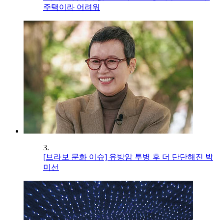
주택이라 어려워
3.
[브라보 문화 이슈] 유방암 투병 후 더 단단해진 박
미선