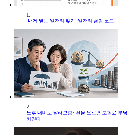
1.
‘내게 맞는 일자리 찾기’ 일자리 탐험 노트
2.
노후 대비로 달러보험? 환율 오르면 보험료 부담
커진다