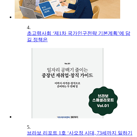
4.
초고령사회 ‘제1차 국가인구전략 기본계획’에 담
길 정책은
5.
브라보 리포트 1호 ‘사오정 시대, 73세까지 일하기