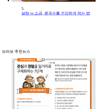
5.
설탕 vs 소금, 콩국수를 건강하게 먹는 법
브라보 추천뉴스