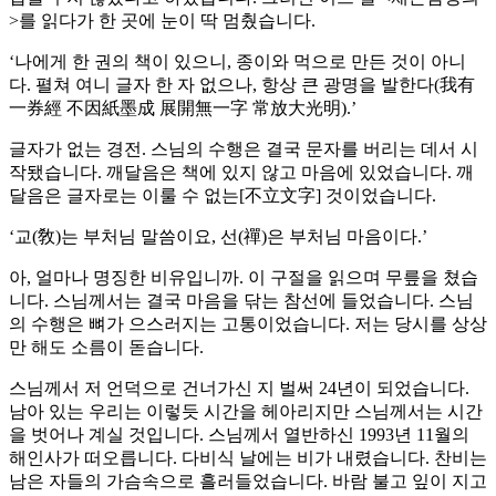
>를 읽다가 한 곳에 눈이 딱 멈췄습니다.
‘나에게 한 권의 책이 있으니, 종이와 먹으로 만든 것이 아니
다. 펼쳐 여니 글자 한 자 없으나, 항상 큰 광명을 발한다(我有
一券經 不因紙墨成 展開無一字 常放大光明).’
글자가 없는 경전. 스님의 수행은 결국 문자를 버리는 데서 시
작됐습니다. 깨달음은 책에 있지 않고 마음에 있었습니다. 깨
달음은 글자로는 이룰 수 없는[不立文字] 것이었습니다.
‘교(敎)는 부처님 말씀이요, 선(禪)은 부처님 마음이다.’
아, 얼마나 명징한 비유입니까. 이 구절을 읽으며 무릎을 쳤습
니다. 스님께서는 결국 마음을 닦는 참선에 들었습니다. 스님
의 수행은 뼈가 으스러지는 고통이었습니다. 저는 당시를 상상
만 해도 소름이 돋습니다.
스님께서 저 언덕으로 건너가신 지 벌써 24년이 되었습니다.
남아 있는 우리는 이렇듯 시간을 헤아리지만 스님께서는 시간
을 벗어나 계실 것입니다. 스님께서 열반하신 1993년 11월의
해인사가 떠오릅니다. 다비식 날에는 비가 내렸습니다. 찬비는
남은 자들의 가슴속으로 흘러들었습니다. 바람 불고 잎이 지고