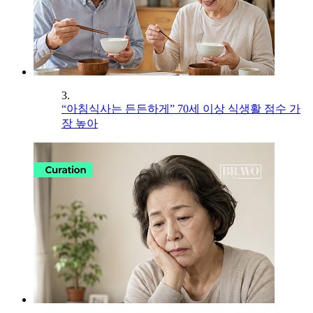
3.
“아침식사는 든든하게” 70세 이상 식생활 점수 가
장 높아