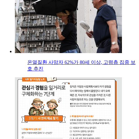
온열질환 사망자 62%가 80세 이상, 고령층 집중 보
호 추진