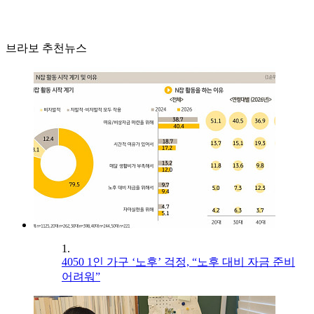
브라보 추천뉴스
1.
4050 1인 가구 ‘노후’ 걱정, “노후 대비 자금 준비
어려워”