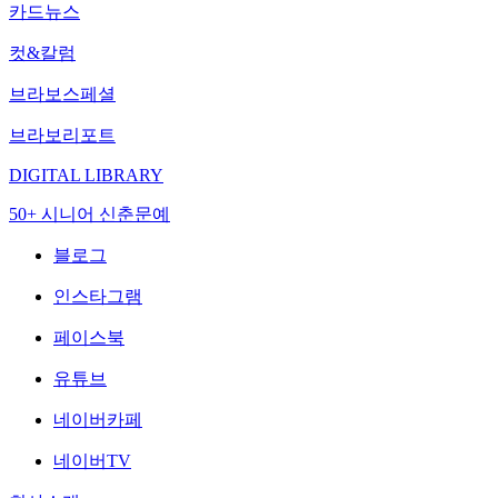
카드뉴스
컷&칼럼
브라보스페셜
브라보리포트
DIGITAL LIBRARY
50+ 시니어 신춘문예
블로그
인스타그램
페이스북
유튜브
네이버카페
네이버TV