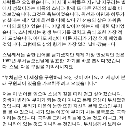
사람들은 오열했습니다. 이 시대 사람들은 지난날 지구라는 별
에서 성철이라는 이름의 스님과 함께 또 다른 진리의 별을 바
라보았습니다. 그것은 축복이었습니다. 위선과 아만과 허무가
넘실대는 세기말에 최선을 다해 살다 간 선승의 삶은 아쉬움
너머의 희망이었습니다. 어떻게 살아야 하는지에 대한 답이었
습니다. 스님께서는 평생 누더기를 걸치고 음식 또한 가장 적
게 드셨습니다. 아마도 세상에 머문 자리가 가장 적게 패었을
것입니다. 그럼에도 삶의 향기는 가장 멀리 날아갔습니다.
스님께서는 숱한 법어를 남기셨지만 제게 가장 인상적인 것은
1982년 부처님오신날에 발표한 ‘자기를 바로 봅시다’였습니
다. 스님, 다음 구절을 기억하시지요.
“부처님은 이 세상을 구원하러 오신 것이 아니요, 이 세상이 본
래 구원되어 있음을 가르쳐주려고 오셨습니다.”
저는 이 법어를 읽으며 스님의 길을 따라 걷고 싶어졌습니다.
중생이 변하여 부처가 되는 것이 아니고 본래 중생이 부처였던
것입니다. 우리가 마음의 눈만 뜨면 자신의 본래 모습인 부처
를 볼 수 있으니, 내가 있는 이곳이 부처가 사는 불국토요, 극락
이라는 것입니다. 극락은 그래서 하늘에 있는 것도 아니고, 저
먼 나라에 있는 것도 아니라는 것입니다. 부처님께서 보리수