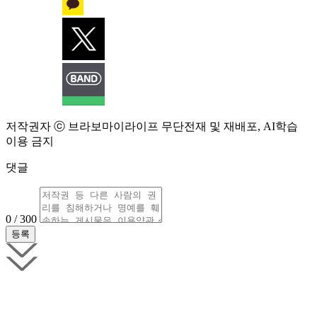
저작권자 ⓒ 브라보마이라이프 무단전재 및 재배포, AI학습
이용 금지
댓글
0 / 300