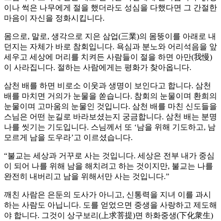
이나 썩은 나무에게 절을 했더라도 성심을 다했다면 그 간절한
마음이 자신을 정화시킵니다.
몸으로, 말로, 생각으로 지은 삼업(三業)의 몸뚱이를 아래로 내
던지는 자체가 바로 참회입니다. 욕심과 분노와 어리석음을 앞
세우고 세상에 머리를 치켜든 사람들이 절을 하면 아만(我慢)
이 사라집니다. 절하는 사람에게는 평화가 찾아옵니다.
삼천 배를 하면 비로소 이웃과 생명이 보인다고 합니다. 삼천
배를 마치면 거의가 눈물을 쏟습니다. 참회의 눈물이며 환희의
눈물이며 고마움의 눈물인 것입니다. 삼천 배를 마친 신도들을
스님은 어떤 눈길로 바라보셨는지 궁금합니다. 삼천 배는 분명
나를 씻기는 기도입니다. 스님께서 또 ‘남을 위해 기도하고, 남
모르게 남을 도우라’고 이르셨습니다.
“불교는 세상과 거꾸로 사는 것입니다. 세상은 전부 내가 중심
이 되어 나를 위해 남을 해치려고 하는 것이지만, 불교는 나를
완전히 내버리고 남을 위해서만 사는 것입니다.”
깨친 사람은 은둔의 도사가 아니고, 신통력을 지녀 이를 과시
하는 사람도 아닙니다. 도를 얻었으면 중생을 사랑하고 제도해
야 합니다. 그것이 상구보리(上求菩提)면 하화중생(下化衆生)