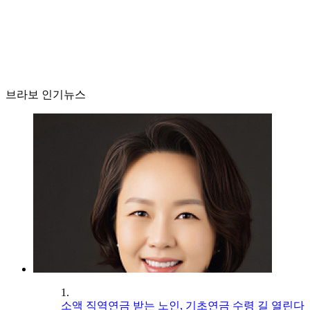
브라보 인기뉴스
1.
소액 직역연금 받는 노인, 기초연금 수령 길 열린다