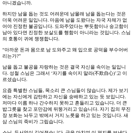
아니겠습니까.
하지만 남을 돕는 것도 어려운데 남몰래 남을 돕는다는 것은
더욱 어려운 일입니다. 마음에 남을 도왔다는 자국 자체가 없
어야 진정한 불공입니다. 도와주었다는 뿌듯함이나 숭고함이
남아 있다면 진정한 보살도를 행함이 아니라는 것입니다. 스님
의 호통이 귀에 쟁쟁합니다.
“아까운 돈과 몸으로 남 도와주고 왜 입으로 공덕을 부수어버
리는가?”
남을 돕고 불공을 자랑하는 것은 결국 자신을 속이는 일입니
다. 성철 스님은 그래서 ‘자기를 속이지 말라(不欺自心)’고 이
르셨습니다.
요즘 특별한 스님들, 목소리 큰 스님들이 많습니다. 제가 보기
에는 자신에게 감탄하고 자신을 숭배하고 있는 듯 보입니다.
저마다 이름 하나 간수하지 못하고 흔들리고 있습니다. 더 큰
밥그릇을 찾고 포만감에 뒤뚱거리고 있습니다. 자기 집의 무진
장 보화는 놔두고 밖에서 거지 노릇을 하고 있는 것입니다. 새
삼 스님의 죽비가 그립습니다.
스님, 두서없이 길어졌습니다. 글을 마치며 이 편지를 보낸다