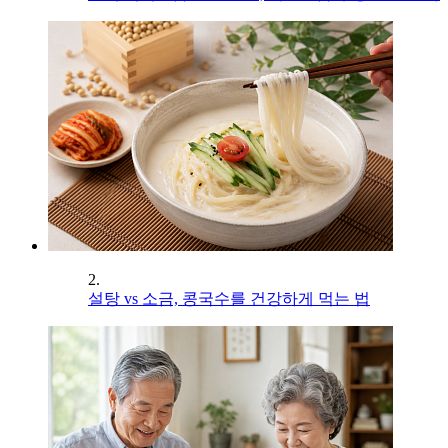
2.
설탕 vs 소금, 콩국수를 건강하게 먹는 법