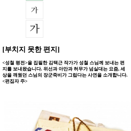
[부치지 못한 편지]
<성철 평전>을 집필한 김택근 작가가 성철 스님께 보내는 편
지를 보내왔습니다. 위선과 아만과 허무가 넘실대는 요즘, 세
상을 깨웠던 스님의 장군죽비가 그립다는 사연을 소개합니다.
<편집자 주>