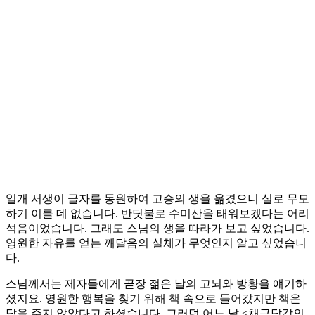
일개 서생이 글자를 동원하여 고승의 생을 옮겼으니 실로 무모
하기 이를 데 없습니다. 반딧불로 수미산을 태워보겠다는 어리
석음이었습니다. 그래도 스님의 생을 따라가 보고 싶었습니다.
영원한 자유를 얻는 깨달음의 실체가 무엇인지 알고 싶었습니
다.
스님께서는 제자들에게 곧장 젊은 날의 고뇌와 방황을 얘기하
셨지요. 영원한 행복을 찾기 위해 책 속으로 들어갔지만 책은
답을 주지 않았다고 하셨습니다. 그러던 어느 날 <채근담강의