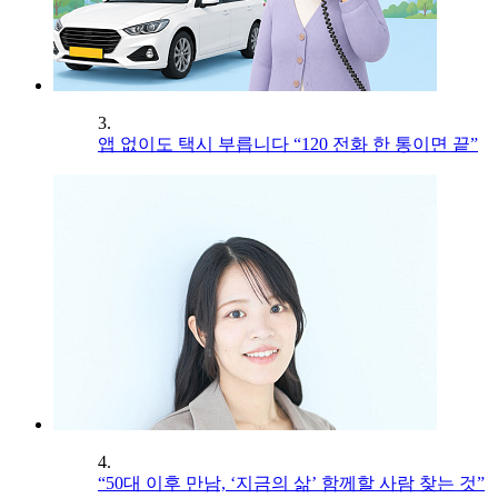
3.
앱 없이도 택시 부릅니다 “120 전화 한 통이면 끝”
4.
“50대 이후 만남, ‘지금의 삶’ 함께할 사람 찾는 것”