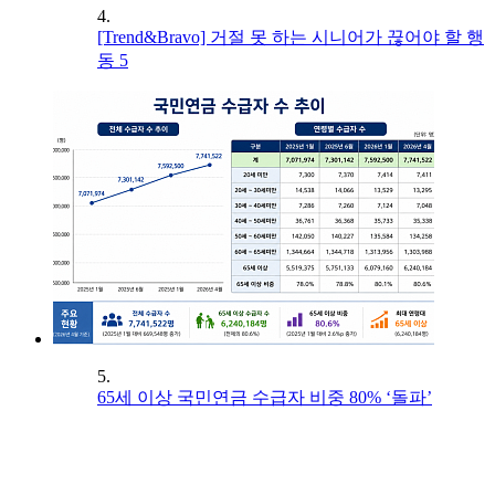
4.
[Trend&Bravo] 거절 못 하는 시니어가 끊어야 할 행
동 5
5.
65세 이상 국민연금 수급자 비중 80% ‘돌파’