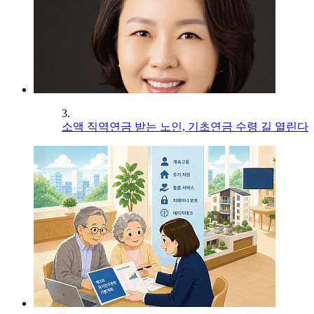
3.
소액 직역연금 받는 노인, 기초연금 수령 길 열린다