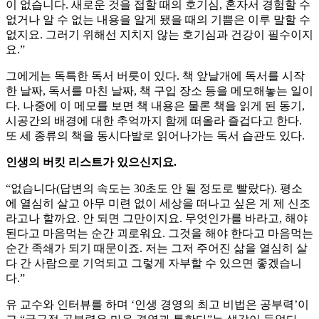
이 없습니다. 새로운 것을 접할 때의 호기심, 혼자서 경험할 수
없거나 알 수 없는 내용을 알게 됐을 때의 기쁨은 이루 말할 수
없지요. 그러기 위해선 지치지 않는 호기심과 건강이 필수이지
요.”
그에게는 독특한 독서 버릇이 있다. 책 앞날개에 독서를 시작
한 날짜, 독서를 마친 날짜, 책 구입 장소 등을 메모해놓는 일이
다. 나중에 이 메모를 보면 책 내용은 물론 책을 읽게 된 동기,
시공간의 배경에 대한 추억까지 함께 떠올라 즐겁다고 한다.
또 세 종류의 책을 동시다발로 읽어나가는 독서 습관도 있다.
인생의 버킷 리스트가 있으신지요.
“없습니다(답변의 속도는 30초도 안 될 정도로 빨랐다). 평소
에 열심히 살고 아무 미련 없이 세상을 떠나고 싶은 게 제 신조
라고나 할까요. 안 되면 그만이지요. 무엇인가를 바라고, 해야
된다고 마음먹는 순간 괴로워요. 그것을 해야 한다고 마음먹는
순간 족쇄가 되기 때문이죠. 저는 그저 주어진 삶을 열심히 살
다 간 사람으로 기억되고 그렇게 자부할 수 있으면 좋겠습니
다.”
유 교수와 인터뷰를 하며 ‘인생 경영의 최고 비법은 공부력’이