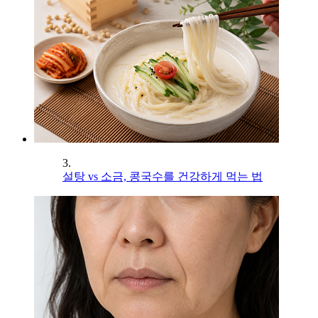
3.
설탕 vs 소금, 콩국수를 건강하게 먹는 법