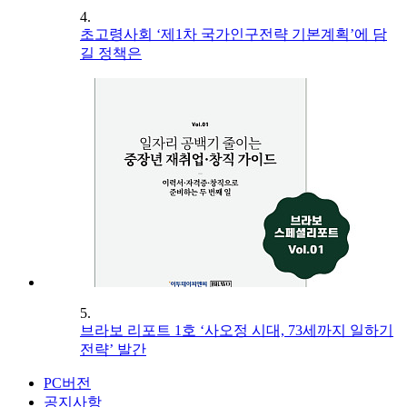
4.
초고령사회 ‘제1차 국가인구전략 기본계획’에 담
길 정책은
5.
브라보 리포트 1호 ‘사오정 시대, 73세까지 일하기
전략’ 발간
PC버전
공지사항