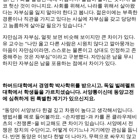
코 헛산 것이 아니지요. 사회를 위해서, 나라를 위해서 살아왔
다는 자부심을 잃지 말아야 한다고 봅니다. 젊은이에는 부족한
경륜이나 직관을 가지고 있다는 사실에 자부심을 갖고 당당하
고 늠름하게 살아갈 필요가 있습니다.”
자만심과 자부심, 얼핏 보면 비슷해 보이지만 큰 차이가 있다.
유 교수는 “나만 옳고 다른 사람은 시원치 않다고 깔아뭉개는
마음이 자만심이라면, 스스로는 물론이고 상대도 인정하고 존
중해주는 것은 자부심”이라고 구분했다. 자만심은 남을 무시
하지만 자부심은 남을 포용하는 점에서 차이가 있다.
하버드대학에서 경영학 박사학위를 받으시고, 독일 빌레펠트
대학에서 학생들을 가르치셨습니다. 서양통이신데 동양고전
에 심취하게 된 특별한 계기가 있으신지요.
“동양이 서양보다 한결 깊고 차원이 높다고 생각해서입니다.
병법서를 예로 들어볼까요. <손자병법>과 카를 폰 클라우제비
츠의 <전쟁론>을 비교해도 큰 차이가 있습니다. 서양에서 전
쟁은 정치의 수단이고, 어떻게 이기느냐 거기에만 관심을 둡니
다. 반면 동양은 이보다 한발 더 나아가, 무력으로 싸우지 않고