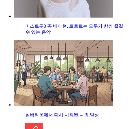
미스트롯3 善 배아현, 트로트는 모두가 함께 즐길
수 있는 음악
실버타운에서 다시 시작된 나의 일상