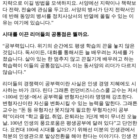
지략으로 이길 방법을 모색하지요. 서양에선 지략이나 책략보
다 전략, 전술에 관심을 두고요. 서양의 병서가 단지 전략서인
데 반해 동양의 병서를 정치사상서의 반열에 올릴 수 있는 이
유는 여기에 있습니다.”
시대를 이끈 리더들의 공통점은 뭘까요.
“공부력입니다. 위기의 순간에도 평생 학습의 끈을 놓지 않은
것입니다. 독서이든, 대화를 통해서든 늘 배우려는 자세를 가
졌습니다. 살아 있는 한 멈추지 않고 끈질기게 배우려고 하는
학습력이 이들의 공통점입니다. 이는 동서양의 리더가 다르지
않습니다.”
리더들의 경쟁력이 공부력이란 사실은 인생 경영 지혜에도 시
사하는 바가 크다. 린다 그래튼 런던비즈니스스쿨 교수는 저서
<100세 인생>에서 공부력을 변형자산이라 명명해 강조한다.
변형자산이란 자신을 변화시킬 수 있는 능력을 말한다. 그래튼
교수는 “돈 등 유형자산 못지않게 필요한 무형자산이 공부
력”이라며 “학교 졸업, 취업, 은퇴라는 3단계 벽이 무너진 오늘
날, 100년 인생의 풍요로움은 평생공부에 달려 있다”고 단언한
다. 요컨대 100세 시대를 살아가기 위해선 미분의 인생관에서
적분의 인생관으로 발상전환을 해야 한다는 이야기다. 인생 전