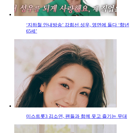
‘지하철 안내방송’ 강희선 성우, 영면에 들다 ‘향년
65세’
미스트롯3 김소연, 팬들과 함께 웃고 즐기는 무대