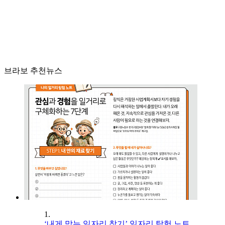
브라보 추천뉴스
1.
‘내게 맞는 일자리 찾기’ 일자리 탐험 노트