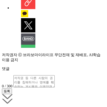
저작권자 ⓒ 브라보마이라이프 무단전재 및 재배포, AI학습
이용 금지
댓글
0 / 300