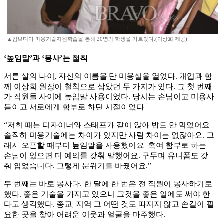
▲캄보디아 미용기술지원학습을 통해 20명의 학생을 가르쳤다.(이상희 제공)
‘높임말’과 ‘봉사’는 철칙
서른 살의 나이, 자신의 이름을 단 미용실을 열었다. 개업과 함
께 이상희 원장이 철칙으로 삼았던 두 가지가 있다. 그 첫 번째
가 직원들 사이에 높임말 사용이었다. 당시는 손님이고 미용사
들이고 서로에게 함부로 하던 시절이었다.
“저희 때는 디자이너와 스태프가 같이 앉아 밥도 안 먹었어요.
솔직히 미용기술에는 차이가 있지만 사람 차이는 없잖아요. 그
래서 오픈할 때부터 높임말을 사용했어요. 혹여 함부로 하는
손님이 있으면 더 예의를 갖춰 말했어요. 구두며 유니폼도 갖
춰 입었습니다. 그렇게 분위기를 바꿨어요.”
두 번째는 바로 봉사다. 한 달에 한 번은 전 직원이 봉사하기로
했다. 좋은 기술을 가지고 있으니 그것을 좋은 일에도 써야 한
다고 생각했다. 종교, 지역 그 어떤 것도 따지지 않고 손길이 필
요한 곳을 찾아 어려운 이웃과 얼굴을 마주했다.