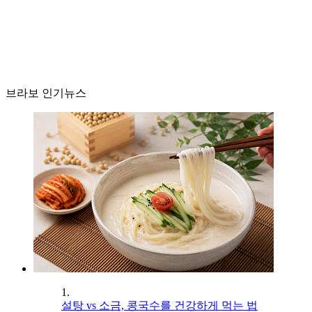
브라보 인기뉴스
1.
설탕 vs 소금, 콩국수를 건강하게 먹는 법