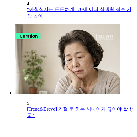
4.
“아침식사는 든든하게” 70세 이상 식생활 점수 가
장 높아
5.
[Trend&Bravo] 거절 못 하는 시니어가 끊어야 할 행
동 5