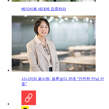
베이비붐 세대에 집중하라
시니어의 끝사랑, 결혼보다 관계 “안전한 만남 선
호”