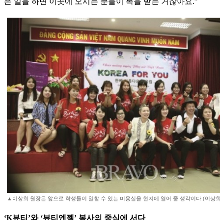
은 일을 하면 이곳에 오시는 분들이 복을 받는 거잖아요.”
▲이상희 원장은 앞으로 학생들이 일할 수 있는 미용실을 현지에 열어 줄 생각이다.(이상희
‘K뷰티’와 ‘뷰티엔젤’ 봉사의 중심에 서다