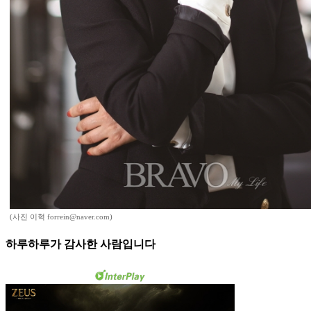
(사진 이혁 forrein@naver.com)
하루하루가 감사한 사람입니다