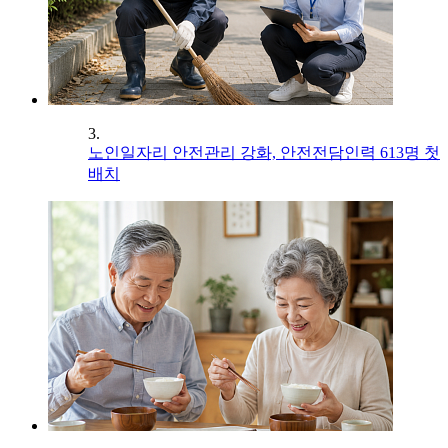
3.
노인일자리 안전관리 강화, 안전전담인력 613명 첫
배치