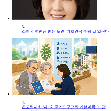
3.
소액 직역연금 받는 노인, 기초연금 수령 길 열린다
4.
초고령사회 ‘제1차 국가인구전략 기본계획’에 담