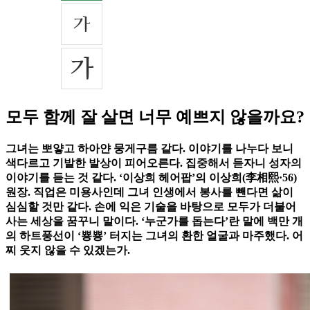
모두 함께 잘 살면 너무 예쁘지 않을까요?
그녀는 뽀얗고 하아얀 뭉게구름 같다. 이야기를 나누다 보니
색다르고 기발한 발상이 피어오른다. 집중해서 듣자니 성자의
이야기를 듣는 것 같다. ‘이상희 헤어팝’의 이상희(李相熙·56)
원장. 직업은 미용사인데 그녀 인생에서 봉사를 뺀다면 삶이
심심할 것만 같다. 손에 익은 기술을 바탕으로 모두가 더불어
사는 세상을 꿈꾸니 말이다. ‘누군가를 돕는다’란 말에 백만 개
의 하트풍선이 ‘뿅뿅’ 터지는 그녀의 환한 얼굴과 마주했다. 어
찌 웃지 않을 수 있겠는가.