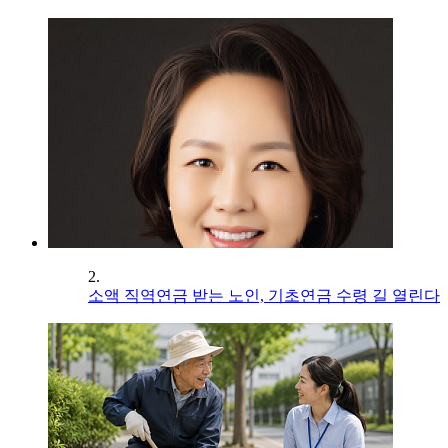
2.
소액 직역연금 받는 노인, 기초연금 수령 길 열린다