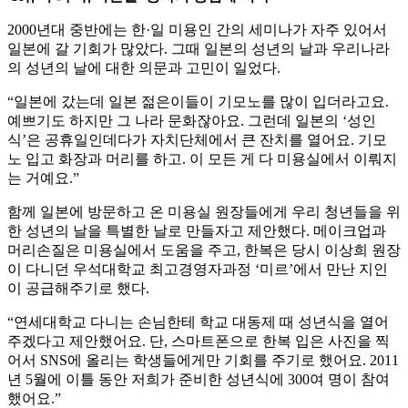
2000년대 중반에는 한·일 미용인 간의 세미나가 자주 있어서
일본에 갈 기회가 많았다. 그때 일본의 성년의 날과 우리나라
의 성년의 날에 대한 의문과 고민이 일었다.
“일본에 갔는데 일본 젊은이들이 기모노를 많이 입더라고요.
예쁘기도 하지만 그 나라 문화잖아요. 그런데 일본의 ‘성인
식’은 공휴일인데다가 자치단체에서 큰 잔치를 열어요. 기모
노 입고 화장과 머리를 하고. 이 모든 게 다 미용실에서 이뤄지
는 거예요.”
함께 일본에 방문하고 온 미용실 원장들에게 우리 청년들을 위
한 성년의 날을 특별한 날로 만들자고 제안했다. 메이크업과
머리손질은 미용실에서 도움을 주고, 한복은 당시 이상희 원장
이 다니던 우석대학교 최고경영자과정 ‘미르’에서 만난 지인
이 공급해주기로 했다.
“연세대학교 다니는 손님한테 학교 대동제 때 성년식을 열어
주겠다고 제안했어요. 단, 스마트폰으로 한복 입은 사진을 찍
어서 SNS에 올리는 학생들에게만 기회를 주기로 했어요. 2011
년 5월에 이틀 동안 저희가 준비한 성년식에 300여 명이 참여
했어요.”