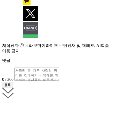
저작권자 ⓒ 브라보마이라이프 무단전재 및 재배포, AI학습
이용 금지
댓글
0 / 300