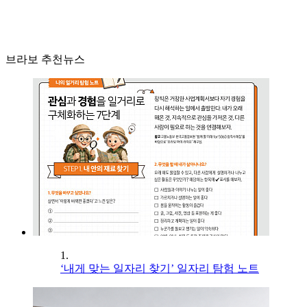
브라보 추천뉴스
1.
‘내게 맞는 일자리 찾기’ 일자리 탐험 노트