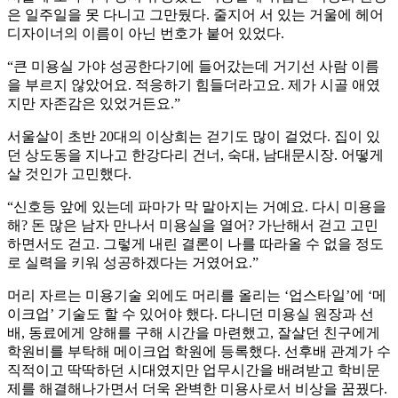
은 일주일을 못 다니고 그만뒀다. 줄지어 서 있는 거울에 헤어
디자이너의 이름이 아닌 번호가 붙어 있었다.
“큰 미용실 가야 성공한다기에 들어갔는데 거기선 사람 이름
을 부르지 않았어요. 적응하기 힘들더라고요. 제가 시골 애였
지만 자존감은 있었거든요.”
서울살이 초반 20대의 이상희는 걷기도 많이 걸었다. 집이 있
던 상도동을 지나고 한강다리 건너, 숙대, 남대문시장. 어떻게
살 것인가 고민했다.
“신호등 앞에 있는데 파마가 막 말아지는 거예요. 다시 미용을
해? 돈 많은 남자 만나서 미용실을 열어? 가난해서 걷고 고민
하면서도 걷고. 그렇게 내린 결론이 나를 따라올 수 없을 정도
로 실력을 키워 성공하겠다는 거였어요.”
머리 자르는 미용기술 외에도 머리를 올리는 ‘업스타일’에 ‘메
이크업’ 기술도 할 수 있어야 했다. 다니던 미용실 원장과 선
배, 동료에게 양해를 구해 시간을 마련했고, 잘살던 친구에게
학원비를 부탁해 메이크업 학원에 등록했다. 선후배 관계가 수
직적이고 딱딱하던 시대였지만 업무시간을 배려받고 학비문
제를 해결해나가면서 더욱 완벽한 미용사로서 비상을 꿈꿨다.