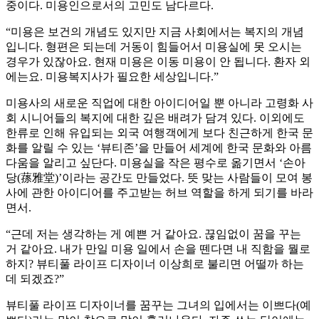
중이다. 미용인으로서의 고민도 남다르다.
“미용은 보건의 개념도 있지만 지금 사회에서는 복지의 개념
입니다. 형편은 되는데 거동이 힘들어서 미용실에 못 오시는
경우가 있잖아요. 현재 미용은 이동 미용이 안 됩니다. 환자 외
에는요. 미용복지사가 필요한 세상입니다.”
미용사의 새로운 직업에 대한 아이디어일 뿐 아니라 고령화 사
회 시니어들의 복지에 대한 깊은 배려가 담겨 있다. 이외에도
한류로 인해 유입되는 외국 여행객에게 보다 친근하게 한국 문
화를 알릴 수 있는 ‘뷰티존’을 만들어 세계에 한국 문화와 아름
다움을 알리고 싶단다. 미용실을 작은 평수로 옮기면서 ‘손아
당(蓀雅堂)’이라는 공간도 만들었다. 뜻 맞는 사람들이 모여 봉
사에 관한 아이디어를 주고받는 허브 역할을 하게 되기를 바라
면서.
“근데 저는 생각하는 게 예쁜 거 같아요. 끊임없이 꿈을 꾸는
거 같아요. 내가 만일 미용 일에서 손을 뗀다면 내 직함을 뭘로
하지? 뷰티풀 라이프 디자이너 이상희로 불리면 어떨까 하는
데 되겠죠?”
뷰티풀 라이프 디자이너를 꿈꾸는 그녀의 입에서는 이쁘다(예