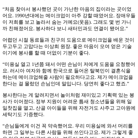
“처음 찾아서 봉사했던 곳이 가난한 마음의 집이라는 곳이었
어요. 1990년대에는 메이크업이 아주 강할 때였어요. 장애우들
이 저희를 보고 놀라서 숨는 거예요(웃음). 그래도 몇 번 가니
까 친해졌어요. 봉사하다 보니 새터민과도 연결이 됐어요.”
어렵던 시절 동료들과 친구의 도움으로 메이크업을 배운 것이
두고두고 고맙다는 이상희 원장. 좋은 마음이 모여 얻은 기술
이기에 봉사를 할 때 더없이 기분이 좋다.
“미용실 열고 1년쯤 돼서 어떤 손님이 저에게 도움을 요청했어
요. 러시아 여자와 함께 한국으로 들어온 탈북민이 결혼식을
하는데 메이크업해줄 사람이 필요하다고요. 제가 메이크업을
한다는 걸 몰랐던 손님인데 말입니다. 당연히 좋다고 했죠.”
봉사한다는 게 알려지면서 놀이처럼 재미있고 기획력 있는 봉
사가 이어졌다. 정부 지원이 어려운 틈새 청소년들을 위해 일
일찻집을 열고, 산골 아이들을 위해 자전거도 사주고 고아원에
세탁기도 기증했다.
“손님들에게 이건 꼭 약속했어요. 우리 미용실에 와서 머리를
하면 그 일부는 다른 사람들 위해 쓰인다고요. 제가 그렇게 좋