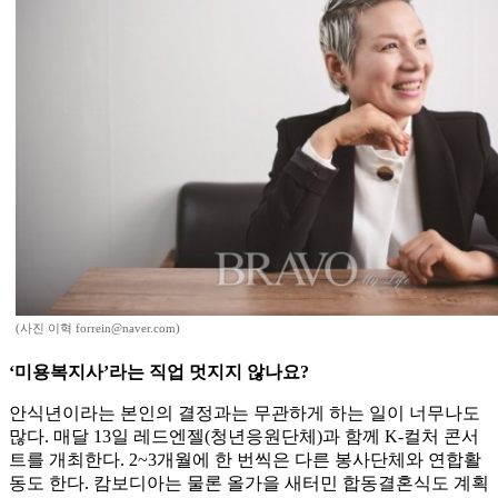
(사진 이혁 forrein@naver.com)
‘미용복지사’라는 직업 멋지지 않나요?
안식년이라는 본인의 결정과는 무관하게 하는 일이 너무나도
많다. 매달 13일 레드엔젤(청년응원단체)과 함께 K-컬처 콘서
트를 개최한다. 2~3개월에 한 번씩은 다른 봉사단체와 연합활
동도 한다. 캄보디아는 물론 올가을 새터민 합동결혼식도 계획