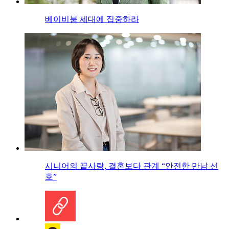
베이비붐 세대에 집중하라
시니어의 끝사랑, 결혼보다 관계 “안전한 만남 선
호”