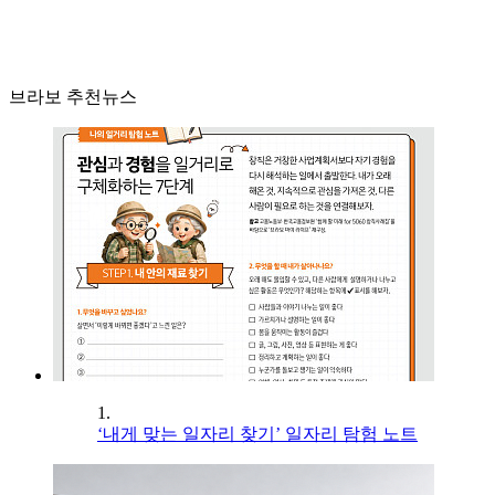
브라보 추천뉴스
1.
‘내게 맞는 일자리 찾기’ 일자리 탐험 노트