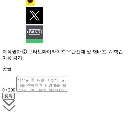
저작권자 ⓒ 브라보마이라이프 무단전재 및 재배포, AI학습
이용 금지
댓글
0 / 300