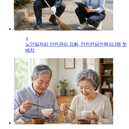
3.
노인일자리 안전관리 강화, 안전전담인력 613명 첫
배치