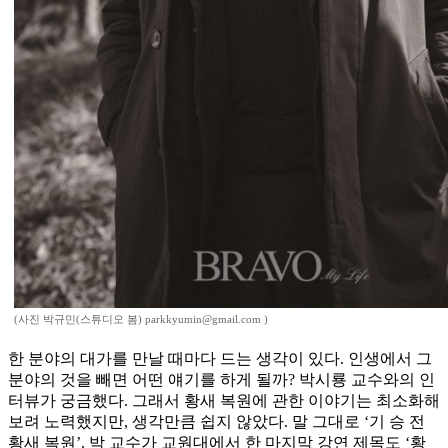
(사진 박규민(스튜디오 봄) parkkyumin@gmail.com )
한 분야의 대가를 만날 때마다 드는 생각이 있다. 인생에서 그
분야의 것을 빼면 어떤 얘기를 하게 될까? 박시룡 교수와의 인
터뷰가 궁금했다. 그래서 황새 복원에 관한 이야기는 최소화해
보려 노력했지만, 생각만큼 쉽지 않았다. 말 그대로 ‘기 승 전
황새 복원’. 박 교수가 교원대에서 한 마지막 강연 제목도 ‘황