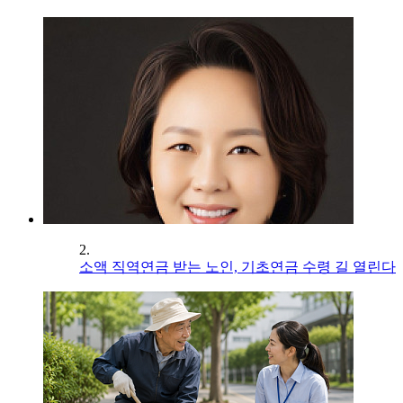
2.
소액 직역연금 받는 노인, 기초연금 수령 길 열린다