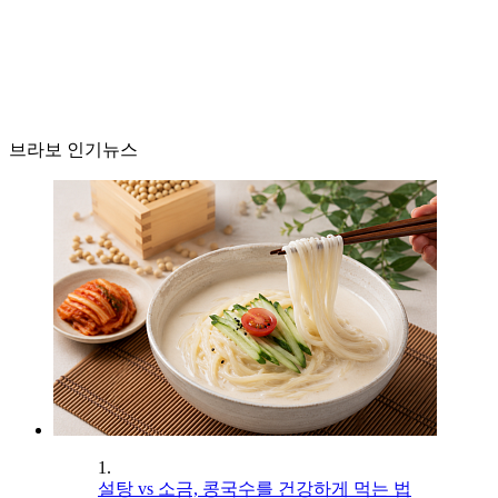
브라보 인기뉴스
1.
설탕 vs 소금, 콩국수를 건강하게 먹는 법