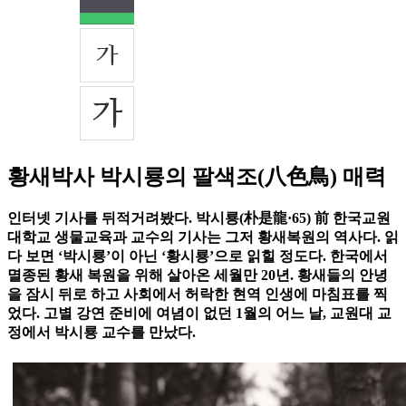
황새박사 박시룡의 팔색조(八色鳥) 매력
인터넷 기사를 뒤적거려봤다. 박시룡(朴是龍·65) 前 한국교원
대학교 생물교육과 교수의 기사는 그저 황새복원의 역사다. 읽
다 보면 ‘박시룡’이 아닌 ‘황시룡’으로 읽힐 정도다. 한국에서
멸종된 황새 복원을 위해 살아온 세월만 20년. 황새들의 안녕
을 잠시 뒤로 하고 사회에서 허락한 현역 인생에 마침표를 찍
었다. 고별 강연 준비에 여념이 없던 1월의 어느 날, 교원대 교
정에서 박시룡 교수를 만났다.