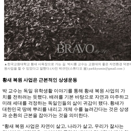
▲한국교원대학교 황새 사육장으로 가는 길. 박시룡 교수는 교원대의 좋은 자연환경 덕분
원사업을 할 수 있었다고 말했다.(사진 박규민(스튜디오 봄) parkkyumin@gmail.com )
황새 복원 사업은 근본적인 상생운동
박 교수는 독일 유학생활 이야기를 통해 황새 복원 사업의 가
치를 전하려는 듯했다. 배려를 기본 바탕으로 자연과 마주하고
미래 세대를 걱정하는 독일인들의 삶이 귀감이 됐다. 황새가
대한민국 땅에 뿌리를 내리고 개체 수를 늘려간다는 것은 상생
과 순환의 근본을 잡아가는 것을 의미한다.
“황새 복원 사업은 자연이 살고, 나라가 살고, 우리가 잘사는