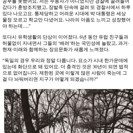
공부를 못했어요. 저는 주동자가 아니었지만 경찰에 끌려들어
갔다가 훈방조치됐고, 장발족 단속에 걸려 또 경찰서에서 하루
있다 나오고요. 통제당하고 어려운 시대에 박 대통령은 세상
물정 모르고 학교만 다녔어요. 나라의 아픔도 느끼고 성장했어
야 하는데….”
또다시 유학생활의 단상이 이어졌다. 6년 동안 유럽 친구들과
허물없이 지내면서 그들의 ‘배려’하는 국민성에 놀랐고, 과거·
현재·미래와 함께하는 장묘문화가 새롭게 느껴졌다.
“독일의 경우 우리와 정말 다릅니다. 묘소가 시내 한가운데에
있는데 화단으로 돼 있어요. 더 충격인 것은 30년이 되면 법적
으로 없어집니다. 제한된 곳에 이렇게 많은 사람이 죽는데 그
걸 다 놔둬버리면 지구가 어떻게 되겠습니까?”