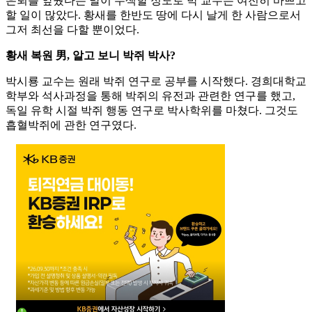
은퇴를 앞뒀다는 말이 무색할 정도로 박 교수는 여전히 바쁘고
할 일이 많았다. 황새를 한반도 땅에 다시 날게 한 사람으로서
그저 최선을 다할 뿐이었다.
황새 복원 男, 알고 보니 박쥐 박사?
박시룡 교수는 원래 박쥐 연구로 공부를 시작했다. 경희대학교
학부와 석사과정을 통해 박쥐의 유전과 관련한 연구를 했고,
독일 유학 시절 박쥐 행동 연구로 박사학위를 마쳤다. 그것도
흡혈박쥐에 관한 연구였다.