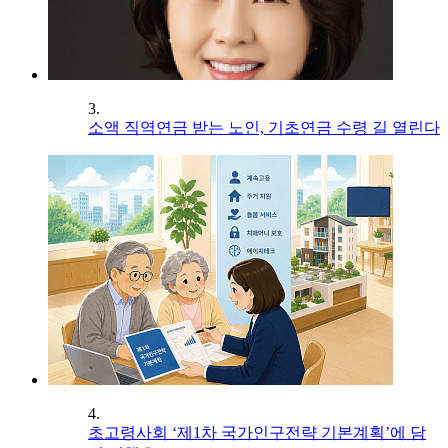
3.
소액 직역연금 받는 노인, 기초연금 수령 길 열린다
4.
초고령사회 ‘제1차 국가인구전략 기본계획’에 담