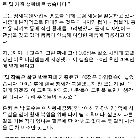
로 몇 개월 생활비로 썼습니다.”
그는 황새복원사업의 홍보를 위해 그림 재능을 활용하고 있다.
시중에 본격적으로 판매하는 것은 아니지만 컵이나 텀블러, 홍
보용 티셔츠 등에 직접 황새를 그려넣었다. 글씨 디자인에도
관심을 갖고 있어 틈틈이 연습해 다양한 제품에 적용하고 있
다.
지금까지 박 교수가 그린 황새 그림 100점은 질소 처리돼 고별
강연 이후 타임캡슐에 저장됐다. 이 캡슐은 100년 후인 2096년
에 열게 된다고.
“몇 작품은 학교 박물관에 기증했고 100점은 타임캡슐에 넣었
습니다. 100년 후에 결국 황새가 복원됐는지 안 됐는지 알 수
있게 되겠죠. 이 그림과 함께요. 사람들이 그림을 보면서 생각
할 겁니다. 우리 후손들이 되겠죠.”
은퇴 후 박 교수는 예산황새공원(충남 예산군 광시면) 쪽에 사
무실을 얻어 황새 복원을 위해 다시 뛸 계획이다. 살면서 다른
길을 가본 적이 있냐는 질문에 단 한 번도 없다는 듯 멀리 시선
을 둔 채 미소만 짓는다.