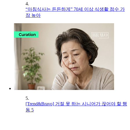
4.
“아침식사는 든든하게” 70세 이상 식생활 점수 가
장 높아
5.
[Trend&Bravo] 거절 못 하는 시니어가 끊어야 할 행
동 5