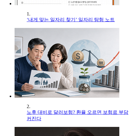
1.
‘내게 맞는 일자리 찾기’ 일자리 탐험 노트
2.
노후 대비로 달러보험? 환율 오르면 보험료 부담
커진다