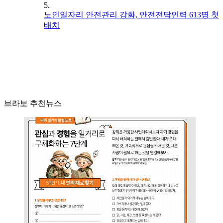
5.
노인일자리 안전관리 강화, 안전전담인력 613명 첫
배치
브라보 추천뉴스