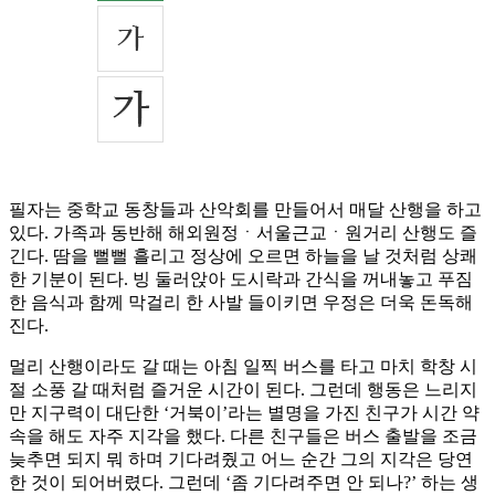
필자는 중학교 동창들과 산악회를 만들어서 매달 산행을 하고
있다. 가족과 동반해 해외원정ㆍ서울근교ㆍ원거리 산행도 즐
긴다. 땀을 뻘뻘 흘리고 정상에 오르면 하늘을 날 것처럼 상쾌
한 기분이 된다. 빙 둘러앉아 도시락과 간식을 꺼내놓고 푸짐
한 음식과 함께 막걸리 한 사발 들이키면 우정은 더욱 돈독해
진다.
멀리 산행이라도 갈 때는 아침 일찍 버스를 타고 마치 학창 시
절 소풍 갈 때처럼 즐거운 시간이 된다. 그런데 행동은 느리지
만 지구력이 대단한 ‘거북이’라는 별명을 가진 친구가 시간 약
속을 해도 자주 지각을 했다. 다른 친구들은 버스 출발을 조금
늦추면 되지 뭐 하며 기다려줬고 어느 순간 그의 지각은 당연
한 것이 되어버렸다. 그런데 ‘좀 기다려주면 안 되나?’ 하는 생