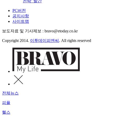
전략’ 발간
PC버전
공지사항
사이트맵
보도자료 및 기사제보 : bravo@etoday.co.kr
Copyright 2014.
이투데이피엔씨
. All rights reserved
전체뉴스
피플
헬스