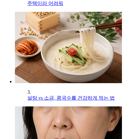
주택이라 어려워
3.
설탕 vs 소금, 콩국수를 건강하게 먹는 법