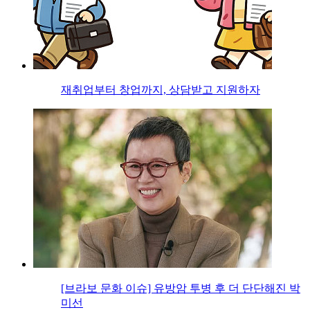
재취업부터 창업까지, 상담받고 지원하자
[브라보 문화 이슈] 유방암 투병 후 더 단단해진 박
미선