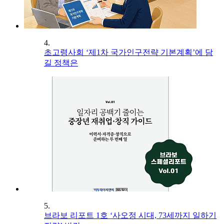
4.
초고령사회 ‘제1차 국가인구전략 기본계획’에 담
길 정책은
5.
브라보 리포트 1호 ‘사오정 시대, 73세까지 일하기