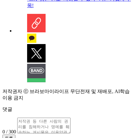
목!
저작권자 ⓒ 브라보마이라이프 무단전재 및 재배포, AI학습
이용 금지
댓글
0 / 300