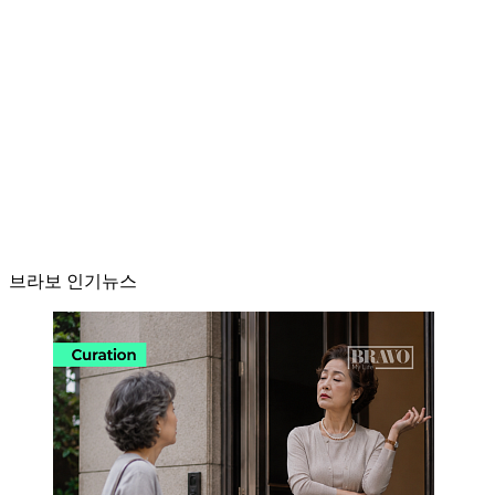
브라보 인기뉴스