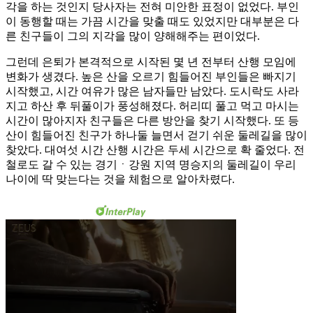
각을 하는 것인지 당사자는 전혀 미안한 표정이 없었다. 부인
이 동행할 때는 가끔 시간을 맞출 때도 있었지만 대부분은 다
른 친구들이 그의 지각을 많이 양해해주는 편이었다.
그런데 은퇴가 본격적으로 시작된 몇 년 전부터 산행 모임에
변화가 생겼다. 높은 산을 오르기 힘들어진 부인들은 빠지기
시작했고, 시간 여유가 많은 남자들만 남았다. 도시락도 사라
지고 하산 후 뒤풀이가 풍성해졌다. 허리띠 풀고 먹고 마시는
시간이 많아지자 친구들은 다른 방안을 찾기 시작했다. 또 등
산이 힘들어진 친구가 하나둘 늘면서 걷기 쉬운 둘레길을 많이
찾았다. 대여섯 시간 산행 시간은 두세 시간으로 확 줄었다. 전
철로도 갈 수 있는 경기ㆍ강원 지역 명승지의 둘레길이 우리
나이에 딱 맞는다는 것을 체험으로 알아차렸다.