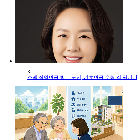
3.
소액 직역연금 받는 노인, 기초연금 수령 길 열린다