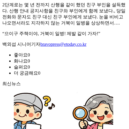
2단계로는 몇 년 전까지 산행을 같이 했던 친구 부인을 설득했
다. 산행 안내 공지사항을 친구와 부인에게 함께 보냈다., 당일
전화와 문자도 친구 대신 친구 부인에게 보냈다. 눈을 비비고
나오면서라도 지각하지 않는 거북이 일병을 상상하면서….
“으이구 주책이야, 거북이 일병! 제발 같이 가자!”
백외섭 시니어기자
bravopress@etoday.co.kr
좋아요
0
화나요
0
슬퍼요
0
더 궁금해요
0
최신뉴스