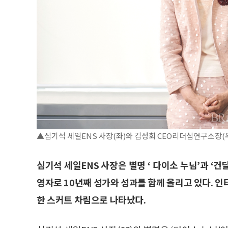
▲심기석 세일ENS 사장(좌)와 김성회 CEO리더십연구소장(우)(이
심기석 세일ENS 사장은 별명 ‘ 다이소 누님’과 ‘건
영자로 10년째 성가와 성과를 함께 올리고 있다. 
한 스커트 차림으로 나타났다.