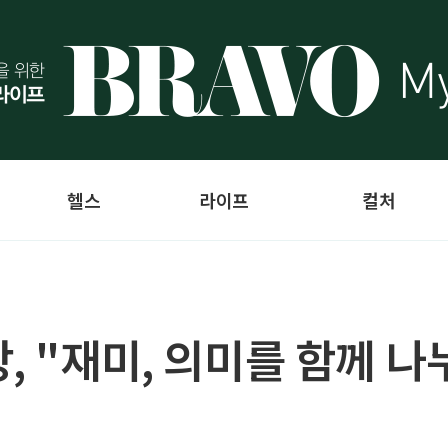
헬스
라이프
컬처
, "재미, 의미를 함께 