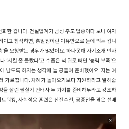
 변화한 겁니다. 건설업계가 남성 주도 업종이다 보니 여자
리이고 참석하면, 홍일점이란 이유만으로 눈에 띄는 겁니
말씀’을 요청받는 경우가 많았어요. 하다못해 자기소개 인사
나 ‘시킬 줄 몰랐다’고 수줍은 척 뒤로 빼면 ‘능력 부족’으
억에 남도록 하자는 생각에 늘 공들여 준비했어요. 저는 여
’부터 가르칩니다. 차례가 돌아오기보다 자원하라고 말해줍
 특성을 살린 필살기 건배사 두 가지를 준비해두라고 강조하
네트워킹, 사회적응 훈련은 산전수전, 공중전을 겪은 선배