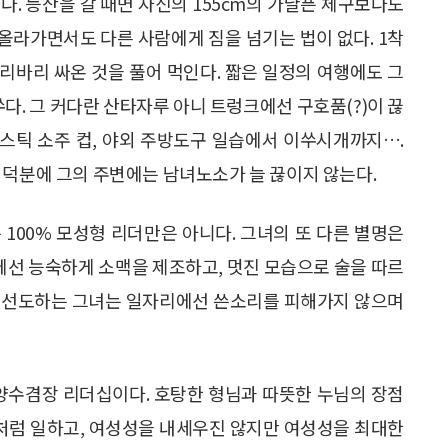
이다. 등산을 갈 때면 자신의 155cm의 가냘픈 체구보다도
 올라가면서도 다른 사람에게 짐을 넘기는 법이 없다. 1착
리바리 싸온 것을 풀어 먹인다. 짧은 일정의 여행에도 그
쑤다. 그 커다란 산타자루 아니 트렁크에선 구호품(?)이 끊
라스틱 소주 컵, 야외 주방도구 일습에서 이쑤시개까지….
 덕분에 그의 주변에는 남녀노소가 늘 끊이지 않는다.
100% 모성형 리더만은 아니다. 그녀의 또 다른 별명은
리에선 능숙하게 소맥을 제조하고, 멋진 모습으로 술을 따르
를 선도하는 그녀는 일자리에선 쓴소리를 피해가지 않으며
 양수겸장 리더십이다. 호탕한 형님과 따뜻한 누님의 장점
자처럼 일하고, 여성성을 내세우진 않지만 여성성을 최대한