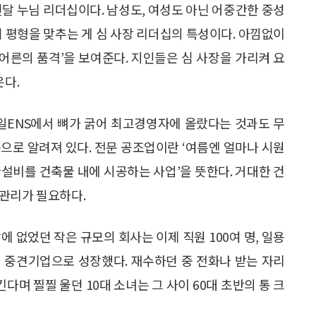
건달 누님 리더십이다. 남성도, 여성도 아닌 어중간한 중성
려 평형을 맞추는 게 심 사장 리더십의 특성이다. 아낌없이
‘어른의 품격’을 보여준다. 지인들은 심 사장을 가리켜 요
은다.
세일ENS에서 뼈가 굵어 최고경영자에 올랐다는 것과도 무
으로 알려져 있다. 전문 공조업이란 ‘여름엔 얼마나 시원
설비를 건축물 내에 시공하는 사업’을 뜻한다. 거대한 건
 관리가 필요하다.
밖에 없었던 작은 규모의 회사는 이제 직원 100여 명, 일용
의 중견기업으로 성장했다. 재수하던 중 전화나 받는 자리
다며 찔찔 울던 10대 소녀는 그 사이 60대 초반의 통 크