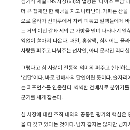
심기석 세일ENS 사장(63)의 별명은 ‘다이소 누님’
더 큰 집채만 한 배낭을 지고 나타난다. 가파른 산을
으로 올라가 산마루에서 자리 펴놓고 일행들에게 바
는 거의 이민 갈 태세의 큰 가방을 밀며 나타나기 일
임없이 쏟아져 나온다. 과일, 홍삼액, 심지어는 플
사랑을 퍼주고 나눠주는 선샤인, 아니 문샤인 리더십
그렇다고 심 사장이 전통적 의미의 퍼주고 헌신하는 
‘건달’이다. 바로 건배사의 달인이란 뜻이다. 술자
는 퍼포먼스를 연출한다. 씩씩한 건배사로 분위기
군기를 세게 잡는다.
심 사장에 대한 조직 내외의 공통된 평가의 핵심은
을 다 갖고 있다는 것이다. 남자 같지는 않지만 남