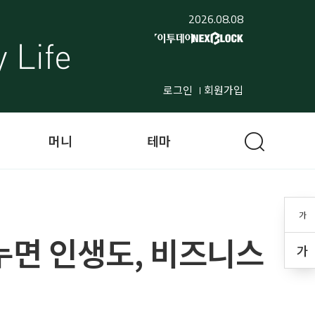
2026.08.08
로그인
회원가입
머니
테마
가
나누면 인생도, 비즈니스
가