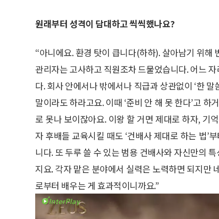
원래부터 성격이 담대하고 씩씩했나요?
“아니에요. 환경 탓이 큽니다(하하). 살아남기 위해
관리자는 고사하고 직원조차 드물었습니다. 어느 자
다. 회사 안에서나 밖에서나 직급과 상관없이 ‘한 
말이라도 하라고요. 이때 ‘준비 안 해 못 한다’고 하거
로 못나 보이잖아요. 이왕 할 거면 제대로 하자, 기
자 후배들 교육시킬 때도 ‘건배사 제대로 하는 법
니다. 또 두루 쓸 수 있는 범용 건배사와 자신만의
지요. 각자 맡은 분야에서 실력은 노력하면 되지만 
로부터 배우는 게 효과적이니까요.”