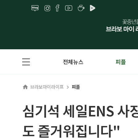
전체뉴스
피플
브라보마이라이프
피플
심기석 세일ENS 사장
도 즐거워집니다"