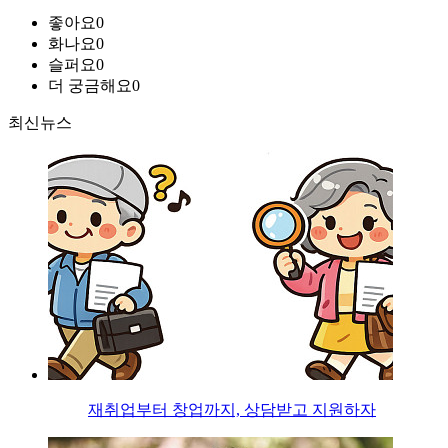
좋아요
0
화나요
0
슬퍼요
0
더 궁금해요
0
최신뉴스
재취업부터 창업까지, 상담받고 지원하자