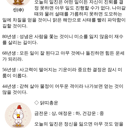
오늘의 일진은 어떤 일이든 자신이 진퇴를 결
정 못하면 아무 일도 진행할 수가 없다. 나아갈
때와 물러 설때를 가름하지 못하면 도모하는
일에 차질을 얻을 것이니 맑은 해안으로 사태를 빨리 파악함이
길할 것이다.
80년생 : 성냄은 사람을 쫓는 것이니 미소를 잃지 않음이 재수
를 살리는 길이다.
68년생 : 모든 일이 잘 된다고 아무 것에나 돌진하면 힘든 운세
가 되리라.
56년생 : 사고력이 떨어지는 기운이라 중요한 결정은 잠시 미
룸이 이롭다.
44년생 : 갇혀 살아 물정이 어두운 격이라 나가보면 얻는 것이
많을 것이다.
◇ 닭띠총운
금전운 : 상, 애정운 : 하, 건강운 : 중
오늘의 일진은 정신을 잃으면 아무 것도 얻을