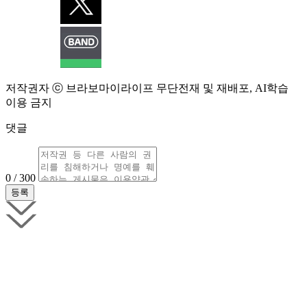
저작권자 ⓒ 브라보마이라이프 무단전재 및 재배포, AI학습
이용 금지
댓글
0 / 300