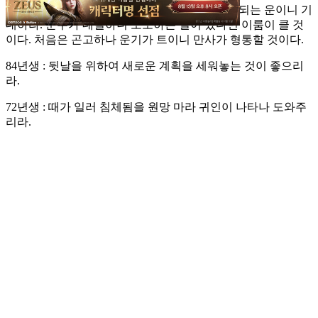
오늘의 일진은 침체된 막힘은 있으나 점차 해결되는 운이니 기
대하라. 운수가 대길하니 도모하는 일이 있다면 이룸이 클 것
이다. 처음은 곤고하나 운기가 트이니 만사가 형통할 것이다.
84년생 : 뒷날을 위하여 새로운 계획을 세워놓는 것이 좋으리
라.
72년생 : 때가 일러 침체됨을 원망 마라 귀인이 나타나 도와주
리라.