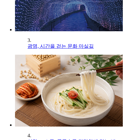
3.
광명, 시간을 걷는 문화 마실길
4.