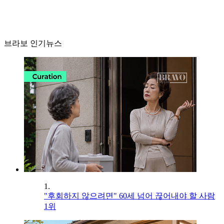
브라보 인기뉴스
1.
"후회하지 않으려면" 60세 넘어 끊어내야 할 사람
1위