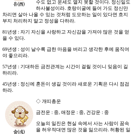
수도 없고 운세도 열지 못할 것이다. 정신일도
하사불성이라. 호랑이굴에 들어 가도 정신만
차리면 살아 나올 수 있는 것처럼 도모하는 일이 있다면 흐지
부지 처리하지 말고 정성을 다하라.
81년생 : 자기 자신을 사랑하고 자신감을 가져야 많은 것을 얻
을 수 있다.
69년생 : 성이 날수록 급한 마음을 버리고 생각한 후에 움직여
야 좋으리라.
57년생 : 기대하든 금전관계는 시간이 걸릴 것이니 잊음이 길
하리라.
45년생 : 정신에 혼돈이 생길 것이라 새로운 기획은 다시 점검
하라.
◇ 개띠총운
금전운 : 중, 애정운 : 중, 건강운 : 중
오늘의 일진은 현실 속에서 사는 사람이 꿈속
을 허우적대면 많은 것을 잃으리라. 허황된 일