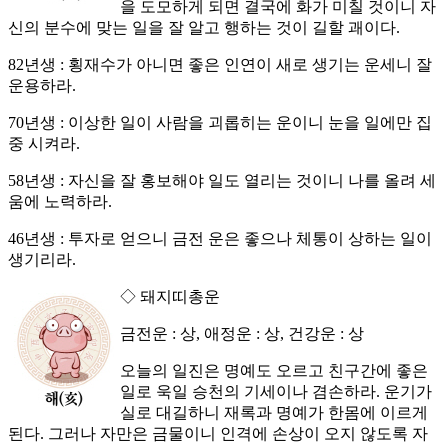
을 도모하게 되면 결국에 화가 미칠 것이니 자
신의 분수에 맞는 일을 잘 알고 행하는 것이 길할 괘이다.
82년생 : 횡재수가 아니면 좋은 인연이 새로 생기는 운세니 잘
운용하라.
70년생 : 이상한 일이 사람을 괴롭히는 운이니 눈을 일에만 집
중 시켜라.
58년생 : 자신을 잘 홍보해야 일도 열리는 것이니 나를 올려 세
움에 노력하라.
46년생 : 투자로 얻으니 금전 운은 좋으나 체통이 상하는 일이
생기리라.
◇ 돼지띠총운
금전운 : 상, 애정운 : 상, 건강운 : 상
오늘의 일진은 명예도 오르고 친구간에 좋은
일로 욱일 승천의 기세이나 겸손하라. 운기가
실로 대길하니 재록과 명예가 한몸에 이르게
된다. 그러나 자만은 금물이니 인격에 손상이 오지 않도록 자