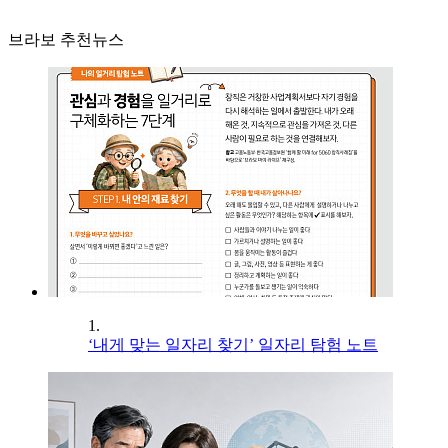
브라보 추천뉴스
1.
‘내게 맞는 일자리 찾기’ 일자리 탐험 노트