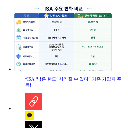
“ISA ‘남은 한도’ 사라질 수 있다” 기존 가입자 주
목!