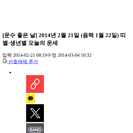
[운수 좋은 날] 2014년 2월 21일 (음력 1월 22일) 띠
별·생년별 오늘의 운세
입력 2014-02-21 08:19
수정 2014-03-04 10:32
선호매체 추가