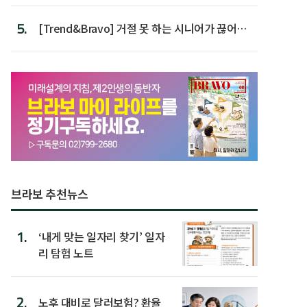
5.
[Trend&Bravo] 거절 못 하는 시니어가 끊어야
할 행동 5
브라보 추천뉴스
1.
‘내게 맞는 일자리 찾기’ 일자
리 탐험 노트
2.
노후 대비로 달러보험? 환율