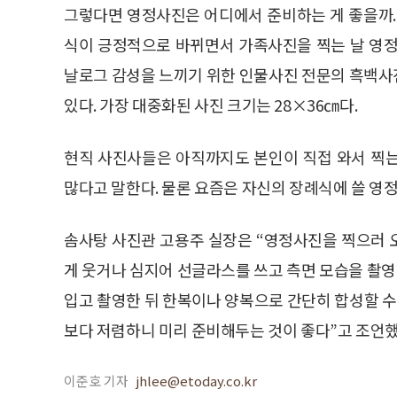
그렇다면 영정사진은 어디에서 준비하는 게 좋을까.
식이 긍정적으로 바뀌면서 가족사진을 찍는 날 영정
날로그 감성을 느끼기 위한 인물사진 전문의 흑백사
있다. 가장 대중화된 사진 크기는 28×36㎝다.
현직 사진사들은 아직까지도 본인이 직접 와서 찍
많다고 말한다. 물론 요즘은 자신의 장례식에 쓸 영
솜사탕 사진관 고용주 실장은 “영정사진을 찍으러 
게 웃거나 심지어 선글라스를 쓰고 측면 모습을 촬
입고 촬영한 뒤 한복이나 양복으로 간단히 합성할 수
보다 저렴하니 미리 준비해두는 것이 좋다”고 조언했
이준호 기자
jhlee@etoday.co.kr