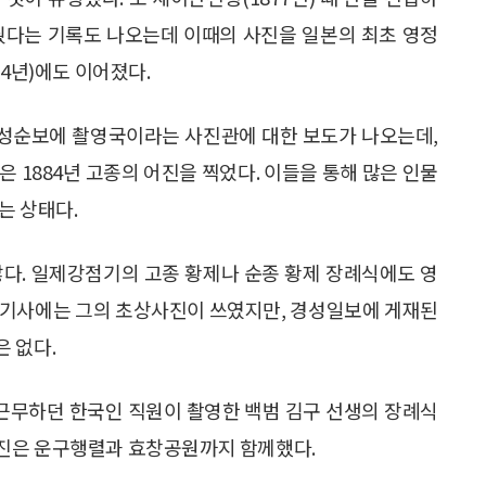
줬다는 기록도 나오는데 이때의 사진을 일본의 최초 영정
94년)에도 이어졌다.
 한성순보에 촬영국이라는 사진관에 대한 보도가 나오는데,
 1884년 고종의 어진을 찍었다. 이들을 통해 많은 인물
는 상태다.
않다. 일제강점기의 고종 황제나 순종 황제 장례식에도 영
 기사에는 그의 초상사진이 쓰였지만, 경성일보에 게재된
 없다.
에 근무하던 한국인 직원이 촬영한 백범 김구 선생의 장례식
진은 운구행렬과 효창공원까지 함께했다.