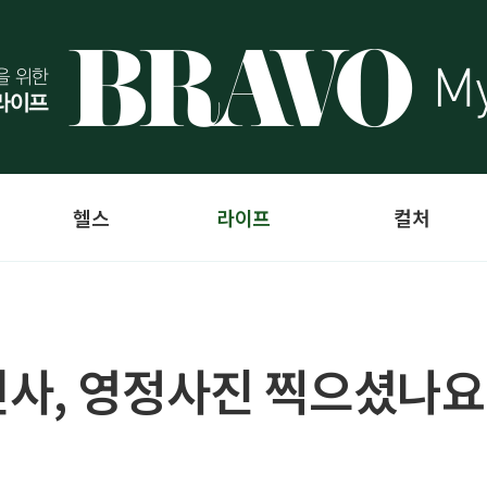
헬스
라이프
컬처
사, 영정사진 찍으셨나요