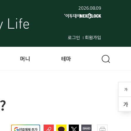
2026.08.09
로그인
회원가입
머니
테마
가
?
가
선호매체 추가