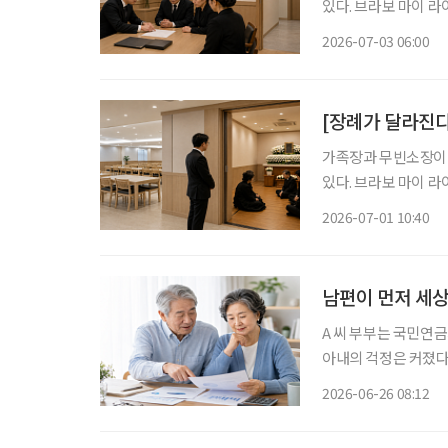
있다. 브라보 마이 라
장·무빈소장 확산과 가격 투명성 문제
2026-07-03 06:00
커지고 있다. 시장조
[장례가 달라진
가족장과 무빈소장이 
있다. 브라보 마이 라
자 증가에도 장례식장과 상조
2026-07-01 10:40
는 앞으로 상당 기간
남편이 먼저 세상
A 씨 부부는 국민연
아내의 걱정은 커졌다. “혹시 남편이 먼저 세상을 떠나면 앞으로 생활비는 어떻게 하지?
후를 준비하면서 매달
2026-06-26 08:12
상을 떠난 뒤 남은 