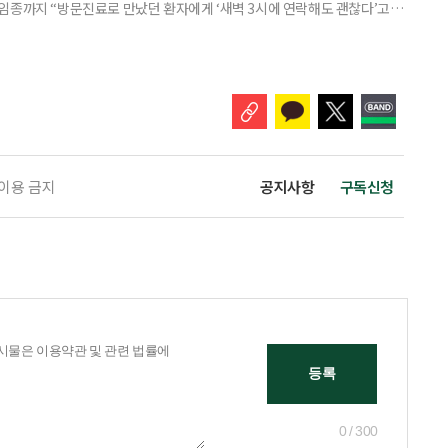
임종까지 “방문진료로 만났던 환자에게 ‘새벽 3시에 연락해도 괜찮다’고
 무렵 연락을 주셨고, 찾아갔을 때는 이미 숨을 거두신 뒤였습니다. 보호자
들어도 자신이 살던 곳에서 계속 살아가는 ‘에이징 인 플레이스(Aging in
고 있다. AIP를 실현하기 위해서는 의료와 돌봄, 주거 등
 이용 금지
공지사항
구독신청
0 / 300