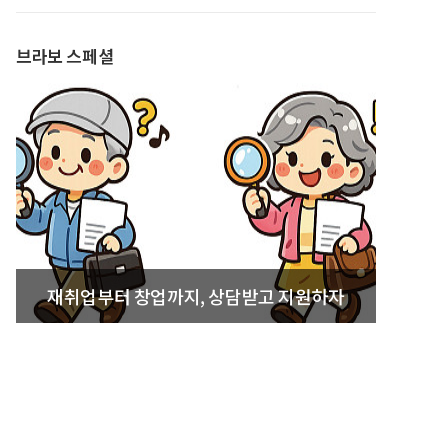
발간
브라보 스페셜
재취업부터 창업까지, 상담받고 지원하자