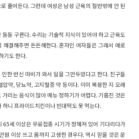
으로 줄어든다. 그런데 여성은 남성 근육의 절반밖에 안 된
만 동동 구른다. 수리는 기술적 지식이 있어야 하고 근육도
히 해결해주면 든든해한다. 혼자인 여자들은 그래서 애로
 하기도 한다.
 인한 반신 마비가 와서 일을 그만두었다고 한다. 친구들
혈압약, 당뇨약, 고지혈증 약 등이다. 이미 복용한 지 오래
도 가리는 음식이 많아 메뉴 정하기가 어렵다. 기름진 것은
된다 하니 프라이드치킨이나 빈대떡도 못 먹는다.
니 65세 이상은 무료접종 시기가 정해져 있어 기다리다가
만원 이상 쓰고 몸까지 고생한 경우다. 역시 믿을 것은 운