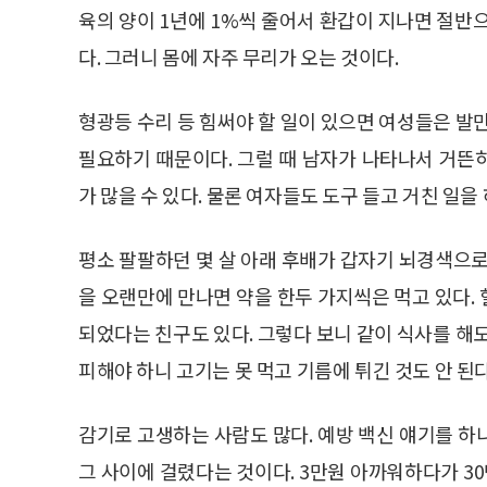
육의 양이 1년에 1%씩 줄어서 환갑이 지나면 절반
다. 그러니 몸에 자주 무리가 오는 것이다.
형광등 수리 등 힘써야 할 일이 있으면 여성들은 발
필요하기 때문이다. 그럴 때 남자가 나타나서 거뜬
가 많을 수 있다. 물론 여자들도 도구 들고 거친 일을
평소 팔팔하던 몇 살 아래 후배가 갑자기 뇌경색으로
을 오랜만에 만나면 약을 한두 가지씩은 먹고 있다. 
되었다는 친구도 있다. 그렇다 보니 같이 식사를 해
피해야 하니 고기는 못 먹고 기름에 튀긴 것도 안 
감기로 고생하는 사람도 많다. 예방 백신 얘기를 하
그 사이에 걸렸다는 것이다. 3만원 아까워하다가 30