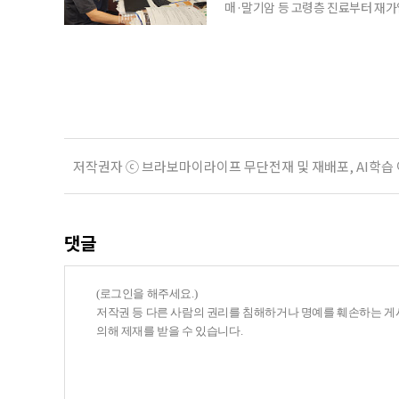
매·말기암 등 고령층 진료부터 재가
말씀드렸어요. 그런데 정말 새벽 3시
로는 조카 내외가 있었어요.” 나이가 
Place·AIP)’에 대한 관심이 커지
저작권자 ⓒ 브라보마이라이프 무단전재 및 재배포, AI학습
댓글