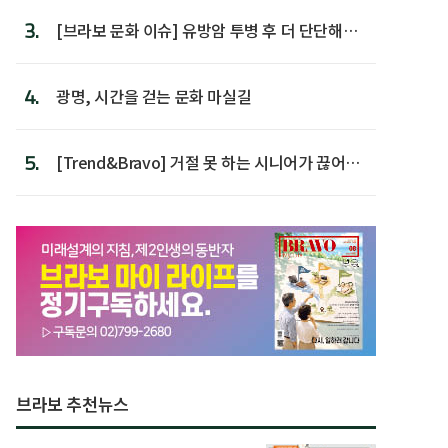
3.
[브라보 문화 이슈] 유방암 투병 후 더 단단해진
박미선
4.
광명, 시간을 걷는 문화 마실길
5.
[Trend&Bravo] 거절 못 하는 시니어가 끊어야
할 행동 5
브라보 추천뉴스