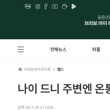
전체뉴스
피플
브라보마이라이프
헬스
나이 드니 주변엔 온
입력 2017-10-27 14:29