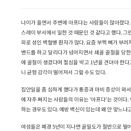
나이가 들면서 주변에 아프다는 사람들이 많아졌다. 
스레이 부서에서 일한 것 때문인 것 같다고 했다. 그
외로 성인 백혈병 환자가 많다. 요즘 부쩍 뼈가 부
밴드를 하고 달리다가 넘어지면서 쇄골 골절을 당한
에 골절이 생겼다며 철심을 박고 1년을 견뎌야 한다고
니 균형 감각이 떨어져서 그럴 수도 있다.
집안일을 좀 심하게 했다가 통증과 마비 증상이 와서
에 자주 빠지는 사람들의 이유는 ‘아프다’는 것이다
하는 경우도 있다. 예방 백신이 있는데 왜 안 맞느냐고
여성들은 폐경 5년이 지나면 골밀도가 절반으로 떨어