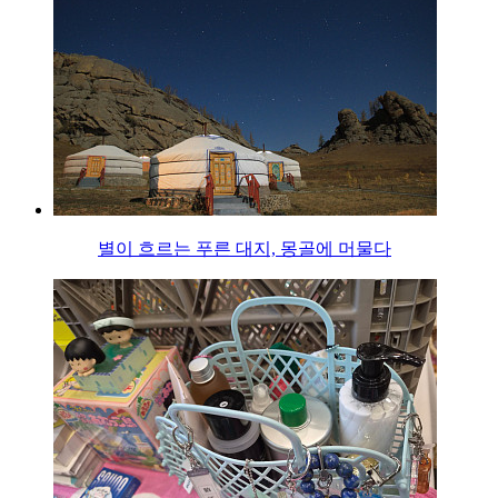
별이 흐르는 푸른 대지, 몽골에 머물다