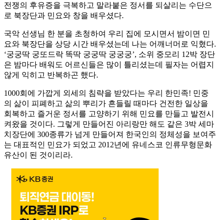
전쟁의 후유증을 극복하고 말라붙은 정서를 되살리는 수단으
로 북장단과 민요와 창을 배우셨다.
국악 선생님 한 분을 초청하여 우리 집에 모시면서 밤이면 민
요와 북장단을 상당 시간 배우셨는데 나는 어깨너머로 익혔다.
‘궁궁딱 궁또드락 똑딱 궁궁딱 궁궁궁’, 소위 중모리 12박 장단
은 밤마다 배워도 어르신들은 많이 틀리셨는데 필자는 어렵지
않게 익히고 반복하곤 했다.
1000회에 가깝게 외세의 침략을 받았다는 우리 한민족! 민중
의 삶이 피폐하고 삶의 뿌리가 흔들릴 때마다 건전한 일상을
회복하고 즐거운 정서를 고양하기 위해 민요를 만들고 발전시
켜왔을 것이다. 그렇게 만들어진 아리랑만 해도 같은 3박 세마
치장단에 300종류가 넘게 만들어져 한국인의 정체성을 보여주
는 대표적인 민요가 되었고 2012년에 유네스코 인류무형문화
유산이 된 것이리라.