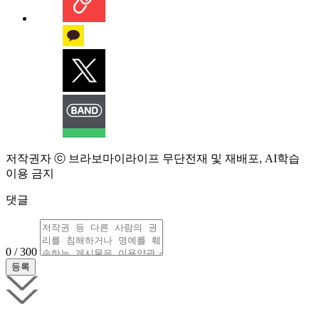
저작권자 ⓒ 브라보마이라이프 무단전재 및 재배포, AI학습
이용 금지
댓글
0 / 300