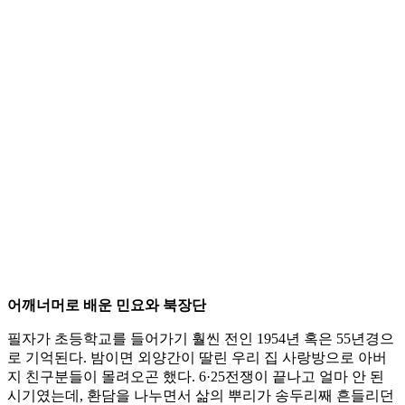
어깨너머로 배운 민요와 북장단
필자가 초등학교를 들어가기 훨씬 전인 1954년 혹은 55년경으
로 기억된다. 밤이면 외양간이 딸린 우리 집 사랑방으로 아버
지 친구분들이 몰려오곤 했다. 6·25전쟁이 끝나고 얼마 안 된
시기였는데, 환담을 나누면서 삶의 뿌리가 송두리째 흔들리던