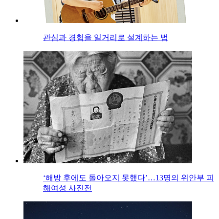
관심과 경험을 일거리로 설계하는 법
‘해방 후에도 돌아오지 못했다’…13명의 위안부 피
해여성 사진전