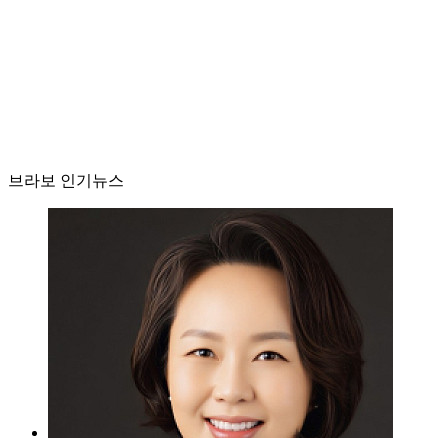
브라보 인기뉴스