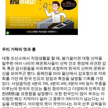
우리 가락의 멋과 흥
대형 조선소에서 직장생활을 할 때, 봄가을이면 대형 선박을
발주한 여러 나라의 해운회사들이 선박 건조 현장에 파견한 감
독 혹은 검사원들을 야유회에 초청하여 한국의 산하와 문화유
산을 보여주곤 했다. 동해안을 따라 울산에서 감포항으로 야유
회를 가던 때 한국 민요의 장점과 특징을 설명할 기회를 가졌
었다. 서양음악은 4분의 3박, 4분의 4박, 8분의 6박 등이 주종을
이루는데 한국의 민요는 훨씬 창의적이고 다양하게 민족의 정
한(情恨)을 표현함을 설명했다. 또한 한국인이 많이 부르는 아
리랑만 해도 지역마다 달라 그 종류가 300가지가 넘는다는 사
실을 자랑했다. 아리랑의 뜻이 무엇이냐는 외국 선주 감독들의