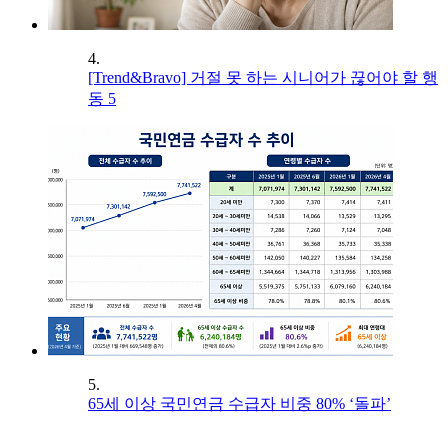
4.
[Trend&Bravo] 거절 못 하는 시니어가 끊어야 할 행
동 5
5.
65세 이상 국민연금 수급자 비중 80% ‘돌파’