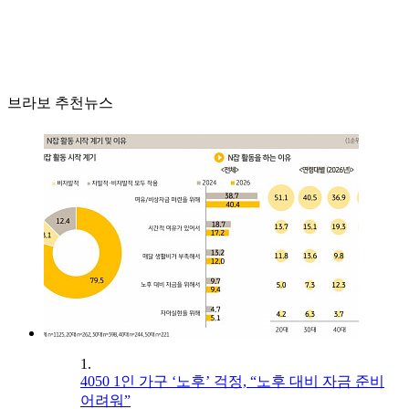
브라보 추천뉴스
1.
4050 1인 가구 ‘노후’ 걱정, “노후 대비 자금 준비
어려워”