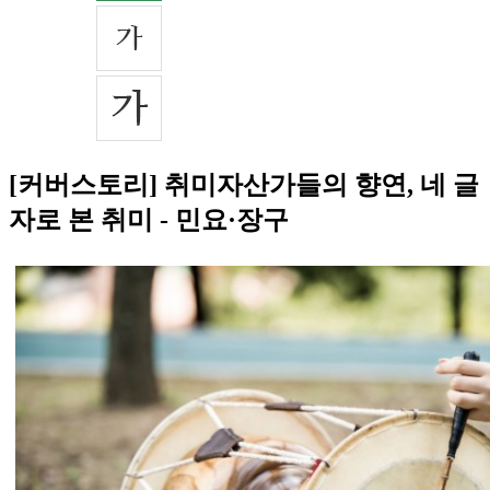
[커버스토리] 취미자산가들의 향연, 네 글
자로 본 취미 - 민요·장구