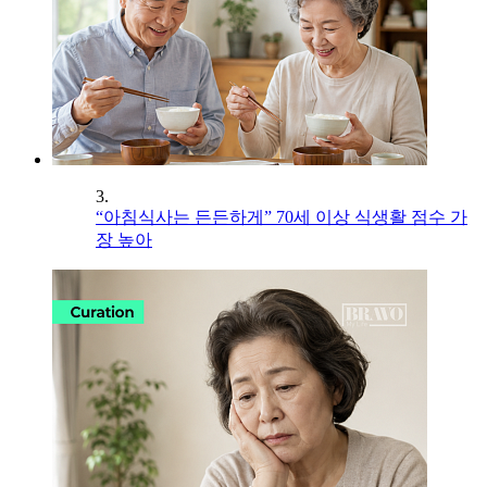
3.
“아침식사는 든든하게” 70세 이상 식생활 점수 가
장 높아