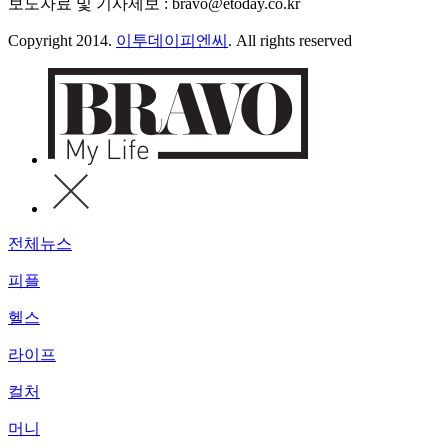
보도자료 및 기사제보 : bravo@etoday.co.kr
Copyright 2014.
이투데이피엔씨
. All rights reserved
전체뉴스
피플
헬스
라이프
컬처
머니