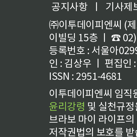
공지사항
ㅣ
기사제
㈜이투데이피엔씨 (제호
이빌딩 15층 ㅣ ☎ 02)
등록번호 : 서울아02992
인 : 김상우 ㅣ 편집인
ISSN : 2951-4681
이투데이피엔씨 임직원
윤리강령
및 실천규정을
브라보 마이 라이프의
저작권법의 보호를 받