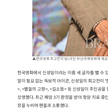
▲한국영화 회고전의 밤(사진 부산국제영화제 제공
한국영화에서 신성일이라는 이름 세 글자를 뺄 수 있을
말이 필요 없는 독보적 아이콘, 신성일의 회고전이 ‘
>, <별들의 고향>, <길소뜸> 등 신성일이 주인공을
상영했다. 최근 폐암 3기 판정을 받아 항암 치료 
장을 누비며 팬들과 소통했다.