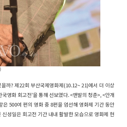
)
까? 제22회 부산국제영화제(10.12~ 21)에서 더 이상
한국영화 회고전’을 통해 선보였다. <맨발의 청춘>, <안개
 맡은 500여 편의 영화 중 8편을 엄선해 영화제 기간 동안
중인 신성일은 회고전 기간 내내 활발한 모습으로 영화제 현