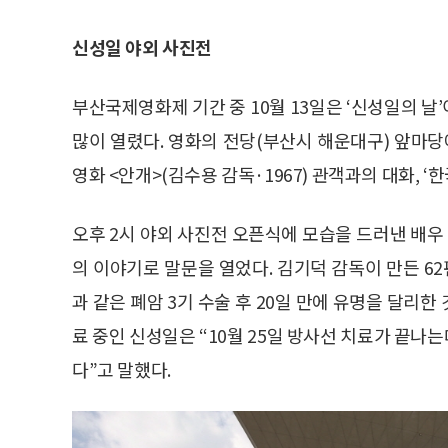
신성일 야외 사진전
부산국제영화제 기간 중 10월 13일은 ‘신성일의 
많이 열렸다. 영화의 전당(부산시 해운대구) 앞마당
영화 <안개>(김수용 감독·1967) 관객과의 대화, ‘
오후 2시 야외 사진전 오픈식에 모습을 드러낸 배우 
의 이야기로 말문을 열었다. 김기덕 감독이 만든 62
과 같은 폐암 3기 수술 후 20일 만에 유명을 달리한
료 중인 신성일은 “10월 25일 방사선 치료가 끝나
다”고 말했다.