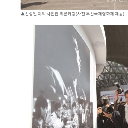
▲신성일 야외 사진전 리본커팅(사진 부산국제영화제 제공)