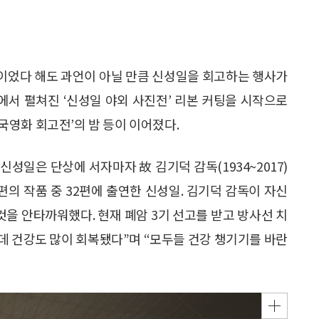
날’이었다 해도 과언이 아닐 만큼 신성일을 회고하는 행사가
에서 펼쳐진 ‘신성일 야외 사진전’ 리본 커팅을 시작으로
한국영화 회고전’의 밤 등이 이어졌다.
신성일은 단상에 서자마자 故 김기덕 감독(1934~2017)
편의 작품 중 32편에 출연한 신성일. 김기덕 감독이 자신
 것을 안타까워했다. 현재 폐암 3기 선고를 받고 방사선 치
는데 건강도 많이 회복됐다”며 “모두들 건강 챙기기를 바란