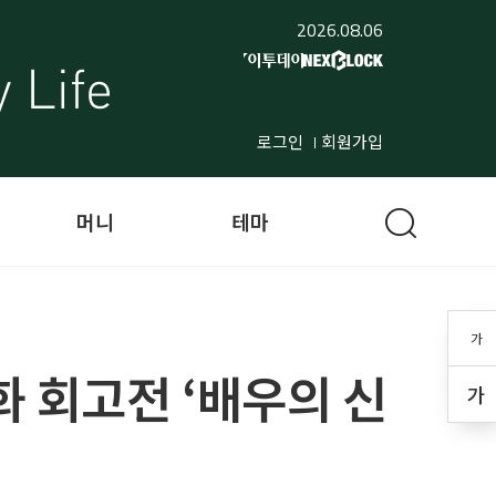
2026.08.06
로그인
회원가입
머니
테마
가
 회고전 ‘배우의 신
가