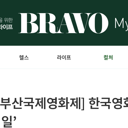
헬스
라이프
컬처
 부산국제영화제] 한국영화
성일’