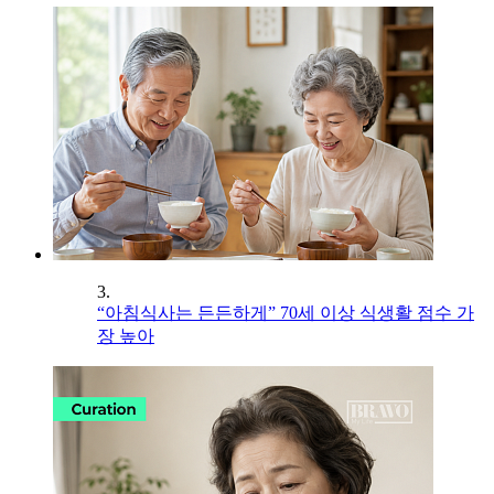
3.
“아침식사는 든든하게” 70세 이상 식생활 점수 가
장 높아