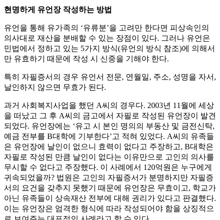
현명하게 유언장 작성하는 방법
유언을 통해 유가족의 ‘유류분’을 고려만 한다면 피상속인의
의사대로 재산을 분배할 수 있는 장점이 있다. 그러나 유언은
민법에서 정하고 있는 5가지 방식(유언의 방식 참조)에 의해서
만 유효하기 때문에 작성 시 신중을 기해야 한다.
특히 자필증서의 경우 유언서 전문, 연월일, 주소, 성명을 자서,
날인하지 않으면 무효가 된다.
과거 사회복지사업을 했던 A씨의 경우다. 2003년 11월에 세상
을 떠났고 그 후 A씨의 금고에서 자필로 작성된 유언장이 발견
되었다. 유언장에는 ‘유고 시 본인 명의의 부동산 및 금전신탁,
예금 전부를 B대학에 기부한다’고 적혀 있었다. A씨의 유족들
은 유언장에 날인이 없으니 효력이 없다고 주장하고, B대학은
자필로 작성된 만큼 날인이 없다는 이유만으로 고인의 의사를
무시할 수 없다고 주장했다. 이 사례에서 120억원은 누구에게
귀속되었을까? 법원은 고인의 자필증서가 분명하지만 자필증
서의 요건을 갖추지 못했기 때문에 유언장은 무효이고, 학교가
아닌 유족들이 상속재산 전부에 대해 권리가 있다고 판결했다.
이는 유언장은 엄격한 형식에 따라 작성되어야 함을 상징적으
로 보여주는 대표적인 사례라고 할 수 있다.