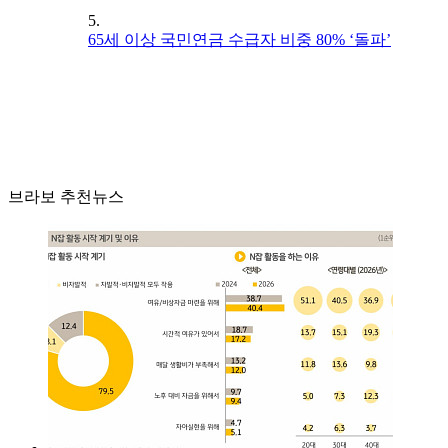
5.
65세 이상 국민연금 수급자 비중 80% ‘돌파’
브라보 추천뉴스