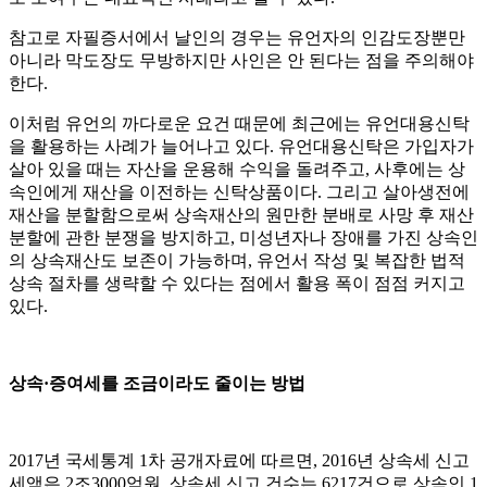
참고로 자필증서에서 날인의 경우는 유언자의 인감도장뿐만
아니라 막도장도 무방하지만 사인은 안 된다는 점을 주의해야
한다.
이처럼 유언의 까다로운 요건 때문에 최근에는 유언대용신탁
을 활용하는 사례가 늘어나고 있다. 유언대용신탁은 가입자가
살아 있을 때는 자산을 운용해 수익을 돌려주고, 사후에는 상
속인에게 재산을 이전하는 신탁상품이다. 그리고 살아생전에
재산을 분할함으로써 상속재산의 원만한 분배로 사망 후 재산
분할에 관한 분쟁을 방지하고, 미성년자나 장애를 가진 상속인
의 상속재산도 보존이 가능하며, 유언서 작성 및 복잡한 법적
상속 절차를 생략할 수 있다는 점에서 활용 폭이 점점 커지고
있다.
상속·증여세를 조금이라도 줄이는 방법
2017년 국세통계 1차 공개자료에 따르면, 2016년 상속세 신고
세액은 2조3000억원, 상속세 신고 건수는 6217건으로 상속인 1