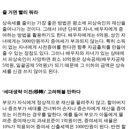
줄 거면 빨리 줘라
상속세를 줄이는 가장 좋은 방법은 평소에 피상속인의 재산을
줄여나가는 것이다. 그래서 10년 단위로 자녀, 배우자에게 증
여하는 방법을 활용하기도 한다. 배우자에게는 6억원, 성인 자
녀에게는 5000만원까지 증여세가 부과되지 않는다. 특히 소득
이 없는 자녀에게 사전증여를 한다면 향후 자금출처를 만들어
줄 수 있는 장점도 있다. 그러나 배우자와 자녀가 있는 상태에
서 피상속인이 사망하면 최소 10억원은 상속공제(배우자공제
5억원, 일괄공제 5억원)가 되기 때문에 그 이하의 금액은 상속
세를 신경 쓰지 않아도 된다.
‘세대생략 이전(移轉)’ 고려해볼 만하다
부모가 자식에게 정상적으로 재산을 물려주지 않고, 할아버지
나 증조부가 세대를 건너뛰어 손자나 증손자에게 재산을 증여
또는 이전하는 경우를 말한다. 예를 들어 부모가 아들에게 물
려준 증여재산의 과세표준이 1억원이면, 증여세의 세율은
10%가 적용되어 증여세 산출세액은 1000만원이 된다. 반면 할