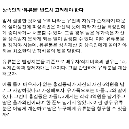
상속인의 ‘유류분’ 반드시 고려해야 한다
앞서 설명한 것처럼 우리나라는 유언의 자유가 존재하기 때문
에 살아생전에 피상속인은 자신의 뜻에 따라 재산을 특정인에
게 증여하거나 처분할 수 있다. 그럴 경우 남은 유가족은 재산
을 상속받지 못하게 되는 일이 발생할 수 있다. 이때 유류분을
잘 챙겨야 하는데, 유류분은 상속재산 중 상속인에게 돌아가야
하는 최소한의 법정비율의 몫을 말한다.
유류분은 법정지분을 기준으로 배우자/직계비속의 경우는 1/2,
직계존속과 형제자매는 1/3이다. 그럼 간단하게 유류분을 계산
해보자.
예를 들어 배우자가 없는 홍길동씨가 자신의 재산 6억원을 남
기고 사망하였다고 가정해보자. 유가족으로는 아들1, 2와 딸이
있다. 그런데 홍길동은 아들1, 2에게는 각각 3억원을 남겨주고
딸은 출가외인이라며 한 푼도 남기지 않았다. 이런 경우 유류
분은 어떻게 계산하고 딸은 누구에게 유류분을 청구할 수 있을
까?