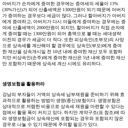
아버지가 손자에게 증여한 경우에는 증여세의 세율이 13%
(30%가산)가 되어 산출세액은 1300만원이 되기 때문에 아버지
가 증여하는 경우보다 세금이 많다. 그러나 할아버지가 아버지
에게 증여하고, 아버지가 다시 아들에게 증여하는 경우에는 증
여세 산출세액이 2000만원이 되지만, 할아버지가 직접 손자에
게 증여할 때는 1300만원이 되어 총액으로 볼 때는 세대생략
이전의 경우가 세금이 더 적다. 또한 피상속인(조부모)의 사망
으로 상속세를 계산해야 할 경우에도 상속인(부모)에게 증여
한 재산을 상속개시일 전 10년 내에 증여한 재산 모두 포함하
지만 비상속인(손주)에게 증여한 재산은 5년 내에 증여한 재산
만 포함하기 때문에 상속세 계산 시에도 유리하다.
생명보험을 활용하라
강남의 부자들이 거액의 상속세 납부재원을 준비하기 위해 효
과적으로 활용하는 방법이 생명(종신)보험이다. 생명보험은
상대적으로 저렴한 비용으로 상속세 재원을 마련할 수 있다는
점에서 활용 폭이 커지고 있다. 하지만 계약구조(표 참조)에 따
라 생명보험금이 상속재산에 포함되는 경우와 포함되지 않은
경우로 나눌 수 있기 때문에 주의할 필요가 있다.