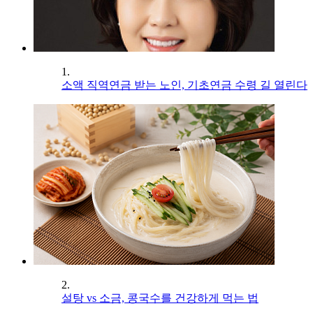
1.
소액 직역연금 받는 노인, 기초연금 수령 길 열린다
2.
설탕 vs 소금, 콩국수를 건강하게 먹는 법