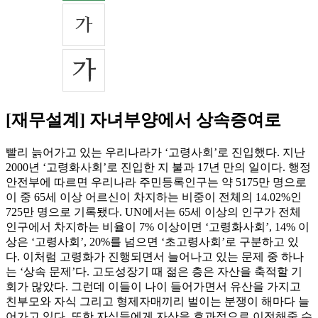
[재무설계] 자녀부양에서 상속증여로
빨리 늙어가고 있는 우리나라가 ‘고령사회’로 진입했다. 지난
2000년 ‘고령화사회’로 진입한 지 불과 17년 만의 일이다. 행정
안전부에 따르면 우리나라 주민등록인구는 약 5175만 명으로
이 중 65세 이상 어르신이 차지하는 비중이 전체의 14.02%인
725만 명으로 기록됐다. UN에서는 65세 이상의 인구가 전체
인구에서 차지하는 비율이 7% 이상이면 ‘고령화사회’, 14% 이
상은 ‘고령사회’, 20%를 넘으면 ‘초고령사회’로 구분하고 있
다. 이처럼 고령화가 진행되면서 늘어나고 있는 문제 중 하나
는 ‘상속 문제’다. 고도성장기 때 젊은 층은 자산을 축적할 기
회가 많았다. 그런데 이들이 나이 들어가면서 유산을 가지고
친부모와 자식 그리고 형제자매끼리 벌이는 분쟁이 해마다 늘
어가고 있다. 또한 자식들에게 자산을 효과적으로 이전해줄 수