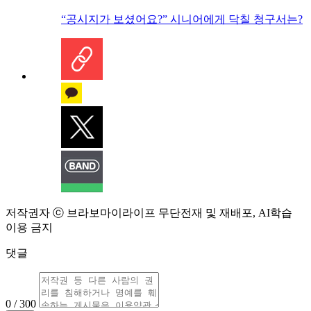
“공시지가 보셨어요?” 시니어에게 닥칠 청구서는?
저작권자 ⓒ 브라보마이라이프 무단전재 및 재배포, AI학습
이용 금지
댓글
0 / 300