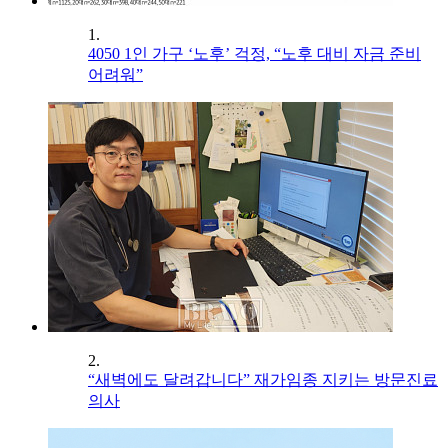
1.
4050 1인 가구 ‘노후’ 걱정, “노후 대비 자금 준비
어려워”
2.
“새벽에도 달려갑니다” 재가임종 지키는 방문진료
의사