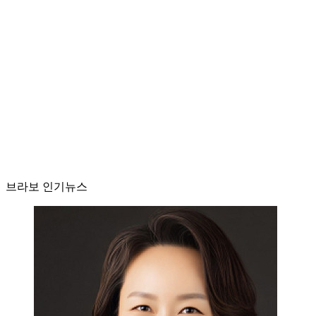
브라보 인기뉴스