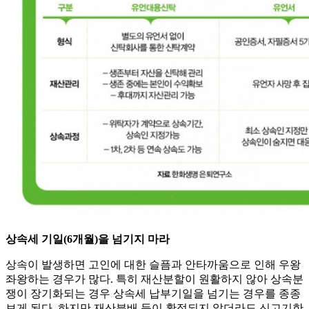
상속세 기일(6개월)을 넘기지 마라
상속이 발생하면 고인에 대한 슬픔과 안타까움으로 인해 우왕
좌왕하는 경우가 많다. 특히 재산분할이 원활하지 않아 상속분
쟁이 장기화되는 경우 상속세 납부기일을 넘기는 경우를 종종
보게 된다. 하지만 재산분배 등이 확정되지 않더라도 신고기한