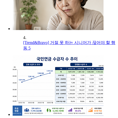
4.
[Trend&Bravo] 거절 못 하는 시니어가 끊어야 할 행
동 5