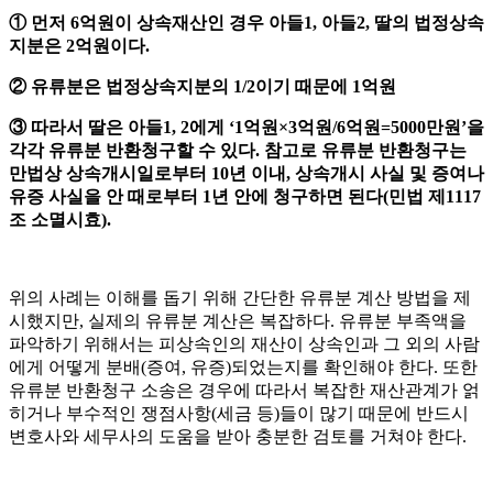
① 먼저 6억원이 상속재산인 경우 아들1, 아들2, 딸의 법정상속
지분은 2억원이다.
② 유류분은 법정상속지분의 1/2이기 때문에 1억원
③ 따라서 딸은 아들1, 2에게 ‘1억원×3억원/6억원=5000만원’을
각각 유류분 반환청구할 수 있다. 참고로 유류분 반환청구는
만법상 상속개시일로부터 10년 이내, 상속개시 사실 및 증여나
유증 사실을 안 때로부터 1년 안에 청구하면 된다(민법 제1117
조 소멸시효).
위의 사례는 이해를 돕기 위해 간단한 유류분 계산 방법을 제
시했지만, 실제의 유류분 계산은 복잡하다. 유류분 부족액을
파악하기 위해서는 피상속인의 재산이 상속인과 그 외의 사람
에게 어떻게 분배(증여, 유증)되었는지를 확인해야 한다. 또한
유류분 반환청구 소송은 경우에 따라서 복잡한 재산관계가 얽
히거나 부수적인 쟁점사항(세금 등)들이 많기 때문에 반드시
변호사와 세무사의 도움을 받아 충분한 검토를 거쳐야 한다.