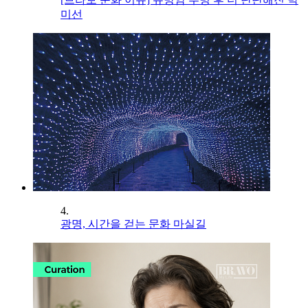
미선
4.
광명, 시간을 걷는 문화 마실길