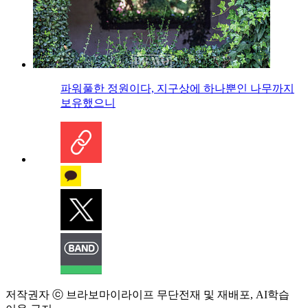
파워풀한 정원이다, 지구상에 하나뿐인 나무까지
보유했으니
저작권자 ⓒ 브라보마이라이프 무단전재 및 재배포, AI학습