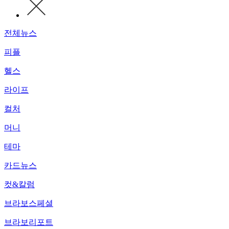
전체뉴스
피플
헬스
라이프
컬처
머니
테마
카드뉴스
컷&칼럼
브라보스페셜
브라보리포트