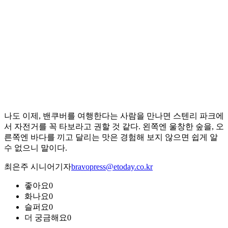
나도 이제, 밴쿠버를 여행한다는 사람을 만나면 스텐리 파크에
서 자전거를 꼭 타보라고 권할 것 같다. 왼쪽엔 울창한 숲을, 오
른쪽엔 바다를 끼고 달리는 맛은 경험해 보지 않으면 쉽게 알
수 없으니 말이다.
최은주 시니어기자
bravopress@etoday.co.kr
좋아요
0
화나요
0
슬퍼요
0
더 궁금해요
0