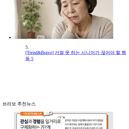
5.
[Trend&Bravo] 거절 못 하는 시니어가 끊어야 할 행
동 5
브라보 추천뉴스