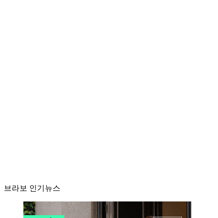
브라보 인기뉴스