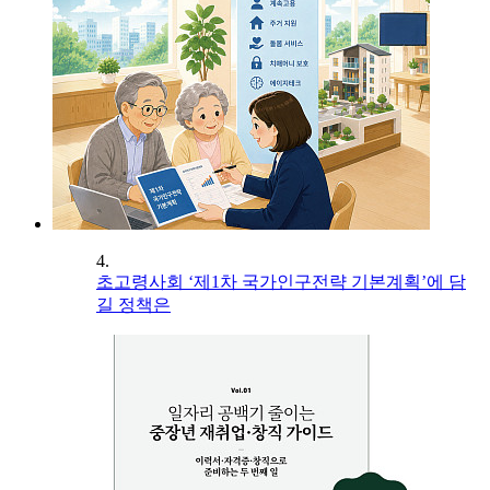
4.
초고령사회 ‘제1차 국가인구전략 기본계획’에 담
길 정책은