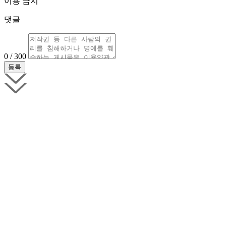
이용 금지
댓글
0 / 300