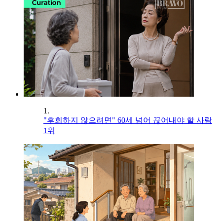
1.
"후회하지 않으려면" 60세 넘어 끊어내야 할 사람
1위