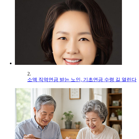
2.
소액 직역연금 받는 노인, 기초연금 수령 길 열린다