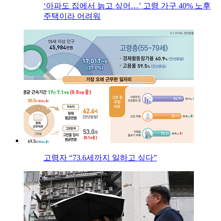
‘아파도 집에서 늙고 싶어…’ 고령 가구 40% 노후
주택이라 어려워
고령자 “73.6세까지 일하고 싶다”