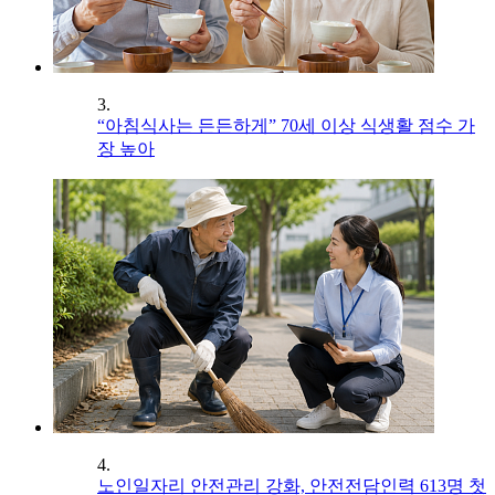
3.
“아침식사는 든든하게” 70세 이상 식생활 점수 가
장 높아
4.
노인일자리 안전관리 강화, 안전전담인력 613명 첫