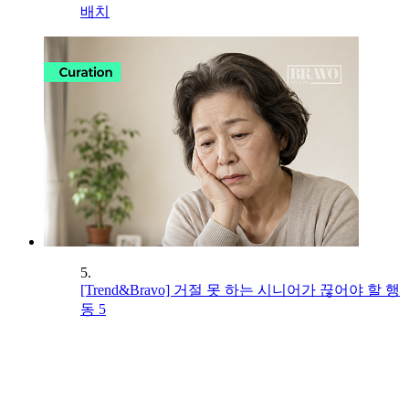
배치
5.
[Trend&Bravo] 거절 못 하는 시니어가 끊어야 할 행
동 5