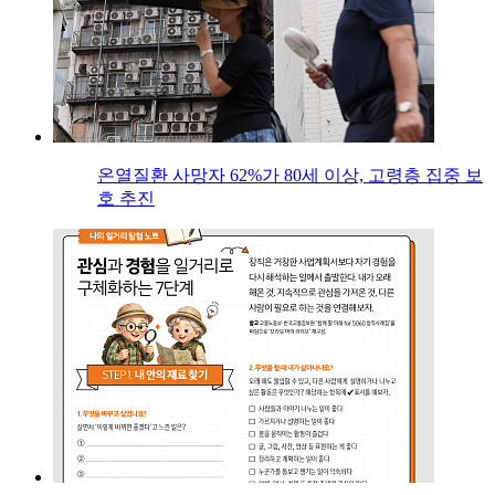
온열질환 사망자 62%가 80세 이상, 고령층 집중 보
호 추진