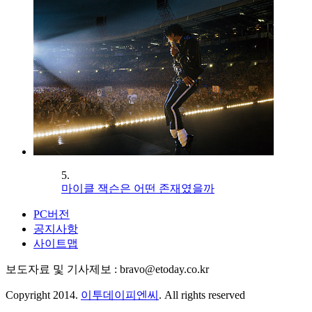
5.
마이클 잭슨은 어떤 존재였을까
PC버전
공지사항
사이트맵
보도자료 및 기사제보 : bravo@etoday.co.kr
Copyright 2014.
이투데이피엔씨
. All rights reserved