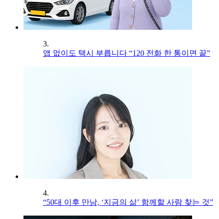
3.
앱 없이도 택시 부릅니다 “120 전화 한 통이면 끝”
4.
“50대 이후 만남, ‘지금의 삶’ 함께할 사람 찾는 것”