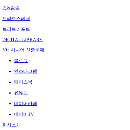
컷&칼럼
브라보스페셜
브라보리포트
DIGITAL LIBRARY
50+ 시니어 신춘문예
블로그
인스타그램
페이스북
유튜브
네이버카페
네이버TV
회사소개