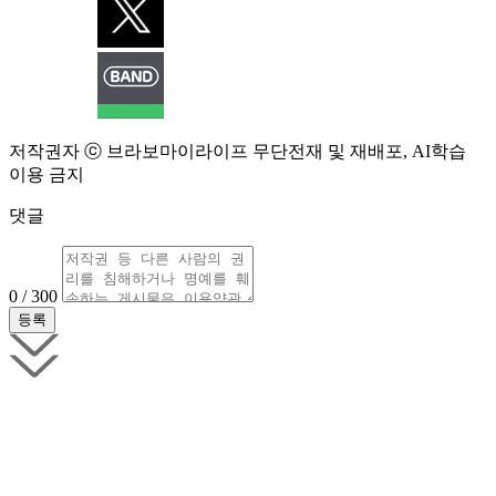
저작권자 ⓒ 브라보마이라이프 무단전재 및 재배포, AI학습
이용 금지
댓글
0 / 300