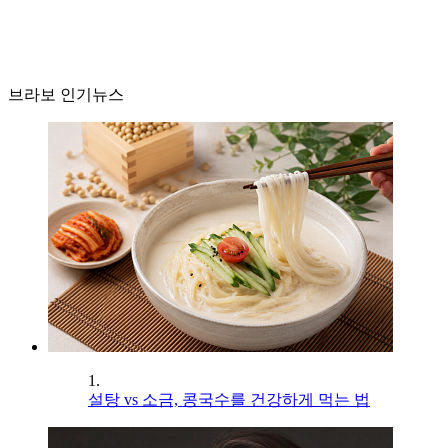
브라보 인기뉴스
1.
설탕 vs 소금, 콩국수를 건강하게 먹는 법