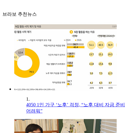
브라보 추천뉴스
1.
4050 1인 가구 ‘노후’ 걱정, “노후 대비 자금 준비
어려워”