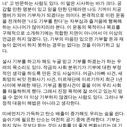
냐’ 고 반문하는 사람도 있다. 이 말은 시사하는 바가 크다. 공
감할 만한 명분이 있고 믿을 만한 단체라면 나도 기꺼이 지공
멤버가 되어 기부자가 되겠다는 의미다. 본격적으로 이런 운동
을 전개하면 ‘나도 기부를 한다’는 자부심과 즐거움에 행복해
하는 시니어가 많아지리라 본다. 이 운동의 목적이나 목표를
구체적으로 소개하기에는 적합한 지면이 아니어서 더 이상의
언급은 하지 않겠다. 단, 기부의 마음만 있으면 기부할 돈과 재
능이 없어서 하지 못하는 경우는 없다는 것을 이야기하고 싶
다.
설사 기부를 하고자 해도 누굴 믿고 기부를 하겠는가 하는 우
려의 목소리도 있다. 작금의 사회 분위기가 기부에 대한 부정
적인 생각을 하도록 만든 것도 사실이다. 어금니아빠 사건, 새
희망의 씨앗 전화사기 사건, 미르재단에 이르기까지 최근 1년
사이에 부패한 재단, 기부금 횡령사건이 줄을 이어 우리 사회
를 떠들썩하게 했다. 그래서 진정 목적에 잘 쓰이고 있는지 믿
을 수 없어 더 이상 기부하지 않겠다는 사람도 있다. 그러나 부
정적 대응이 해법은 아니라고 생각한다.
미세먼지가 가득하고 탄소 배출이 증가해도 우리는 숨을 쉰다.
숨쉬기에 필요한 산소는 여전히 공기 중에 존재한다. 기부는
하지 않는 것보다 하는 것이 사회를 더 좋게 변화시키는 데 기