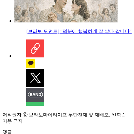
[브라보 모먼트] “덕분에 행복하게 잘 살다 갑니다”
저작권자 ⓒ 브라보마이라이프 무단전재 및 재배포, AI학습
이용 금지
댓글