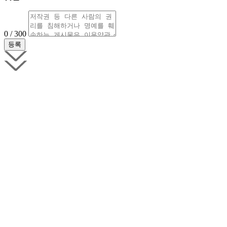
0 / 300