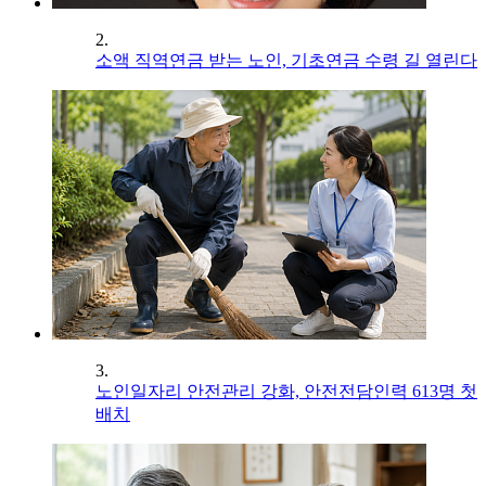
2.
소액 직역연금 받는 노인, 기초연금 수령 길 열린다
3.
노인일자리 안전관리 강화, 안전전담인력 613명 첫
배치