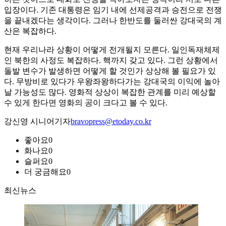
입장이다. 기존 대통령은 임기 내에 선제공격과 승전으로 전쟁
을 끝내겠다는 생각이다. 그러나 한반도를 둘러싼 강대국의 계
산은 복잡하다.
현재 우리나라 상황이 어떻게 전개될지 모른다. 일인독재체제
인 북한의 사정도 복잡하다. 핵까지 갖고 있다. 그런 상황에서
돌발 변수가 발생하면 어떻게 할 것인가 상상해 볼 필요가 있
다. 무방비로 있다가 우왕좌왕하다가는 강대국의 이익에 놀아
날 가능성도 많다. 영화적 상상이 복잡한 관계를 미리 예상할
수 있게 한다면 영화의 공이 크다고 볼 수 있다.
강신영 시니어기자
bravopress@etoday.co.kr
좋아요
0
화나요
0
슬퍼요
0
더 궁금해요
0
최신뉴스