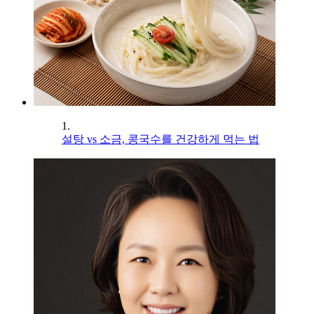
1.
설탕 vs 소금, 콩국수를 건강하게 먹는 법