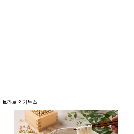
브라보 인기뉴스