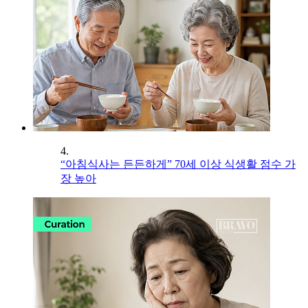
4.
“아침식사는 든든하게” 70세 이상 식생활 점수 가
장 높아