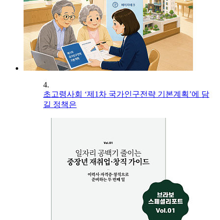
4.
초고령사회 ‘제1차 국가인구전략 기본계획’에 담
길 정책은