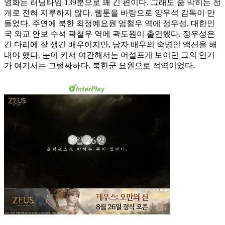
영화는 러닝타임 139분으로 꽤 긴 편이다. 그래도 숨 막히는 전
개로 전혀 지루하지 않다. 웹툰을 바탕으로 양우석 감독이 만
들었다. 주연에 북한 최정예요원 엄철우 역에 정우성, 대한민
국 외교 안보 수석 곽철우 역에 곽도원이 출연했다. 정우성은
긴 다리에 잘 생긴 배우이지만, 남자 배우의 숙명인 액션을 해
내야 했다. 눈이 커서 여간해서는 어설프게 보이던 그의 연기
가 여기서는 그럴싸하다. 북한군 요원으로 적역이었다.