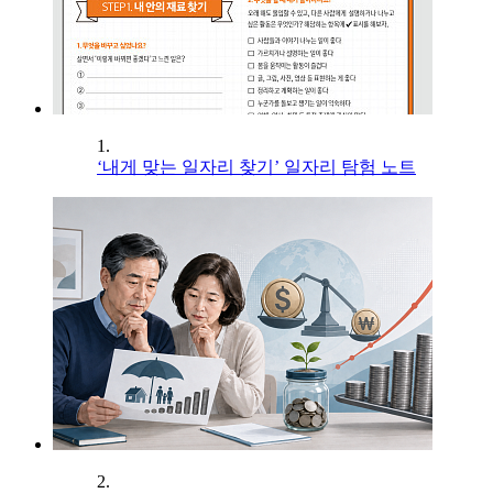
1.
‘내게 맞는 일자리 찾기’ 일자리 탐험 노트
2.