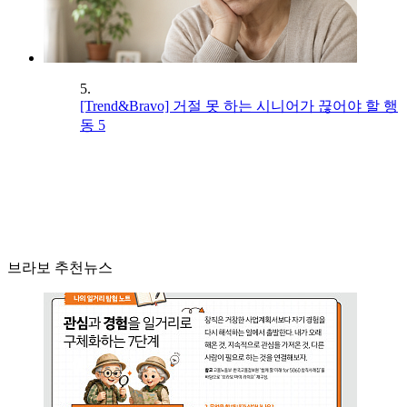
5.
[Trend&Bravo] 거절 못 하는 시니어가 끊어야 할 행
동 5
브라보 추천뉴스