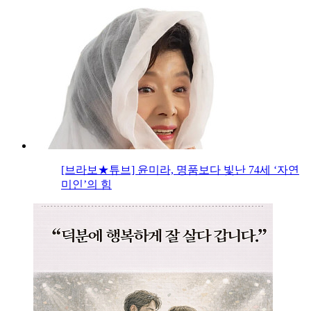
[브라보★튜브] 윤미라, 명품보다 빛난 74세 ‘자연
미인’의 힘