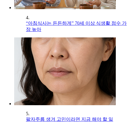
4.
“아침식사는 든든하게” 70세 이상 식생활 점수 가
장 높아
5.
팔자주름 생겨 고민이라면 지금 해야 할 일