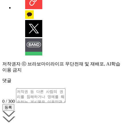
저작권자 ⓒ 브라보마이라이프 무단전재 및 재배포, AI학습
이용 금지
댓글
0 / 300