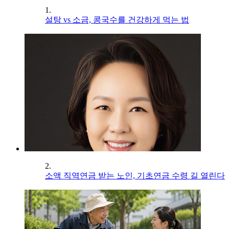
1.
설탕 vs 소금, 콩국수를 건강하게 먹는 법
2.
소액 직역연금 받는 노인, 기초연금 수령 길 열린다