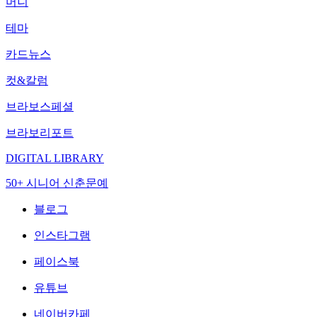
머니
테마
카드뉴스
컷&칼럼
브라보스페셜
브라보리포트
DIGITAL LIBRARY
50+ 시니어 신춘문예
블로그
인스타그램
페이스북
유튜브
네이버카페