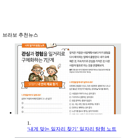
브라보 추천뉴스
1.
‘내게 맞는 일자리 찾기’ 일자리 탐험 노트