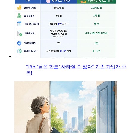
“ISA ‘남은 한도’ 사라질 수 있다” 기존 가입자 주
목!