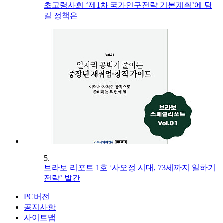
초고령사회 ‘제1차 국가인구전략 기본계획’에 담
길 정책은
5.
브라보 리포트 1호 ‘사오정 시대, 73세까지 일하기
전략’ 발간
PC버전
공지사항
사이트맵