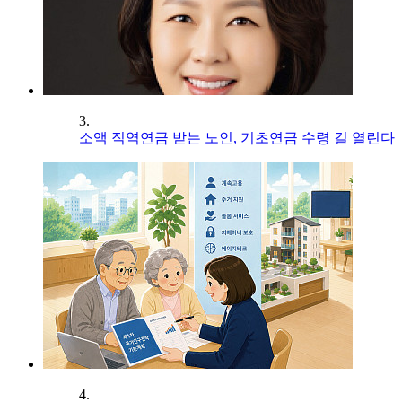
3.
소액 직역연금 받는 노인, 기초연금 수령 길 열린다
4.