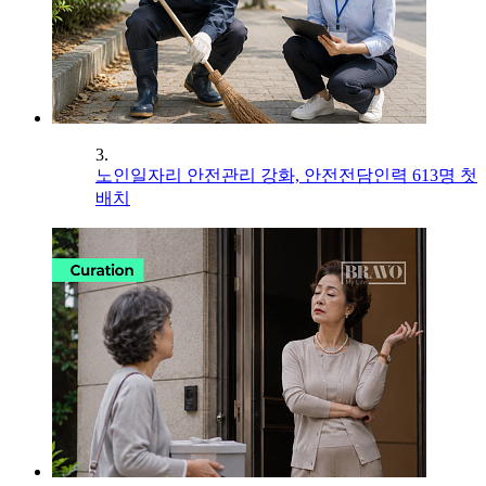
3.
노인일자리 안전관리 강화, 안전전담인력 613명 첫
배치