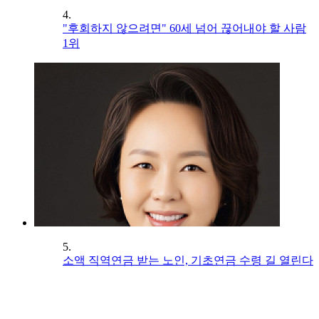
4.
"후회하지 않으려면" 60세 넘어 끊어내야 할 사람
1위
5.
소액 직역연금 받는 노인, 기초연금 수령 길 열린다