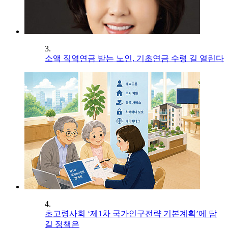
3.
소액 직역연금 받는 노인, 기초연금 수령 길 열린다
4.
초고령사회 ‘제1차 국가인구전략 기본계획’에 담
길 정책은