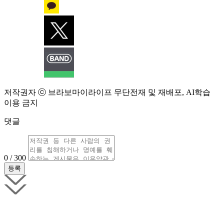
저작권자 ⓒ 브라보마이라이프 무단전재 및 재배포, AI학습
이용 금지
댓글
0 / 300