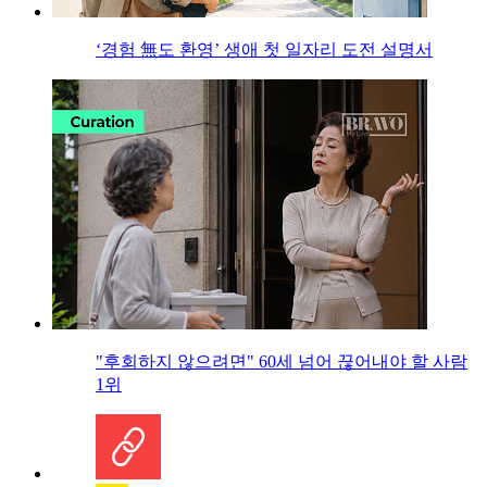
‘경험 無도 환영’ 생애 첫 일자리 도전 설명서
"후회하지 않으려면" 60세 넘어 끊어내야 할 사람
1위