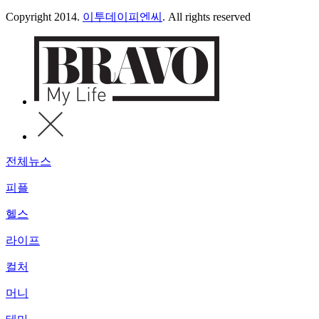
Copyright 2014.
이투데이피엔씨
. All rights reserved
전체뉴스
피플
헬스
라이프
컬처
머니