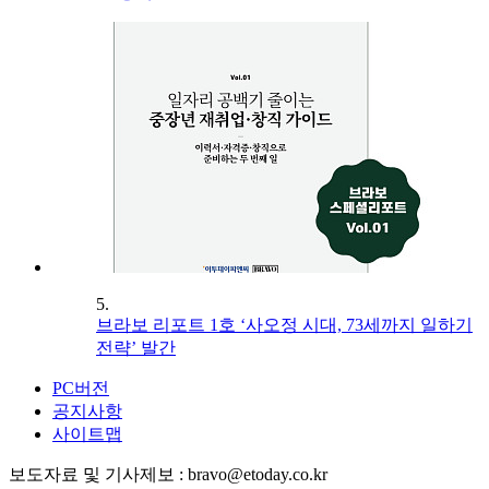
5.
브라보 리포트 1호 ‘사오정 시대, 73세까지 일하기
전략’ 발간
PC버전
공지사항
사이트맵
보도자료 및 기사제보 : bravo@etoday.co.kr