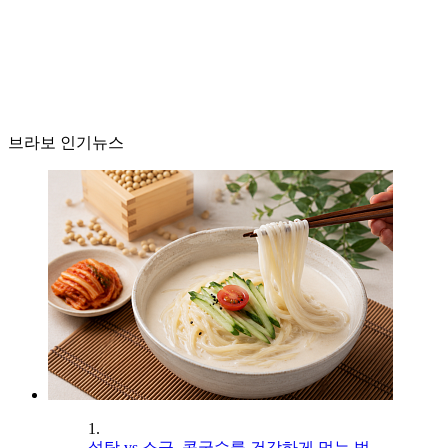
브라보 인기뉴스
1.
설탕 vs 소금, 콩국수를 건강하게 먹는 법