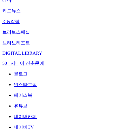
테마
카드뉴스
컷&칼럼
브라보스페셜
브라보리포트
DIGITAL LIBRARY
50+ 시니어 신춘문예
블로그
인스타그램
페이스북
유튜브
네이버카페
네이버TV