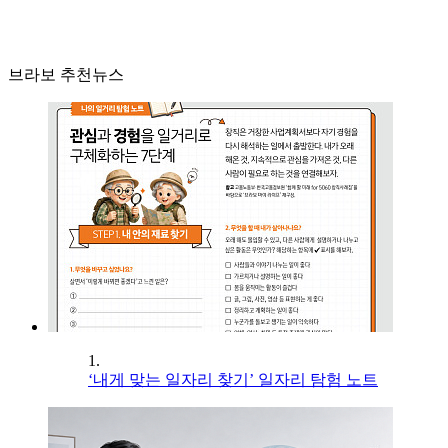
브라보 추천뉴스
1.
‘내게 맞는 일자리 찾기’ 일자리 탐험 노트