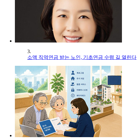
3.
소액 직역연금 받는 노인, 기초연금 수령 길 열린다