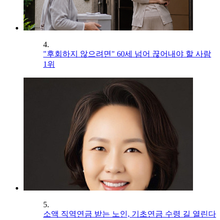
4.
"후회하지 않으려면" 60세 넘어 끊어내야 할 사람
1위
5.
소액 직역연금 받는 노인, 기초연금 수령 길 열린다