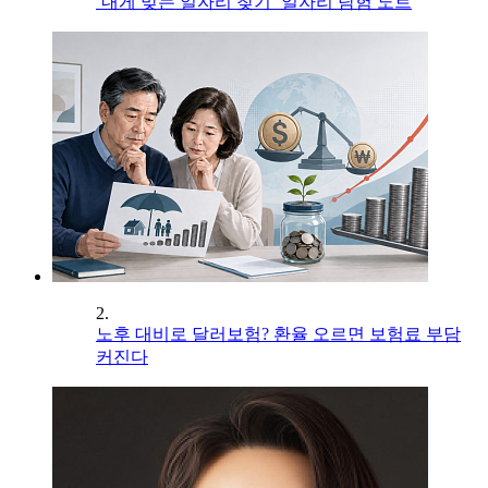
‘내게 맞는 일자리 찾기’ 일자리 탐험 노트
2.
노후 대비로 달러보험? 환율 오르면 보험료 부담
커진다