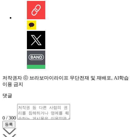
저작권자 ⓒ 브라보마이라이프 무단전재 및 재배포, AI학습
이용 금지
댓글
0 / 300