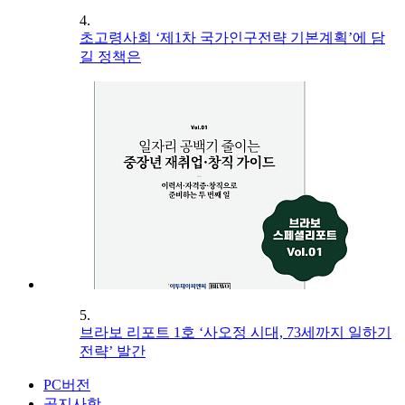
4.
초고령사회 ‘제1차 국가인구전략 기본계획’에 담
길 정책은
5.
브라보 리포트 1호 ‘사오정 시대, 73세까지 일하기
전략’ 발간
PC버전
공지사항