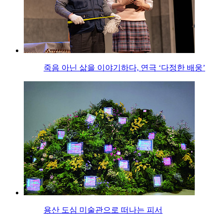
죽음 아닌 삶을 이야기하다, 연극 ‘다정한 배웅’
용산 도심 미술관으로 떠나는 피서