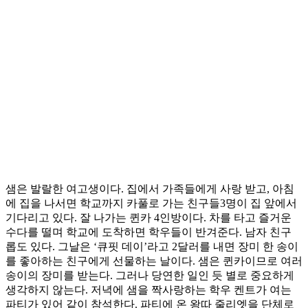
샘은 발랄한 여고생이다. 집에서 가족들에게 사랑 받고, 아침
에 집을 나서면 학교까지 카풀로 가는 친구들3명이 집 앞에서
기다리고 있다. 잘 나가는 퀸카 4인방이다. 차를 타고 즐거운
수다를 떨며 학교에 도착하면 학우들이 반겨준다. 남자 친구
롭도 있다. 그날은 ‘큐핏 데이’라고 2달러를 내면 장미 한 송이
를 좋아하는 친구에게 선물하는 날이다. 샘은 퀸카이므로 여러
송이의 장미를 받는다. 그러나 당연한 일인 듯 별로 중요하게
생각하지 않는다. 저녁에 샘을 짝사랑하는 학우 켄트가 여는
파티가 있어 같이 참석한다. 파티에 온 왕따 줄리엣을 단체로