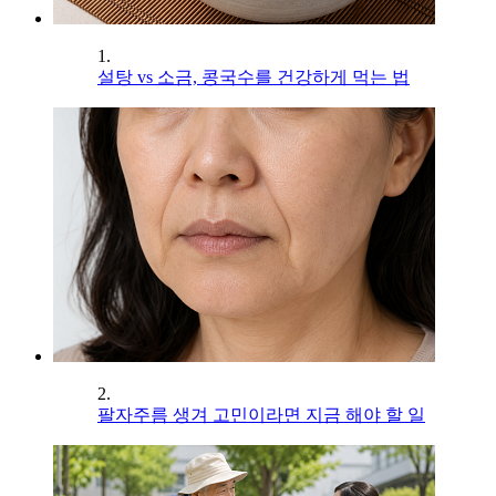
1.
설탕 vs 소금, 콩국수를 건강하게 먹는 법
2.
팔자주름 생겨 고민이라면 지금 해야 할 일