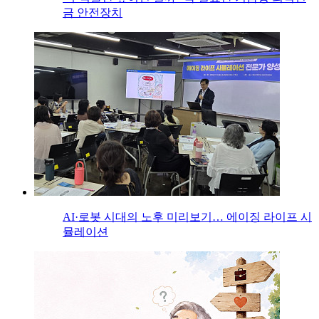
금 안전장치
AI·로봇 시대의 노후 미리보기… 에이징 라이프 시
뮬레이션