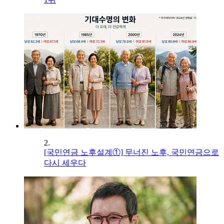
2.
[국민연금 노후설계①] 무너진 노후, 국민연금으로
다시 세우다