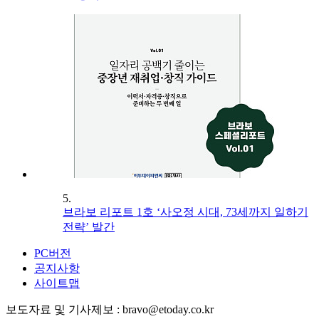
5.
브라보 리포트 1호 ‘사오정 시대, 73세까지 일하기
전략’ 발간
PC버전
공지사항
사이트맵
보도자료 및 기사제보 : bravo@etoday.co.kr