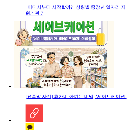
"어디서부터 시작할까?" 상황별 중장년 일자리 지
원기관 7
[요즘말 사전] 휴가비 아끼는 비밀, ‘세이브케이션’