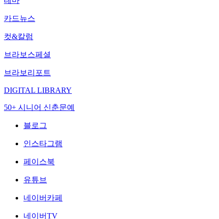
테마
카드뉴스
컷&칼럼
브라보스페셜
브라보리포트
DIGITAL LIBRARY
50+ 시니어 신춘문예
블로그
인스타그램
페이스북
유튜브
네이버카페
네이버TV