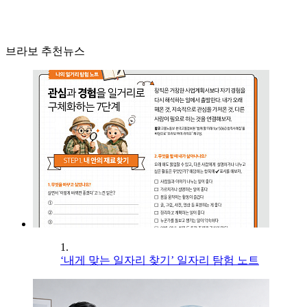
브라보 추천뉴스
1.
‘내게 맞는 일자리 찾기’ 일자리 탐험 노트