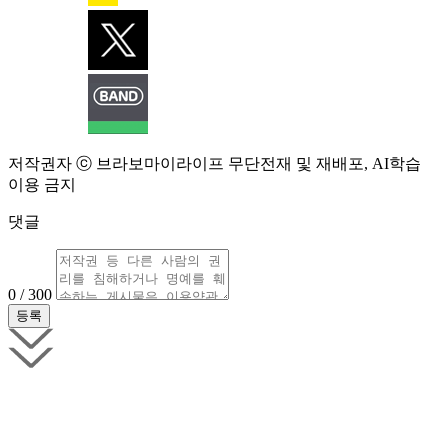
저작권자 ⓒ 브라보마이라이프 무단전재 및 재배포, AI학습
이용 금지
댓글
0 / 300