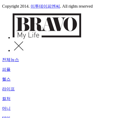
Copyright 2014.
이투데이피엔씨
. All rights reserved
전체뉴스
피플
헬스
라이프
컬처
머니