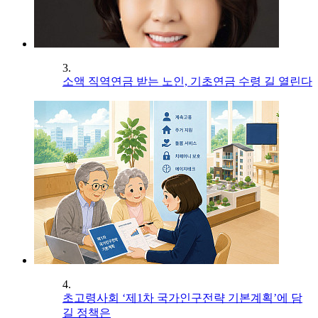
3.
소액 직역연금 받는 노인, 기초연금 수령 길 열린다
4.
초고령사회 ‘제1차 국가인구전략 기본계획’에 담
길 정책은