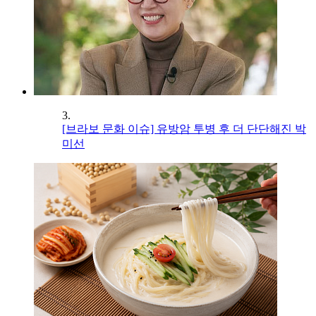
3.
[브라보 문화 이슈] 유방암 투병 후 더 단단해진 박
미선