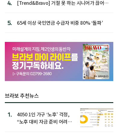
4.
[Trend&Bravo] 거절 못 하는 시니어가 끊어야
할 행동 5
5.
65세 이상 국민연금 수급자 비중 80% ‘돌파’
브라보 추천뉴스
1.
4050 1인 가구 ‘노후’ 걱정,
“노후 대비 자금 준비 어려
워”