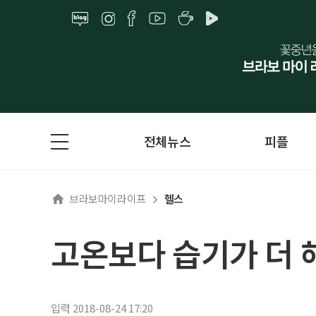
전체뉴스
피플
브라보마이라이프
헬스
고온보다 습기가 더 
입력 2018-08-24 17:20