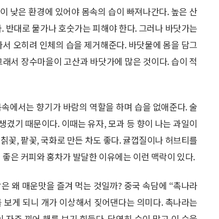
습이 낮은 환경에 있어야 몸속의 습이 빠져나간다. 높은 산
다. 반대로 물가나 호숫가는 피해야 한다. 그러나 바닷가는
라서 오히려 인체의 습을 제거해준다. 바닷물에 몸을 담그
그래서 장수마을이 고산과 바닷가에 많은 것이다. 습이 적
몸속에서는 향기가 바람의 역할을 하며 습을 없애준다. 술
 생겼기 때문이다. 이때는 유자, 모과 등 향이 나는 과일이
. 칡꽃, 팥꽃, 국화로 만든 차도 좋다. 귤껍질이나 허브티를
 좋은 커피와 홍차가 발달한 이유에는 이런 맥락이 있다.
은 왜 매운맛을 즐겨 먹는 것일까? 중국 속담에 “촉나라
해를 보게 되니 개가 이상해서 짖어댄다는 의미다. 촉나라는
 자주 끼어 해를 보기 힘들다. 당연히 습이 많고 이 습을