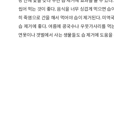
씹어 먹는 것이 좋다. 음식을 너무 싱겁게 먹으면 습
히 죽염으로 간을 해서 먹어야 습이 제거된다. 미역
습 제거에 좋다. 여름에 콩국수나 우뭇가사리를 먹는 
연못이나 갯벌에서 사는 생물들도 습 제거에 도움을 