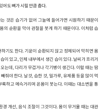
있어도 뼈가 시릴 만큼 춥다.
가는 것은 습기가 없어 그늘에 들어가면 시원하기 때문이
 몸의 순환을 막아 관절을 붓게 하기 때문이다. 이처럼 습
현하기도 한다. 기운이 순환되지 않고 정체되어 막히면 몸
습이 있고, 인체 내부에서 생긴 습이 있다. 날씨가 흐리거
들어오는데, 다리가 무겁거나 각기병이 생긴다. 이럴 때는 땀
줘야 한다. 날것, 습한 것, 밀가루, 유제품 등을 많이 먹
더부룩하고 메슥거리며 온몸이 붓는다. 이때는 대소변을 통
환경 개선, 음식 조절이 그것이다. 몸이 무거울 때는 대관