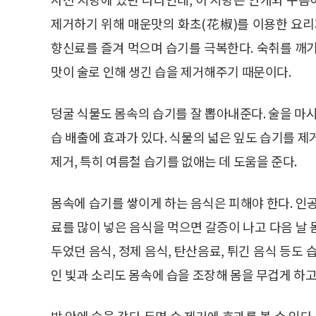
제거하기 위해 매운맛의 화초(花椒)를 이용한 요리
향신료를 즐겨 먹으며 습기를 극복한다. 숙취를 깨
맛이 술로 인해 생긴 습을 제거해주기 때문이다.
덩굴 식물도 몸속의 습기를 잘 뽑아내준다. 술을 마시고
습 배출에 효과가 있다. 식물의 넓은 잎도 습기를 
제거, 특히 여름철 습기를 없애는 데 도움을 준다.
몸속에 습기를 쌓이게 하는 음식은 피해야 한다. 인
료를 많이 넣은 음식을 먹으면 갈증이 나고 다음 날
두었던 음식, 정제 음식, 탄산음료, 튀긴 음식 등도
인 빛과 소리도 몸속에 습을 조장해 몸을 무겁게 하고
방 안에 숯을 갖다 두면 습 제거에 효과를 볼 수 있다