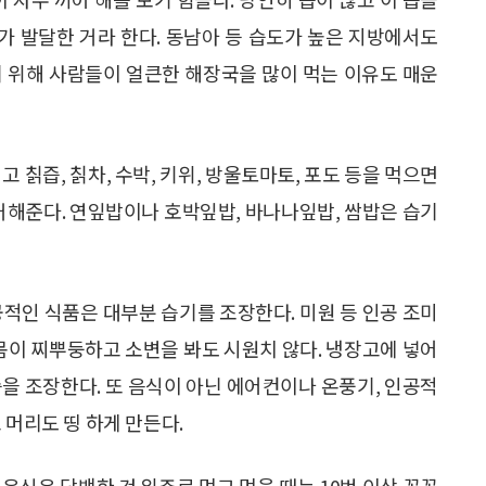
가 발달한 거라 한다. 동남아 등 습도가 높은 지방에서도
기 위해 사람들이 얼큰한 해장국을 많이 먹는 이유도 매운
 칡즙, 칡차, 수박, 키위, 방울토마토, 포도 등을 먹으면
제거해준다. 연잎밥이나 호박잎밥, 바나나잎밥, 쌈밥은 습기
공적인 식품은 대부분 습기를 조장한다. 미원 등 인공 조미
 몸이 찌뿌둥하고 소변을 봐도 시원치 않다. 냉장고에 넣어
 습을 조장한다. 또 음식이 아닌 에어컨이나 온풍기, 인공적
 머리도 띵 하게 만든다.
. 음식은 담백한 것 위주로 먹고 먹을 때는 10번 이상 꼭꼭