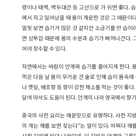
령이나 태백, 백두대간 등 고산으로 가 쉬면 좋다. 
에서 자고 일어났을 때 몸이 개운한 것은 그 때문이
얼핏 보면 습기가 많은 것 같지만 소금기를 띤 습이
면 삼투압 때문에 몸의 수분과 습기가 빠져나간다. 
어야 장수할 수 있다.
자연에서는 바람이 안개와 습기를 흩어지게 한다. 
먹은 다음 날 몸이 무거운 건 술로 인해 습이 몸속에
나 깻잎, 배초향 등 향이 강한 채소를 먹는 것이 좋다
달여 마셔도 도움이 된다. 안개의 나라 영국에서 향기
중국의 사천 요리는 매운맛으로 유명하다. 사천 지방
의 개는 해를 보면 짖는다”는 말이 있다. 어쩌다 
사천 지방에 있던 나라인데, 이 지방은 안개와 구름이