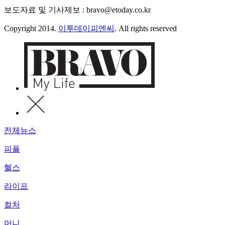
보도자료 및 기사제보 : bravo@etoday.co.kr
Copyright 2014.
이투데이피엔씨
. All rights reserved
전체뉴스
피플
헬스
라이프
컬처
머니