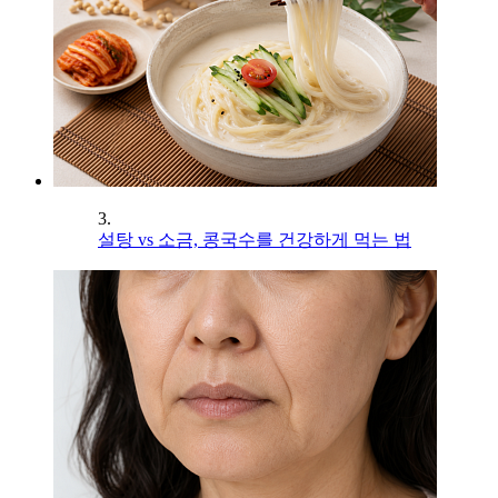
3.
설탕 vs 소금, 콩국수를 건강하게 먹는 법