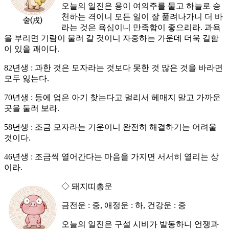
오늘의 일진은 용이 여의주를 물고 하늘로 승
천하는 격이니 모든 일이 잘 풀려나가니 더 바
라는 것은 욕심이니 만족함이 좋으리라. 과욕
을 부리면 기람이 물러 갈 것이니 자중하는 가운데 더욱 길함
이 있을 괘이다.
82년생 : 과한 것은 모자라는 것보다 못한 것 많은 것을 바라면
모두 잃는다.
70년생 : 등에 업은 아기 찾는다고 멀리서 헤매지 말고 가까운
곳을 둘러 보라.
58년생 : 조금 모자라는 기운이니 완전히 해결하기는 어려울
것이다.
46년생 : 조금씩 열어간다는 마음을 가지면 서서히 열리는 상
이라.
◇ 돼지띠총운
금전운 : 중, 애정운 : 하, 건강운 : 중
오늘의 일진은 구설 시비가 발동하니 언쟁과