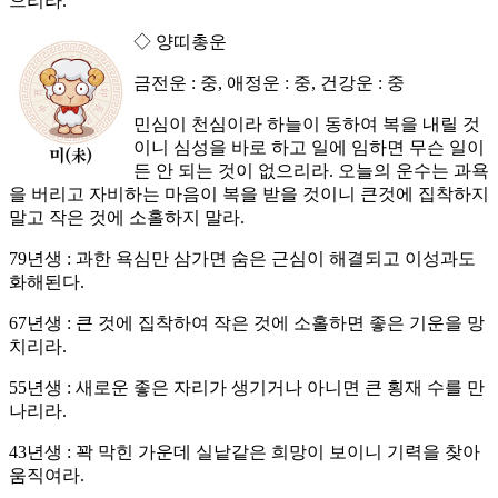
으리라.
◇ 양띠총운
금전운 : 중, 애정운 : 중, 건강운 : 중
민심이 천심이라 하늘이 동하여 복을 내릴 것
이니 심성을 바로 하고 일에 임하면 무슨 일이
든 안 되는 것이 없으리라. 오늘의 운수는 과욕
을 버리고 자비하는 마음이 복을 받을 것이니 큰것에 집착하지
말고 작은 것에 소홀하지 말라.
79년생 : 과한 욕심만 삼가면 숨은 근심이 해결되고 이성과도
화해된다.
67년생 : 큰 것에 집착하여 작은 것에 소홀하면 좋은 기운을 망
치리라.
55년생 : 새로운 좋은 자리가 생기거나 아니면 큰 횡재 수를 만
나리라.
43년생 : 꽉 막힌 가운데 실낱같은 희망이 보이니 기력을 찾아
움직여라.