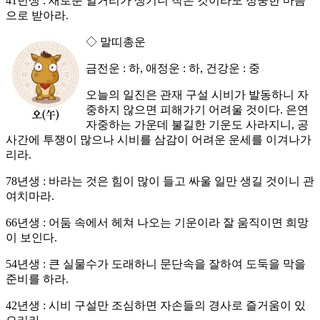
41년생 : 새로운 일거리가 생기니 작은 것이라도 정중한 마음
으로 받아라.
◇ 말띠총운
금전운 : 하, 애정운 : 하, 건강운 : 중
오늘의 일진은 관재 구설 시비가 발동하니 자
중하지 않으면 피해가기 어려울 것이다. 은연
자중하는 가운데 불길한 기운도 사라지니, 공
사간에 투쟁이 많으나 시비를 삼감이 어려운 운세를 이겨나가
리라.
78년생 : 바라는 것은 힘이 많이 들고 싸울 일만 생길 것이니 관
여치마라.
66년생 : 어둠 속에서 헤쳐 나오는 기운이라 잘 움직이면 희망
이 보인다.
54년생 : 큰 실물수가 도래하니 문단속을 잘하여 도둑을 막을
준비를 하라.
42년생 : 시비 구설만 조심하면 자손들의 경사로 즐거움이 있