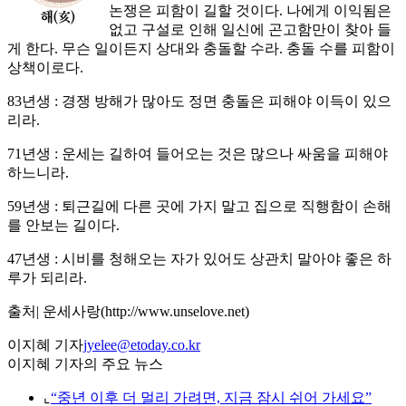
논쟁은 피함이 길할 것이다. 나에게 이익됨은
없고 구설로 인해 일신에 곤고함만이 찾아 들
게 한다. 무슨 일이든지 상대와 충돌할 수라. 충돌 수를 피함이
상책이로다.
83년생 : 경쟁 방해가 많아도 정면 충돌은 피해야 이득이 있으
리라.
71년생 : 운세는 길하여 들어오는 것은 많으나 싸움을 피해야
하느니라.
59년생 : 퇴근길에 다른 곳에 가지 말고 집으로 직행함이 손해
를 안보는 길이다.
47년생 : 시비를 청해오는 자가 있어도 상관치 말아야 좋은 하
루가 되리라.
출처| 운세사랑(http://www.unselove.net)
이지혜 기자
jyelee@etoday.co.kr
이지혜 기자의 주요 뉴스
⌞
“중년 이후 더 멀리 가려면, 지금 잠시 쉬어 가세요”