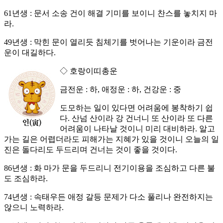
61년생 : 문서 소송 건이 해결 기미를 보이니 찬스를 놓치지 마
라.
49년생 : 막힌 문이 열리듯 침체기를 벗어나는 기운이라 금전
운이 대길하다.
◇ 호랑이띠총운
금전운 : 하, 애정운 : 하, 건강운 : 중
도모하는 일이 있다면 어려움에 봉착하기 쉽
다. 산넘 산이라 강 건너니 또 산이라 또 다른
어려움이 나타날 것이니 미리 대비하라. 알고
가는 길은 어렵더라도 피해가는 지혜가 있을 것이니 오늘의 일
진은 돌다리도 두드리며 건너는 것이 좋을 것이다.
86년생 : 화 마가 문을 두드리니 전기이용을 조심하고 다른 불
도 조심하라.
74년생 : 속태우든 애정 갈등 문제가 다소 풀리나 완전하지는
않으니 노력하라.