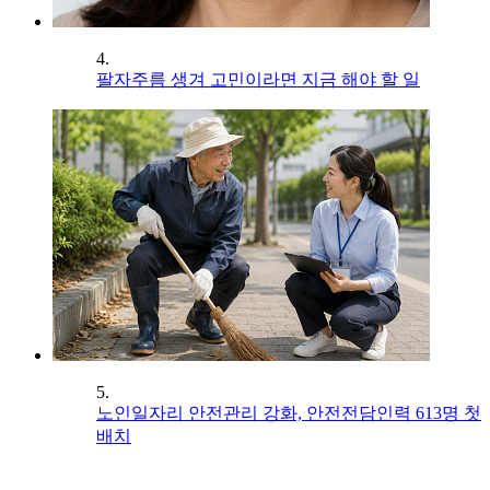
4.
팔자주름 생겨 고민이라면 지금 해야 할 일
5.
노인일자리 안전관리 강화, 안전전담인력 613명 첫
배치