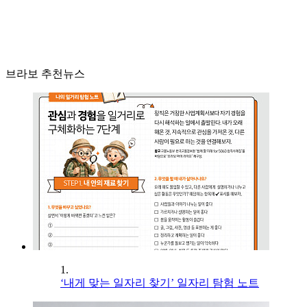
브라보 추천뉴스
1.
‘내게 맞는 일자리 찾기’ 일자리 탐험 노트