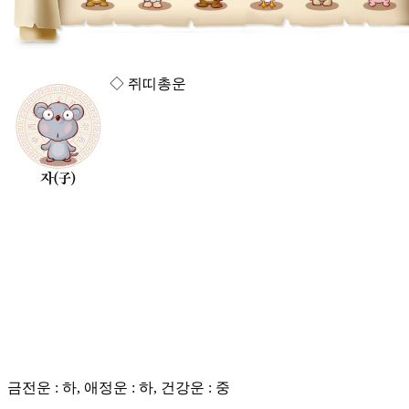
◇ 쥐띠총운
금전운 : 하, 애정운 : 하, 건강운 : 중