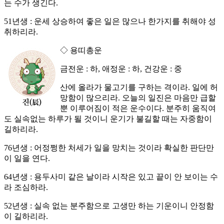
는 수가 생긴다.
51년생 : 운세 상승하여 좋은 일은 많으나 한가지를 취해야 성
취하리라.
◇ 용띠총운
금전운 : 하, 애정운 : 하, 건강운 : 중
산에 올라가 물고기를 구하는 격이라. 일에 허
망함이 많으리라. 오늘의 일진은 마음만 급할
뿐 이루어짐이 적은 운수이다. 분주히 움직여
도 실속없는 하루가 될 것이니 운기가 불길할 때는 자중함이
길하리라.
76년생 : 어정쩡한 처세가 일을 망치는 것이라 확실한 판단만
이 일을 연다.
64년생 : 용두사미 같은 날이라 시작은 있고 끝이 안 보이는 수
라 조심하라.
52년생 : 실속 없는 분주함으로 고생만 하는 기운이니 안정함
이 길하리라.