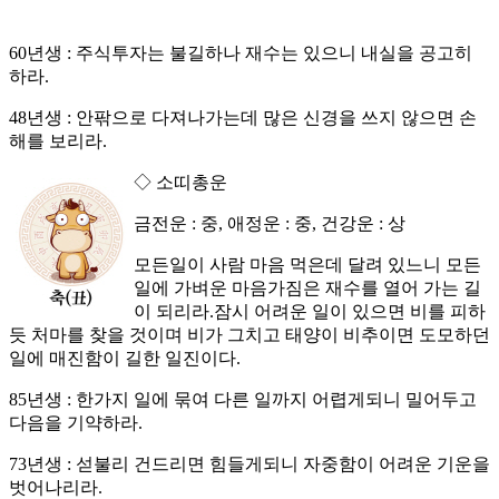
60년생 : 주식투자는 불길하나 재수는 있으니 내실을 공고히
하라.
48년생 : 안팎으로 다져나가는데 많은 신경을 쓰지 않으면 손
해를 보리라.
◇ 소띠총운
금전운 : 중, 애정운 : 중, 건강운 : 상
모든일이 사람 마음 먹은데 달려 있느니 모든
일에 가벼운 마음가짐은 재수를 열어 가는 길
이 되리라.잠시 어려운 일이 있으면 비를 피하
듯 처마를 찾을 것이며 비가 그치고 태양이 비추이면 도모하던
일에 매진함이 길한 일진이다.
85년생 : 한가지 일에 묶여 다른 일까지 어렵게되니 밀어두고
다음을 기약하라.
73년생 : 섣불리 건드리면 힘들게되니 자중함이 어려운 기운을
벗어나리라.