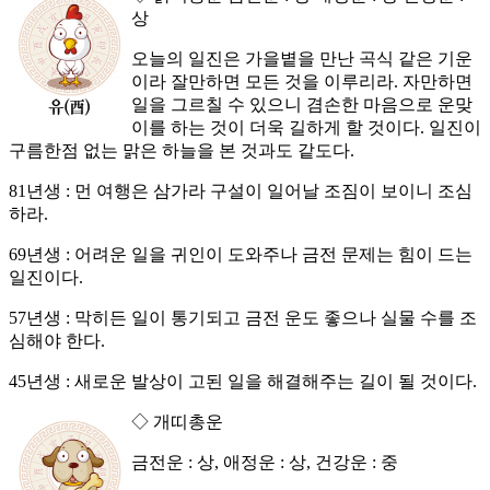
상
오늘의 일진은 가을볕을 만난 곡식 같은 기운
이라 잘만하면 모든 것을 이루리라. 자만하면
일을 그르칠 수 있으니 겸손한 마음으로 운맞
이를 하는 것이 더욱 길하게 할 것이다. 일진이
구름한점 없는 맑은 하늘을 본 것과도 같도다.
81년생 : 먼 여행은 삼가라 구설이 일어날 조짐이 보이니 조심
하라.
69년생 : 어려운 일을 귀인이 도와주나 금전 문제는 힘이 드는
일진이다.
57년생 : 막히든 일이 통기되고 금전 운도 좋으나 실물 수를 조
심해야 한다.
45년생 : 새로운 발상이 고된 일을 해결해주는 길이 될 것이다.
◇ 개띠총운
금전운 : 상, 애정운 : 상, 건강운 : 중