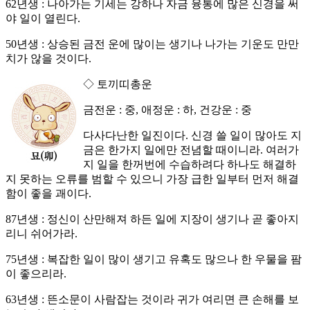
62년생 : 나아가는 기세는 강하나 자금 융통에 많은 신경을 써
야 일이 열린다.
50년생 : 상승된 금전 운에 많이는 생기나 나가는 기운도 만만
치가 않을 것이다.
◇ 토끼띠총운
금전운 : 중, 애정운 : 하, 건강운 : 중
다사다난한 일진이다. 신경 쓸 일이 많아도 지
금은 한가지 일에만 전념할 때이니라. 여러가
지 일을 한꺼번에 수습하려다 하나도 해결하
지 못하는 오류를 범할 수 있으니 가장 급한 일부터 먼저 해결
함이 좋을 괘이다.
87년생 : 정신이 산만해져 하든 일에 지장이 생기나 곧 좋아지
리니 쉬어가라.
75년생 : 복잡한 일이 많이 생기고 유혹도 많으나 한 우물을 팜
이 좋으리라.
63년생 : 뜬소문이 사람잡는 것이라 귀가 여리면 큰 손해를 보