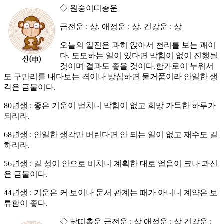
◇ 원숭이띠총운
금전운 : 상, 애정운 : 상, 건강운 : 상
오늘의 일진은 과히 앉아서 천리를 보는 괘이
다. 도모하는 일이 있다면 막힘이 없이 진행될
것이며 결과도 좋을 것이다.한가로이 누워서
도 구만리를 내다보는 격이나 방심하면 물거품이라 안일한 생
각은 금물이다.
80년생 : 좋은 기운이 벋치니 막힘이 없고 희망 가득한 하루가
되리라.
68년생 : 안일한 생각만 버린다면 안 되는 일이 없고 재수도 길
하리라.
56년생 : 길 성이 안으로 비치니 계획한 대로 얻음이 크나 과신
은 금물이다.
44년생 : 기운은 커 보이나 문서 관계는 때가 아니니 계약은 보
류함이 좋다.
◇ 닭띠총운 금전운 : 상 애정운 : 상 건강운 :