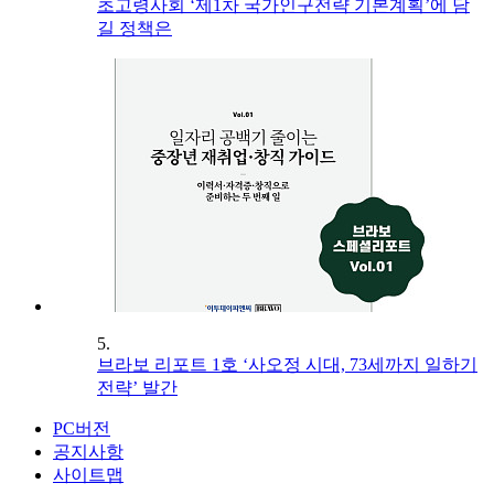
초고령사회 ‘제1차 국가인구전략 기본계획’에 담
길 정책은
5.
브라보 리포트 1호 ‘사오정 시대, 73세까지 일하기
전략’ 발간
PC버전
공지사항
사이트맵