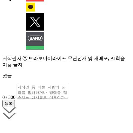
저작권자 ⓒ 브라보마이라이프 무단전재 및 재배포, AI학습
이용 금지
댓글
0 / 300