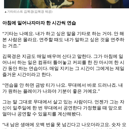
▲기타리스트 김목경(김목경 제공)
아침에 일어나자마자 한 시간씩 연습
“기타는 나예요. 내가 하고 싶은 말을 기타로 하는 거야. 안 해
본 사람은 몰라요. 연주할 때도 내가 말하고 싶은 것을 연주하
는 거죠.”
김목경은 지금도 매일 배우며 산다고 말한다. 그가 아침에 일
어나서 하는 일은 컴퓨터 틀어놓고 커피를 한 잔 마시며 한 시
간 동안 하는 연습이다. 매일 지키는 그 시간이 그에게는 제일
즐거운 시간이라고 한다.
“연습을 안 하면 금방 티가 나요. 무대에서 바로 드러나죠. 내
가 원하는 플레이가 나와야 기분이 좋은 거예요.”
그는 말 그대로 무대에서 살고 있는 사람이다. 언젠가 그는 자
신이 일주일에 한 번 무대에서 공연한다 가정했을 때 앞으로
얼마나 공연할 수 있을지를 계산해봤다.
“내 남은 생애에 오백 번을 못 넘긴다고 나오더라고요. 숫자 오