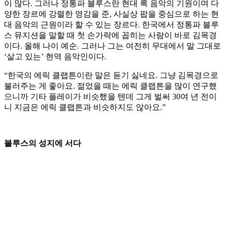
이 많다. 그러나 정통파 블루스란 현대 록 음악의 기원이며 다
양한 장르에 강렬한 영감을 준, 사실상 팝을 중심으로 하는 현
대 음악의 근원이라 할 수 있는 장르다. 한국에서 정통파 블루
스 뮤지션을 말할 때 첫 손가락에 꼽히는 사람이 바로 김목경
이다. 올해 나이 예순. 그러나 그는 여전히 무대에서 말 그대로
‘살고 있는’ 현역 음악인이다.
“한국의 에릭 클랩튼이란 말은 듣기 싫네요. 그냥 김목경으로
불러주는 게 좋아요. 젊었을 때는 에릭 클랩튼을 많이 연구했
으니까 기타 플레이가 비슷했을 텐데 그게 벌써 30여 년 전이
니 지금은 에릭 클랩튼과 비슷하지도 않아요.”
블루스의 성지에 서다