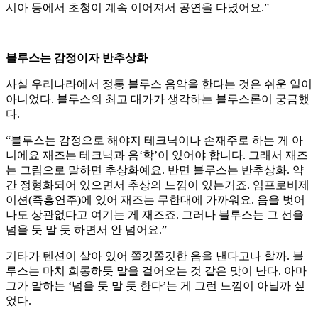
시아 등에서 초청이 계속 이어져서 공연을 다녔어요.”
블루스는 감정이자 반추상화
사실 우리나라에서 정통 블루스 음악을 한다는 것은 쉬운 일이
아니었다. 블루스의 최고 대가가 생각하는 블루스론이 궁금했
다.
“블루스는 감정으로 해야지 테크닉이나 손재주로 하는 게 아
니에요 재즈는 테크닉과 음‘학’이 있어야 합니다. 그래서 재즈
는 그림으로 말하면 추상화예요. 반면 블루스는 반추상화. 약
간 정형화되어 있으면서 추상의 느낌이 있는거죠. 임프로비제
이션(즉흥연주)에 있어 재즈는 무한대에 가까워요. 음을 벗어
나도 상관없다고 여기는 게 재즈죠. 그러나 블루스는 그 선을
넘을 듯 말 듯 하면서 안 넘어요.”
기타가 텐션이 살아 있어 쫄깃쫄깃한 음을 낸다고나 할까. 블
루스는 마치 희롱하듯 말을 걸어오는 것 같은 맛이 난다. 아마
그가 말하는 ‘넘을 듯 말 듯 한다’는 게 그런 느낌이 아닐까 싶
었다.