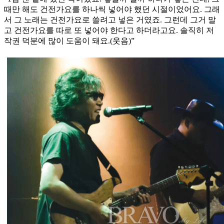
때만 해도 건전가요를 하나씩 넣어야 했던 시절이었어요. 그래
서 그 노래는 건전가요로 쓸려고 넣은 거였죠. 그런데 그거 말
고 건전가요를 따로 또 넣어야 한다고 하더라고요. 솔직히 저
작권 덕분에 많이 도움이 돼요.(웃음)”