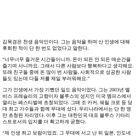
김목경은 천생 음악인이다. 그는 음악을 하며 산 인생에 대해
후회한 적이 단 한 번도 없었다고 말한다.
“너무너무 즐거운 시간들이니까. 돈이 되든 안 되든 매순간을
즐기며 사니까요. 그래서 다른 사람보다 행복하다고 생각해요.
또래 친구들 중에 돈 많이 번 사람들, 사회적으로 성공한 사람
들도 있는데 다들 저를 제일 부러워해요.”
그가 인생에서 가장 기뻤던 일도 음악이었다. 그는 2003년 엘
비스 프레슬리의 고향이자 블루스의 성지인 미국 멤피스에서
열리는 페스티벌에 초청되었다. 그때 조 카커, 쉐릴 크로 등 당
대 최고 가수들과 함께 무대에 섰다. 우리나라에서는 단 한 명
만 초청된 자리였다. 이후 그는 대한민국 대표 블루스 기타리
스트로서의 입지를 더 확고하게 굳혔다.
“제 인생 최고 보람이었죠. 그 무대에 서고 난 뒤 일본, 인도네