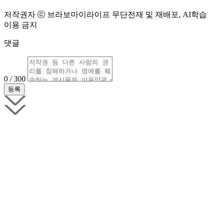
저작권자 ⓒ 브라보마이라이프 무단전재 및 재배포, AI학습
이용 금지
댓글
0 / 300