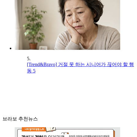
5.
[Trend&Bravo] 거절 못 하는 시니어가 끊어야 할 행
동 5
브라보 추천뉴스