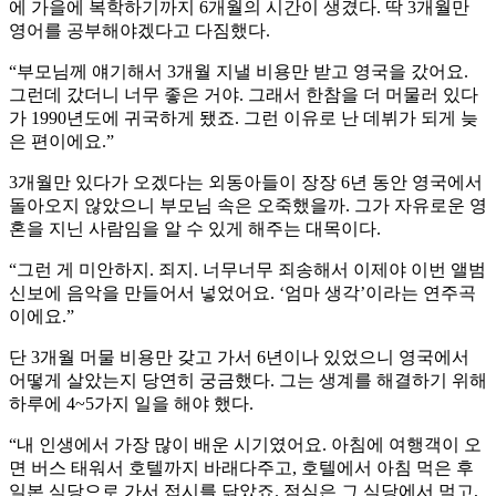
에 가을에 복학하기까지 6개월의 시간이 생겼다. 딱 3개월만
영어를 공부해야겠다고 다짐했다.
“부모님께 얘기해서 3개월 지낼 비용만 받고 영국을 갔어요.
그런데 갔더니 너무 좋은 거야. 그래서 한참을 더 머물러 있다
가 1990년도에 귀국하게 됐죠. 그런 이유로 난 데뷔가 되게 늦
은 편이에요.”
3개월만 있다가 오겠다는 외동아들이 장장 6년 동안 영국에서
돌아오지 않았으니 부모님 속은 오죽했을까. 그가 자유로운 영
혼을 지닌 사람임을 알 수 있게 해주는 대목이다.
“그런 게 미안하지. 죄지. 너무너무 죄송해서 이제야 이번 앨범
신보에 음악을 만들어서 넣었어요. ‘엄마 생각’이라는 연주곡
이에요.”
단 3개월 머물 비용만 갖고 가서 6년이나 있었으니 영국에서
어떻게 살았는지 당연히 궁금했다. 그는 생계를 해결하기 위해
하루에 4~5가지 일을 해야 했다.
“내 인생에서 가장 많이 배운 시기였어요. 아침에 여행객이 오
면 버스 태워서 호텔까지 바래다주고, 호텔에서 아침 먹은 후
일본 식당으로 가서 접시를 닦았죠. 점심은 그 식당에서 먹고,