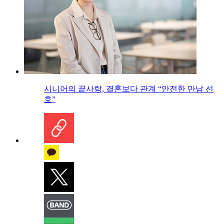
시니어의 끝사랑, 결혼보다 관계 “안전한 만남 선
호”