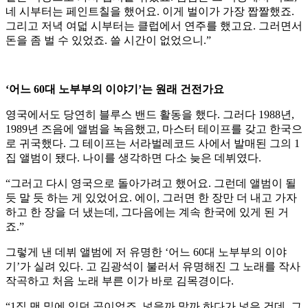
네 시부터는 페인트칠을 했어요. 이게 벌이가 가장 짭짤했죠.
그리고 저녁 여덟 시부터는 클럽에서 연주를 했고요. 그러면서
돈을 좀 벌 수 있었죠. 쓸 시간이 없었으니.”
‘어느 60대 노부부의 이야기’는 원래 건전가요
영국에서도 당연히 블루스 밴드 활동을 했다. 그러다 1988년,
1989년 즈음에 앨범을 녹음했고, 마스터 테이프를 갖고 한국으
로 귀국했다. 그 테이프는 서라벌레코드 사에서 발매된 그의 1
집 앨범이 됐다. 나이를 생각하면 다소 늦은 데뷔였다.
“그러고 다시 영국으로 돌아가려고 했어요. 그런데 앨범이 될
듯 말 듯 하는 게 있었어요. 에이, 그러면 한 장만 더 내고 가자
하고 한 장을 더 냈는데, 그다음에는 계속 한국에 있게 된 거
죠.”
그렇게 낸 데뷔 앨범에 저 유명한 ‘어느 60대 노부부의 이야
기’가 실려 있다. 고 김광석이 불러서 유명해진 그 노래를 작사
작곡하고 처음 노래 부른 이가 바로 김목경이다.
“1집 맨 밑에 있던 곡이었죠. 넣을까 말까 하다가 넣은 건데, 그