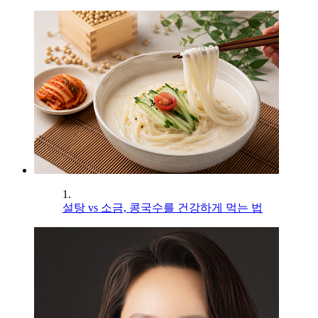
1.
설탕 vs 소금, 콩국수를 건강하게 먹는 법