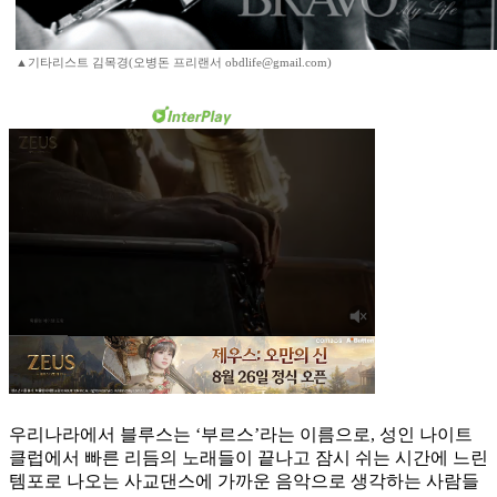
▲기타리스트 김목경(오병돈 프리랜서 obdlife@gmail.com)
우리나라에서 블루스는 ‘부르스’라는 이름으로, 성인 나이트
클럽에서 빠른 리듬의 노래들이 끝나고 잠시 쉬는 시간에 느린
템포로 나오는 사교댄스에 가까운 음악으로 생각하는 사람들