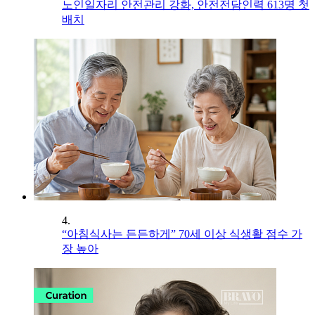
노인일자리 안전관리 강화, 안전전담인력 613명 첫
배치
4.
“아침식사는 든든하게” 70세 이상 식생활 점수 가
장 높아