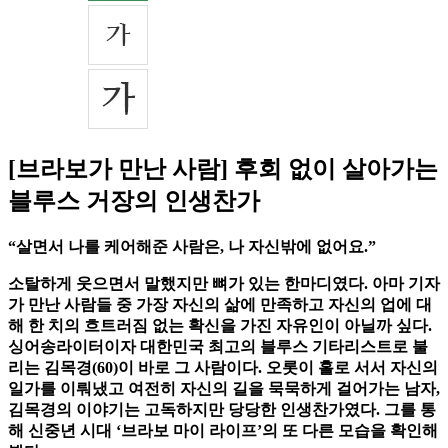
[브라보가 만난 사람] 후회 없이 살아가는
블루스 거장의 인생찬가
“살면서 나를 케어해준 사람은, 나 자신밖에 없어요.”
소탈하게 웃으면서 말했지만 뼈가 있는 한마디였다. 아마 기자
가 만난 사람들 중 가장 자신의 삶에 만족하고 자신의 업에 대
해 한 치의 흐트러짐 없는 확신을 가진 자유인이 아닐까 싶다.
싱어송라이터이자 대한민국 최고의 블루스 기타리스트로 불
리는 김목경(60)이 바로 그 사람이다. 오롯이 홀로 서서 자신의
일가를 이뤄냈고 여전히 자신의 길을 묵묵하게 걸어가는 남자,
김목경의 이야기는 고독하지만 당당한 인생찬가였다. 그를 통
해 신중년 시대 ‘브라보 마이 라이프’의 또 다른 모습을 확인해