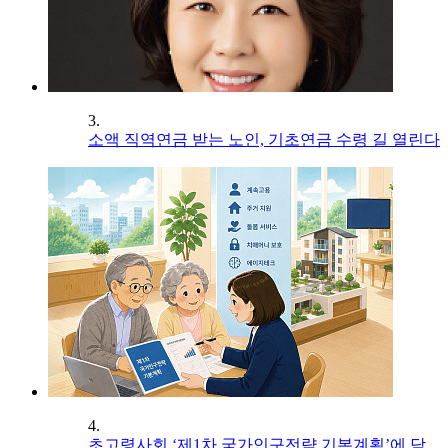
3.
소액 직역연금 받는 노인, 기초연금 수령 길 열린다
4.
초고령사회 ‘제1차 국가인구전략 기본계획’에 담