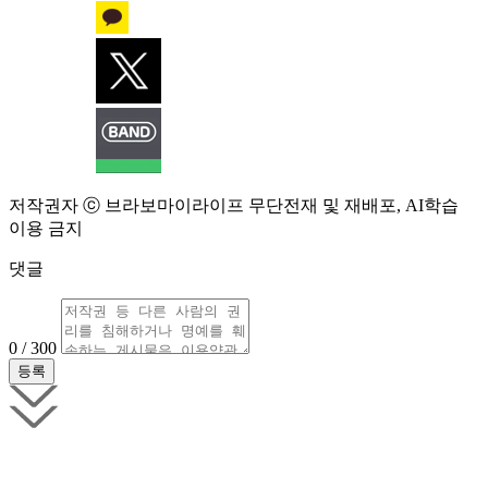
저작권자 ⓒ 브라보마이라이프 무단전재 및 재배포, AI학습
이용 금지
댓글
0 / 300