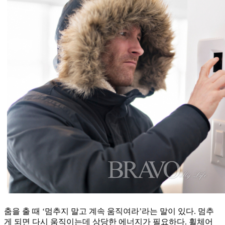
춤을 출 때 ‘멈추지 말고 계속 움직여라’라는 말이 있다. 멈추
게 되면 다시 움직이는데 상당한 에너지가 필요하다. 휠체어