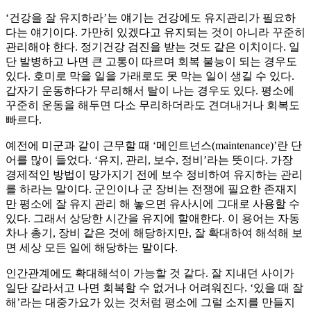
‘건강을 잘 유지하라’는 얘기는 건강에도 유지관리가 필요하
다는 얘기이다. 가만히 있겠다고 유지되는 것이 아니라 꾸준히
관리해야 한다. 정기건강 검진을 받는 것도 같은 이치이다. 일
단 발병하고 나면 큰 고통이 따르며 회복 불능이 되는 경우도
있다. 호미로 막을 일을 가래로도 못 막는 일이 생길 수 있다.
갑자기 운동하다가 무리해서 탈이 나는 경우도 있다. 평소에
꾸준히 운동을 해두면 다소 무리하더라도 견뎌내거나 회복도
빠르다.
예전에 미군과 같이 근무할 때 ‘메인트넌스(maintenance)’란 단
어를 많이 들었다. ‘유지, 관리, 보수, 정비’라는 뜻이다. 가장
경제적인 방법이 망가지기 전에 보수 정비하여 유지하는 관리
를 하라는 말이다. 군인이나 군 장비는 전쟁에 필요한 존재지
만 평소에 잘 유지 관리 해 놓으면 유사시에 그대로 사용할 수
있다. 그래서 상당한 시간을 유지에 할애한다. 이 용어는 자동
차나 총기, 장비 같은 것에 해당하지만, 잘 확대하여 해석해 보
면 세상 모든 일에 해당하는 말이다.
인간관계에도 확대해석이 가능할 것 같다. 잘 지내던 사이가
일단 갈라서고 나면 회복할 수 없거나 어려워진다. ‘있을 때 잘
해’라는 대중가요가 있는 것처럼 평소에 그럴 소지를 만들지