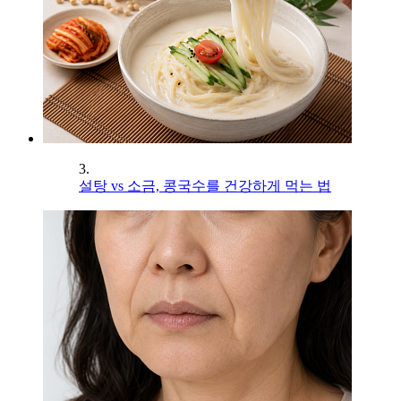
3.
설탕 vs 소금, 콩국수를 건강하게 먹는 법