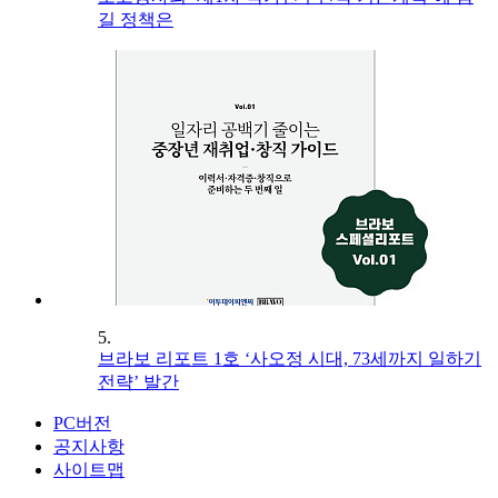
길 정책은
5.
브라보 리포트 1호 ‘사오정 시대, 73세까지 일하기
전략’ 발간
PC버전
공지사항
사이트맵