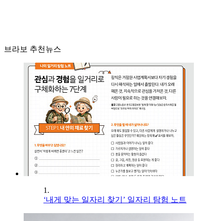
브라보 추천뉴스
1.
‘내게 맞는 일자리 찾기’ 일자리 탐험 노트