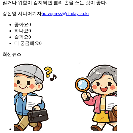
않거나 위험이 감지되면 빨리 손을 쓰는 것이 좋다.
강신영 시니어기자
bravopress@etoday.co.kr
좋아요
0
화나요
0
슬퍼요
0
더 궁금해요
0
최신뉴스