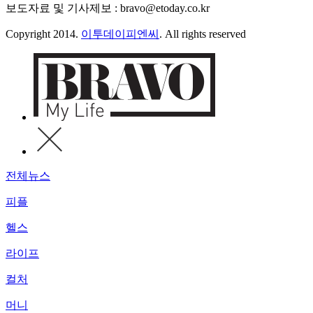
보도자료 및 기사제보 : bravo@etoday.co.kr
Copyright 2014.
이투데이피엔씨
. All rights reserved
전체뉴스
피플
헬스
라이프
컬처
머니