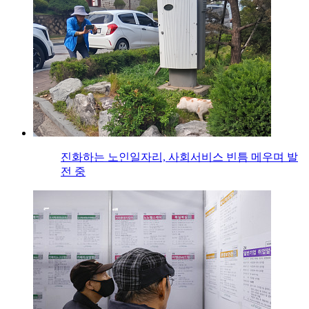
진화하는 노인일자리, 사회서비스 빈틈 메우며 발
전 중