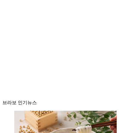
브라보 인기뉴스