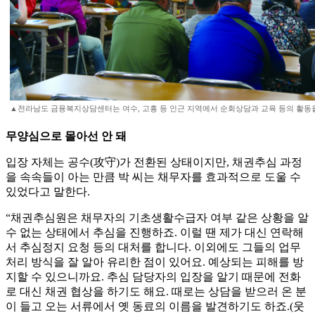
▲전라남도 금융복지상담센터는 여수, 고흥 등 인근 지역에서 순회상담과 교육 등의 활동을
무양심으로 몰아선 안 돼
입장 자체는 공수(攻守)가 전환된 상태이지만, 채권추심 과정
을 속속들이 아는 만큼 박 씨는 채무자를 효과적으로 도울 수
있었다고 말한다.
“채권추심원은 채무자의 기초생활수급자 여부 같은 상황을 알
수 없는 상태에서 추심을 진행하죠. 이럴 땐 제가 대신 연락해
서 추심정지 요청 등의 대처를 합니다. 이외에도 그들의 업무
처리 방식을 잘 알아 유리한 점이 있어요. 예상되는 피해를 방
지할 수 있으니까요. 추심 담당자의 입장을 알기 때문에 전화
로 대신 채권 협상을 하기도 해요. 때로는 상담을 받으러 온 분
이 들고 오는 서류에서 옛 동료의 이름을 발견하기도 하죠.(웃