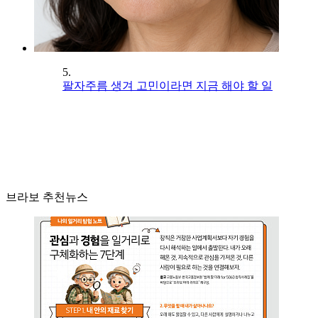
5.
팔자주름 생겨 고민이라면 지금 해야 할 일
브라보 추천뉴스