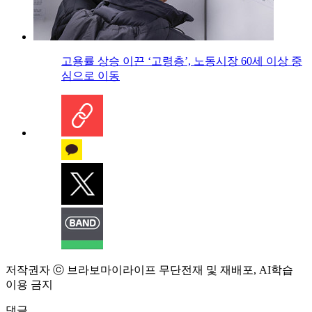
고용률 상승 이끈 ‘고령층’, 노동시장 60세 이상 중
심으로 이동
저작권자 ⓒ 브라보마이라이프 무단전재 및 재배포, AI학습
이용 금지
댓글