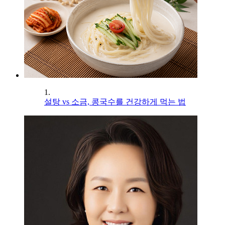
1.
설탕 vs 소금, 콩국수를 건강하게 먹는 법