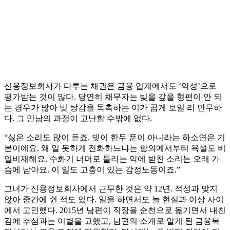
신용정보회사가 다루는 채권은 금융 업계에서도 ‘악성’으로
평가받는 것이 많다. 당연히 채무자는 빚을 갚을 형편이 안 되
는 경우가 많아 빚 탕감을 독촉하는 이가 곱게 보일 리 만무하
다. 그 만남의 과정이 고난할 수밖에 없다.
“싫은 소리도 많이 듣죠. 빚이 한두 푼이 아니라는 하소연은 기
본이에요. 왜 일 못하게 전화하느냐는 항의에서부터 욕설도 비
일비재해요. 수화기 너머로 들리는 악에 받친 소리는 오래 가
슴에 남아요. 이 일도 고충이 있는 감정노동이죠.”
그녀가 신용정보회사에서 근무한 것은 약 12년. 적성과 맞지
않아 중간에 쉰 적도 있다. 일을 하면서도 늘 현실과 이상 사이
에서 고민했다. 2015년 남편이 직장을 순천으로 옮기면서 내친
김에 추심과는 이별을 고했고, 남편의 소개로 알게 된 금융복