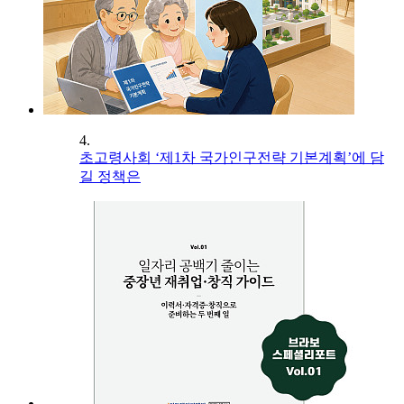
4.
초고령사회 ‘제1차 국가인구전략 기본계획’에 담
길 정책은