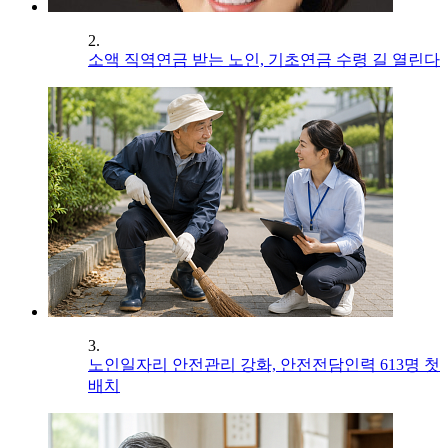
2.
소액 직역연금 받는 노인, 기초연금 수령 길 열린다
3.
노인일자리 안전관리 강화, 안전전담인력 613명 첫
배치