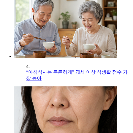
4.
“아침식사는 든든하게” 70세 이상 식생활 점수 가
장 높아