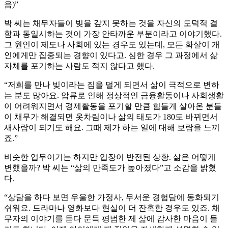
음)”
박 씨는 채무자들이 빚을 갚지 못하는 것을 자신의 도덕적 결
함과 동일시하는 것이 가장 안타까운 부분이라고 이야기했다.
그 원인이 제도나 사회에 있는 경우도 있는데, 모든 화살이 개
인에게만 집중되는 경향이 있다고. 심한 경우 그 과정에서 삶
자체를 포기하는 사람도 적지 않다고 했다.
“저희를 만나 빚이라는 짐을 덜게 되면서 삶이 극적으로 변하
는 분도 많아요. 압류로 인해 정상적인 금융활동이나 사회생활
이 어려워지면서 경제활동을 포기할 만큼 힘들게 살아온 분들
이 채무가 해결되면 옷차림이나 삶의 태도가 180도 바뀌면서
새사람이 되기도 해요. 그때 제가 하는 일에 대해 보람을 느끼
죠.”
비슷한 업무이기는 하지만 입장이 반전된 상황. 삶은 어떻게
변했을까? 박 씨는 “삶의 만족도가 높아졌다”고 소감을 밝혔
다.
“상담을 하다 보면 우울한 가정사, 무서운 경험담에 동화되기
쉬워요. 드라마나 영화보다 현실이 더 잔혹한 경우도 있죠. 채
무자의 이야기를 듣다 문득 평범한 제 삶에 감사한 마음이 들