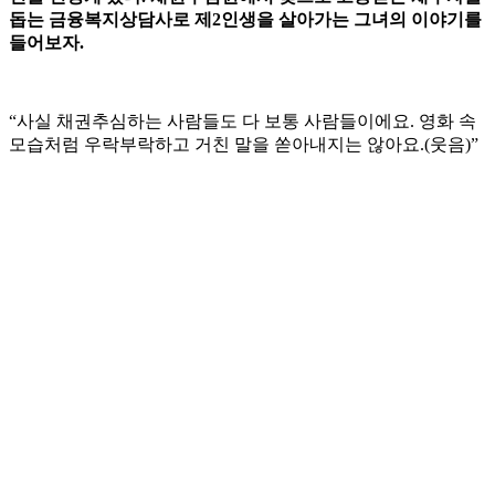
돕는 금융복지상담사로 제2인생을 살아가는 그녀의 이야기를
들어보자.
“사실 채권추심하는 사람들도 다 보통 사람들이에요. 영화 속
모습처럼 우락부락하고 거친 말을 쏟아내지는 않아요.(웃음)”