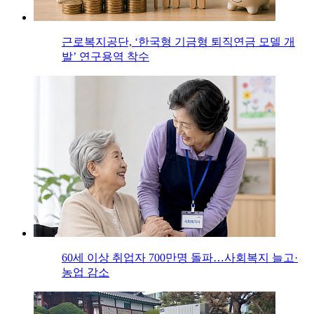
근로복지공단, ‘한국형 기금형 퇴직연금 모델 개
발’ 연구용역 착수
60세 이상 취업자 700만명 돌파…사회복지 늘고·
농업 감소