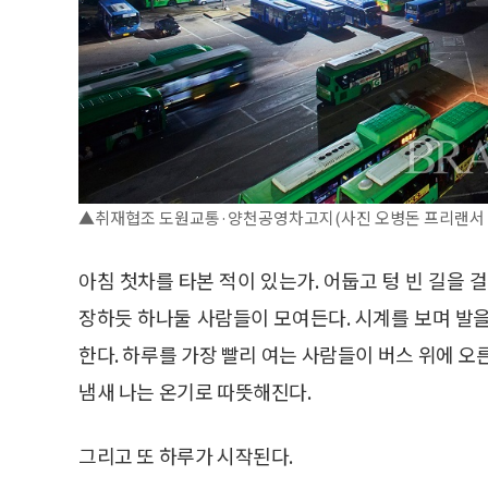
▲취재협조 도원교통·양천공영차고지(사진 오병돈 프리랜서 obdl
아침 첫차를 타본 적이 있는가. 어둡고 텅 빈 길을 
장하듯 하나둘 사람들이 모여든다. 시계를 보며 발
한다. 하루를 가장 빨리 여는 사람들이 버스 위에 오
냄새 나는 온기로 따뜻해진다.
그리고 또 하루가 시작된다.