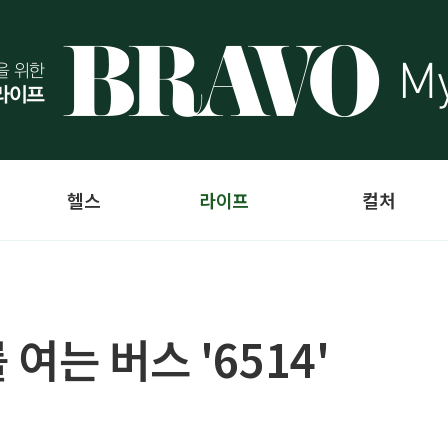
헬스
라이프
컬처
여는 버스 '6514'