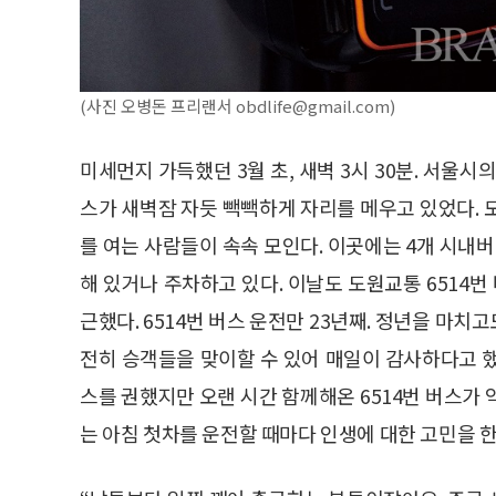
(사진 오병돈 프리랜서 obdlife@gmail.com)
미세먼지 가득했던 3월 초, 새벽 3시 30분. 서
스가 새벽잠 자듯 빽빽하게 자리를 메우고 있었다. 
를 여는 사람들이 속속 모인다. 이곳에는 4개 시내버
해 있거나 주차하고 있다. 이날도 도원교통 6514번
근했다. 6514번 버스 운전만 23년째. 정년을 마치
전히 승객들을 맞이할 수 있어 매일이 감사하다고 
스를 권했지만 오랜 시간 함께해온 6514번 버스가
는 아침 첫차를 운전할 때마다 인생에 대한 고민을 한