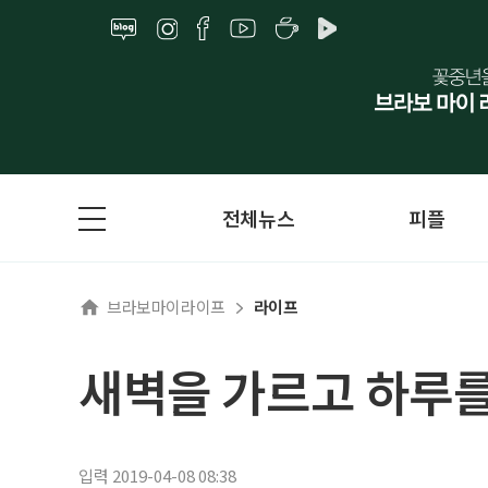
전체뉴스
피플
브라보마이라이프
라이프
새벽을 가르고 하루를 
입력 2019-04-08 08:38