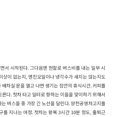
면서 시작된다. 그다음엔 현찰로 버스비를 내는 일부 시
는 이상이 없는지, 엔진오일이나 냉각수가 새지는 않는지도
사 배차실 문을 열고 나면 생기는 잠깐의 휴식시간. 커피를
 오른다. 첫차 타고 일터로 향하는 이들을 맞이하기 위해서
행하는 버스들 중 가장 긴 노선을 달린다. 양천공영차고지를
구를 지나는 여정. 첫차는 왕복 3시간 10분 정도, 출퇴근