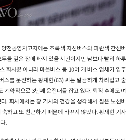
울시의 양천공영차고지에는 초록색 지선버스와 파란색 간선버
모두들 깊은 잠에 빠져 있을 시간이지만 남보다 빨리 하루
스 회사뿐 아니라 마을버스 등 10여 개 버스 업체가 입주
 버스를 운전하는 황재현(63) 씨는 말끔하게 차려입고 출
고도 계약직으로 3년째 운전대를 잡고 있다. 퇴직 후에도 여
했다. 회사에서는 황 기사의 건강을 생각해서 짧은 노선버
 익숙하고 또 친근하기 때문에 바꾸지 않았다. 황재현 기사
다.