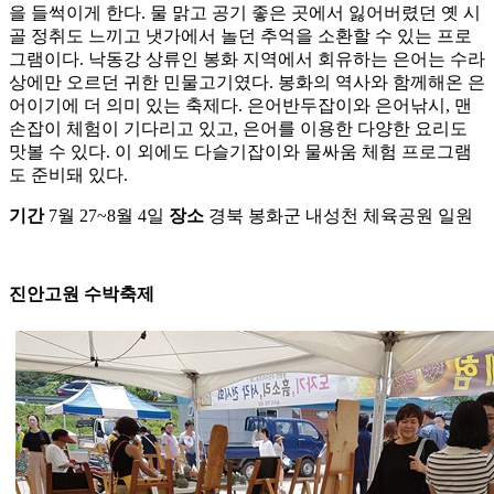
을 들썩이게 한다. 물 맑고 공기 좋은 곳에서 잃어버렸던 옛 시
골 정취도 느끼고 냇가에서 놀던 추억을 소환할 수 있는 프로
그램이다. 낙동강 상류인 봉화 지역에서 회유하는 은어는 수라
상에만 오르던 귀한 민물고기였다. 봉화의 역사와 함께해온 은
어이기에 더 의미 있는 축제다. 은어반두잡이와 은어낚시, 맨
손잡이 체험이 기다리고 있고, 은어를 이용한 다양한 요리도
맛볼 수 있다. 이 외에도 다슬기잡이와 물싸움 체험 프로그램
도 준비돼 있다.
기간
7월 27~8월 4일
장소
경북 봉화군 내성천 체육공원 일원
진안고원 수박축제