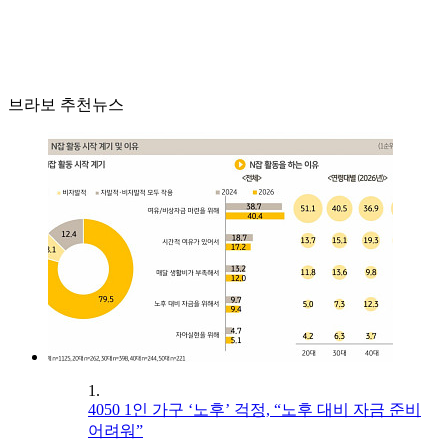
브라보 추천뉴스
1.
4050 1인 가구 ‘노후’ 걱정, “노후 대비 자금 준비
어려워”