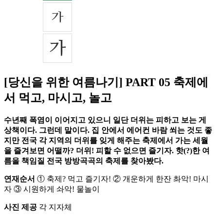
[당신을 위한 여름나기] PART 05 축제에
서 먹고, 마시고, 놀고
수년째 폭염이 이어지고 있으니 일단 더위는 피하고 보는 게
상책이다. 그런데 말이다. 집 안에서 에어컨 바람 쐬는 것도 좋
지만 전국 각 지역의 더위를 잊게 해주는 축제에서 가는 세월
을 즐겨보면 어떨까? 더위! 피할 수 없으면 즐기자. 핫(?)한 여
름을 책임질 전국 방방곡곡의 축제를 찾아봤다.
연재순서
① 축제? 먹고 즐기자! ② 개운하게 한잔 촤악! 마시
자 ③ 시원하게 솨악! 물놀이
사진 제공
각 지자체