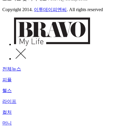
Copyright 2014.
이투데이피엔씨
. All rights reserved
전체뉴스
피플
헬스
라이프
컬처
머니