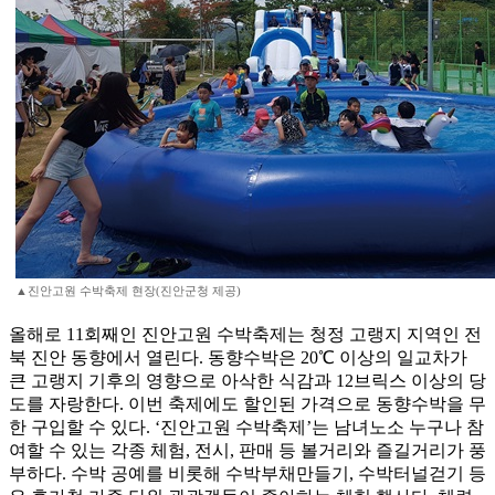
▲진안고원 수박축제 현장(진안군청 제공)
올해로 11회째인 진안고원 수박축제는 청정 고랭지 지역인 전
북 진안 동향에서 열린다. 동향수박은 20℃ 이상의 일교차가
큰 고랭지 기후의 영향으로 아삭한 식감과 12브릭스 이상의 당
도를 자랑한다. 이번 축제에도 할인된 가격으로 동향수박을 무
한 구입할 수 있다. ‘진안고원 수박축제’는 남녀노소 누구나 참
여할 수 있는 각종 체험, 전시, 판매 등 볼거리와 즐길거리가 풍
부하다. 수박 공예를 비롯해 수박부채만들기, 수박터널걷기 등