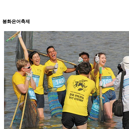
봉화은어축제