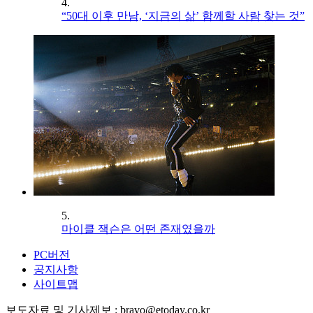
4.
“50대 이후 만남, ‘지금의 삶’ 함께할 사람 찾는 것”
5.
마이클 잭슨은 어떤 존재였을까
PC버전
공지사항
사이트맵
보도자료 및 기사제보 : bravo@etoday.co.kr