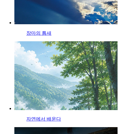
장마의 틈새
자연에서 배운다