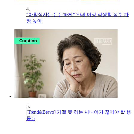
4.
“아침식사는 든든하게” 70세 이상 식생활 점수 가
장 높아
5.
[Trend&Bravo] 거절 못 하는 시니어가 끊어야 할 행
동 5