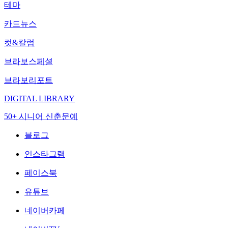
테마
카드뉴스
컷&칼럼
브라보스페셜
브라보리포트
DIGITAL LIBRARY
50+ 시니어 신춘문예
블로그
인스타그램
페이스북
유튜브
네이버카페