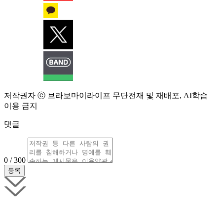
저작권자 ⓒ 브라보마이라이프 무단전재 및 재배포, AI학습
이용 금지
댓글
0 / 300