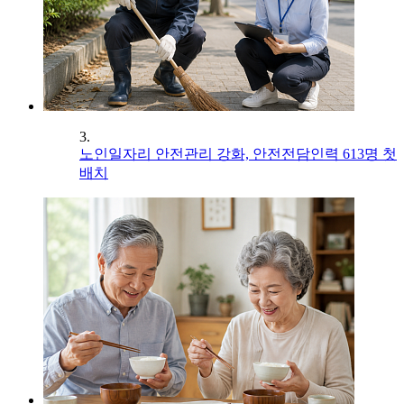
3.
노인일자리 안전관리 강화, 안전전담인력 613명 첫
배치