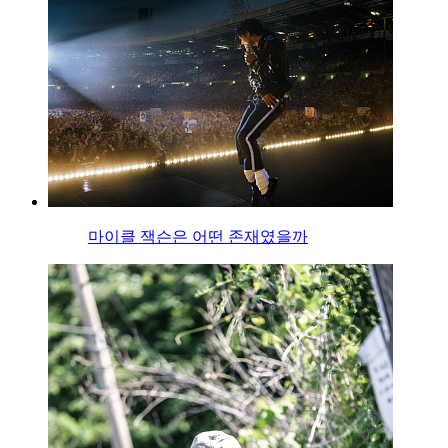
마이클 잭슨은 어떤 존재였을까