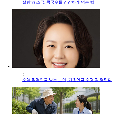
설탕 vs 소금, 콩국수를 건강하게 먹는 법
2.
소액 직역연금 받는 노인, 기초연금 수령 길 열린다