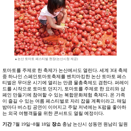
▲논산 토마토 페스티벌 현장(논산시청 제공)
토마토를 주제로 한 축제가 논산에서도 열린다. 세계 3대 축제
중 하나인 스페인토마토축제를 벤치마킹한 논산 토마토 페스
티벌은 무더운 시기에 열리는 만큼 물총축제도 겸한다. 퍼레이
드를 시작으로 토마토 던지기, 토마토를 주제로 한 요리와 샴
페인 만들기에 참여할 수 있는 복합문화체험 축제다. 온 가족
이 즐길 수 있는 여름 페스티벌로 자리 잡을 계획이라고. 매일
밤마다 버스킹 공연이 이어지고 주말 저녁에는 K팝을 좋아하
는 외국 여행객들을 위한 콘서트도 열릴 예정이다.
기간
7월 19일~8월 18일
장소
충남 논산시 성동면 원남리 일원