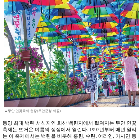
▲무안 연꽃축제 현장(무안군청 제공)
동양 최대 백련 서식지인 회산 백련지에서 펼쳐지는 무안 연꽃
축제는 뜨거운 여름의 정점에서 열린다. 1997년부터 매년 열리
는 이 축제에서는 백련을 비롯해 홍련, 수련, 어리연, 가시연 등