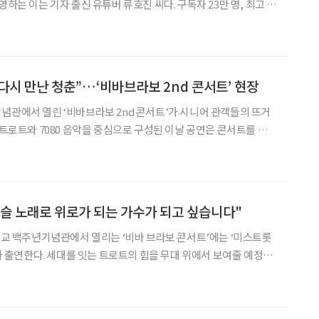
 기자 출신 유튜버 류호진 씨다. 구독자 23만 명, 최고 조
이 채널은 오직 가수 임영웅의 소식만 전한다. 임영웅의 공식 팬클럽
할배 59TV’는 대표적인
 다시 만난 청춘”…‘비바브라보 2nd 콘서트’ 현장
념관에서 열린 ‘비바브라보 2nd 콘서트’가 시니어 관객들의 뜨거
 트로트와 7080 음악을 중심으로 구성된 이날 공연은 콘서트를 넘어
 공감형 무대로 펼쳐졌다. 미스트롯3 TOP7, 첫 무대
압도 이날 오후 1시 공연은 미스트롯3 TO
정슬 노래로 위로가 되는 가수가 되고 싶습니다"
대학교 백주년기념관에서 열리는 ‘비바 브라보 콘서트’에는 ‘미스트롯
유가 출연한다. 세대를 잇는 트로트의 힘을 무대 위에서 보여줄 예정이
에게 트로트를 선택한 이유와 팬들을 향한 마음, 그리고 이번 공연에
기대를 들어봤다. 가수의 꿈을 품고 오랫동안 도전해 온 정