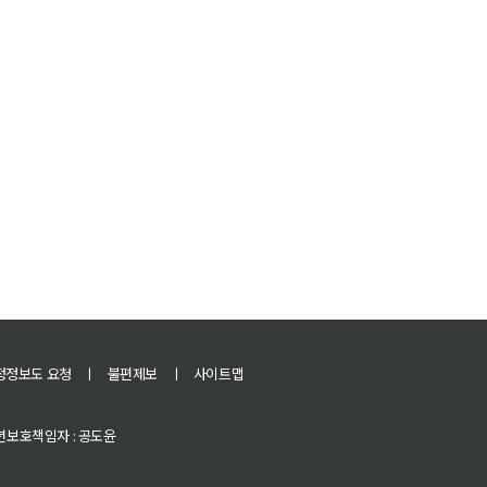
정정보도 요청
ㅣ
불편제보
ㅣ
사이트맵
 청소년보호책임자 : 공도윤