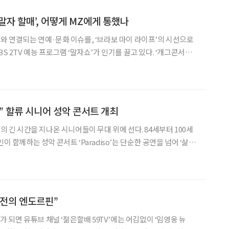
‘말자 할매’, 어떻게 MZ에게 통했나
어와 연결되는 연예·문화 이슈를, ‘브라보 마이 라이프’의 시선으로
 코너에서 출발한 프로그램으로, 개그우먼 김영희가 ‘말자 할매’ 캐
석에서 풀어주는 형식이다. 특히 감정에
” 할류 시니어 성악 콘서트 개최
생의 긴 시간을 지나온 시니어들이 무대 위에 선다. 84세부터 100세
이 함께하는 성악 콘서트 ‘Paradiso’는 단순한 공연을 넘어 ‘삶의
)에서 제1회 할류 시니어 성악
반전의 엔도르핀”