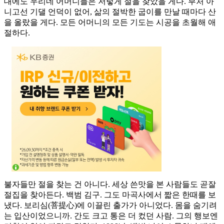
대에도 우리네 어머니들은 저렇게 절을 찾았을 게다. 부처 아
니고선 기댈 언덕이 없어, 삶의 절박한 굽이를 만날 때마다 산
을 올랐을 게다. 모든 어머니의 모든 기도는 시공을 초월해 애
절하다.
불자들만 절을 찾는 건 아니다. 세상 쓴맛을 본 사람들도 곧잘
절집을 찾아든다. 백범 김구. 그도 마곡사에서 짧은 한때를 보
냈다. 보리심(菩提心)에 이끌린 출가가 아니었다. 몸을 숨기려
는 입산이었으니까. 간도 크고 통은 더 컸던 사람. 그의 행보엔