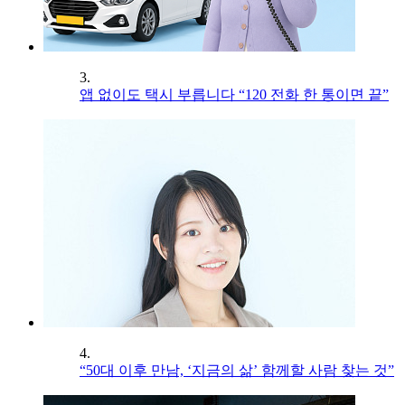
3.
앱 없이도 택시 부릅니다 “120 전화 한 통이면 끝”
4.
“50대 이후 만남, ‘지금의 삶’ 함께할 사람 찾는 것”