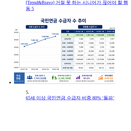
[Trend&Bravo] 거절 못 하는 시니어가 끊어야 할 행
동 5
5.
65세 이상 국민연금 수급자 비중 80% ‘돌파’