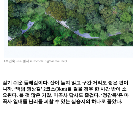
(주민욱 프리랜서 minwook19@hanmail.net)
걷기 쉬운 둘레길이다. 산이 높지 않고 구간 거리도 짧은 편이
니까. ‘백범 명상길’ 2코스(3km)를 걸을 경우 한 시간 반이 소
요된다. 볼 것 많은 거찰, 마곡사 답사도 즐겁다. ‘정감록’은 마
곡사 일대를 난리를 피할 수 있는 십승지의 하나로 꼽았다.