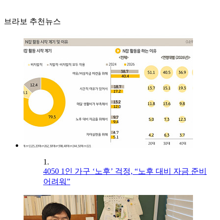
브라보 추천뉴스
1.
4050 1인 가구 ‘노후’ 걱정, “노후 대비 자금 준비
어려워”