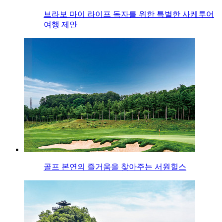
브라보 마이 라이프 독자를 위한 특별한 사케투어
여행 제안
골프 본연의 즐거움을 찾아주는 서원힐스