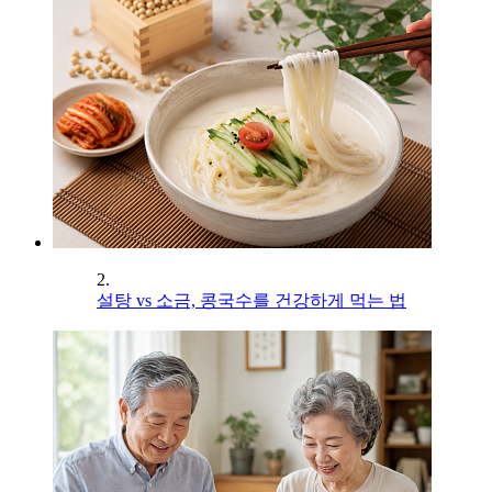
2.
설탕 vs 소금, 콩국수를 건강하게 먹는 법