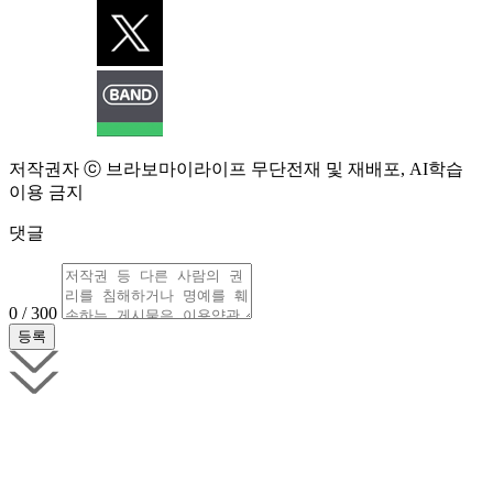
저작권자 ⓒ 브라보마이라이프 무단전재 및 재배포, AI학습
이용 금지
댓글
0 / 300