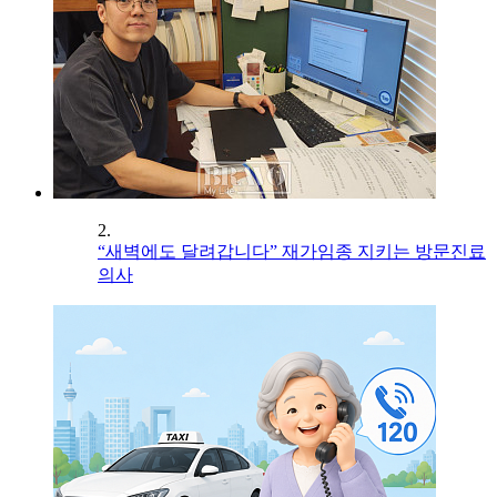
2.
“새벽에도 달려갑니다” 재가임종 지키는 방문진료
의사