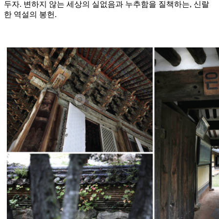
두자. 변하지 않는 세상의 실없음과 누추함을 질책하는, 신랄
한 역설의 봉헌.