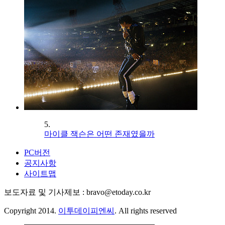
5.
마이클 잭슨은 어떤 존재였을까
PC버전
공지사항
사이트맵
보도자료 및 기사제보 : bravo@etoday.co.kr
Copyright 2014.
이투데이피엔씨
. All rights reserved