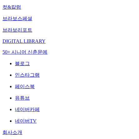
컷&칼럼
브라보스페셜
브라보리포트
DIGITAL LIBRARY
50+ 시니어 신춘문예
블로그
인스타그램
페이스북
유튜브
네이버카페
네이버TV
회사소개