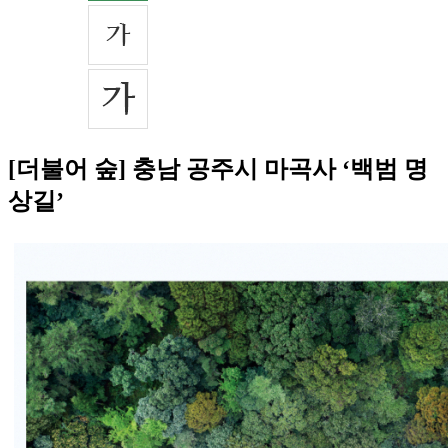
[더불어 숲] 충남 공주시 마곡사 ‘백범 명
상길’