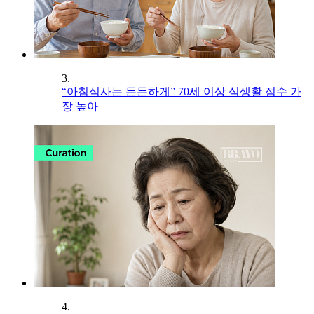
3.
“아침식사는 든든하게” 70세 이상 식생활 점수 가
장 높아
4.