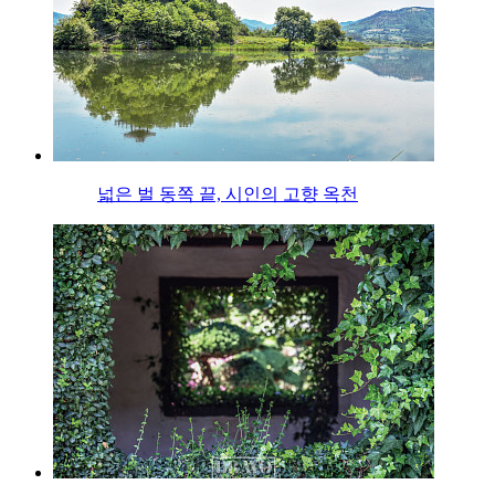
넓은 벌 동쪽 끝, 시인의 고향 옥천