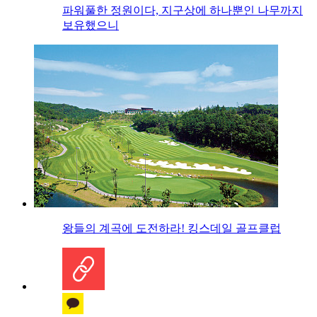
파워풀한 정원이다, 지구상에 하나뿐인 나무까지
보유했으니
왕들의 계곡에 도전하라! 킹스데일 골프클럽