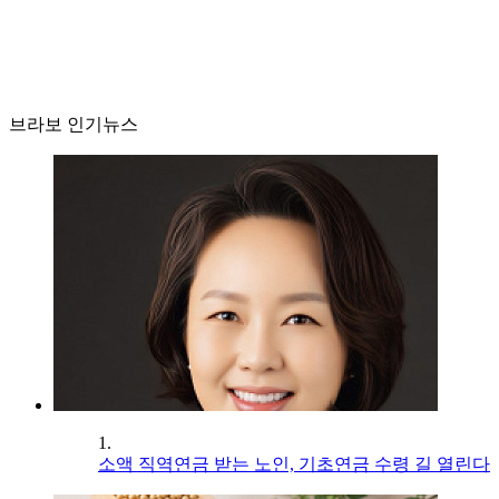
브라보 인기뉴스
1.
소액 직역연금 받는 노인, 기초연금 수령 길 열린다