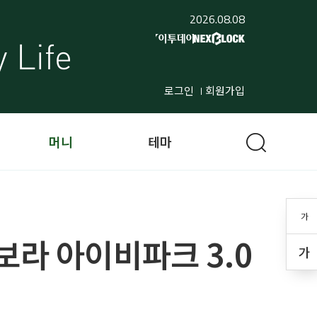
2026.08.08
로그인
회원가입
머니
테마
가
보라 아이비파크 3.0
가