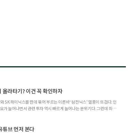
지 올라타기? 이건 꼭 확인하자
 SK 하이닉스를 한데 묶어 부르는 이른바 ‘삼전닉스’ 열풍이 뜨겁다. 인
수요가 늘어나면서 관련 투자 역시 빠르게 늘어나는 분위기다. 그런데 최근
초자산으로 한 ‘단일종목 레버리지’ 상품이 등장하면서 투자 위험에 대한 우
숙하지만, 우리가 알던 일반적인 주식과는 성격이 전혀 다른 상품이다. 시니어
험 요소를 짚어본다. 수익도 2배, 손실도 2배… 레버리지의 두 얼
 유튜브 먼저 본다