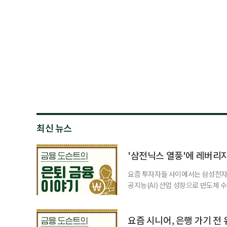
최신 뉴스
'삼전닉스 열풍'에 레버리
요즘 투자자들 사이에서는 삼성전자와
공지능(AI) 산업 성장으로 반도체 
삼성전자와 SK 하이닉스 주가를 기
려도 함께 커지고 있다. 이름은 익
투자자라면 반드시 알아야 할 핵심 위
요즘 시니어, 은행 가기 전