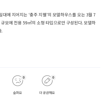
일대에 지어지는 ‘충주 지웰’의 모델하우스를 오는 3월 7
2가구 규모에 전용 59㎡의 소형 타입으로만 구성된다. 모델하
.
0
0
슬퍼요
더 궁금해요