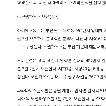
형생활주택 ‘세진 타워팰리스’가 계약일정을 진행한
◇모델하우스 오픈(4개)
아이에스동서는 부산 남구 용호동 954번지 일대에 
월 7일 오픈하고 본격적인 분양에 나선다. 지상 69층,
으로 구성된다. 모델하우스는 부산 해운대 해운대해변
우미건설은 경북 경산시 압량면 신대리 482번지
를 3월 7일에 오픈한다. 지하1층, 지상20층, 6개 
성된다. 모델하우스는 대구 수성구 사월동 367-3번
파라다이스글로벌은 충남 계룡시 엄사면 엄사리 51
디아’의 모델하우스를 3월 7일에 오픈한다. 총 93