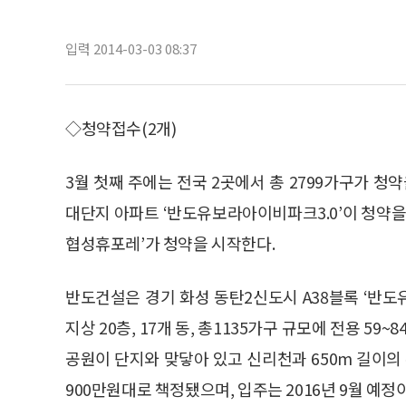
입력 2014-03-03 08:37
◇청약접수(2개)
3월 첫째 주에는 전국 2곳에서 총 2799가구가 청
대단지 아파트 ‘반도유보라아이비파크3.0’이 청약을
협성휴포레’가 청약을 시작한다.
반도건설은 경기 화성 동탄2신도시 A38블록 ‘반도
지상 20층, 17개 동, 총1135가구 규모에 전용 5
공원이 단지와 맞닿아 있고 신리천과 650m 길이의
900만원대로 책정됐으며, 입주는 2016년 9월 예정