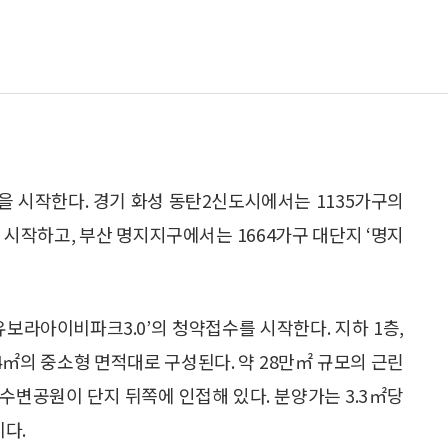
약을 시작한다. 경기 화성 동탄2신도시에서는 1135가구의
 시작하고, 부산 명지지구에서는 1664가구 대단지 ‘명지
유보라아이비파크3.0’의 청약접수를 시작한다. 지하 1층,
9~84㎡의 중소형 면적대로 구성된다. 약 28만㎡ 규모의 근린
 수변공원이 단지 뒤쪽에 인접해 있다. 분양가는 3.3㎡당
이다.