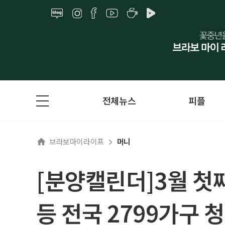
전체뉴스
피플
브라보마이라이프
머니
[분양캘린더]3월 첫
등 전국 2799가구 